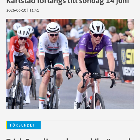
Karlstad förlängs till söndag 14 juni
2026-06-10 | 11:41
FÖRBUNDET