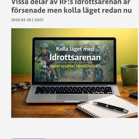
Vissa delar av RF:s Idrottsarenan är
försenade men kolla läget redan nu
2026-03-20 | 10:07