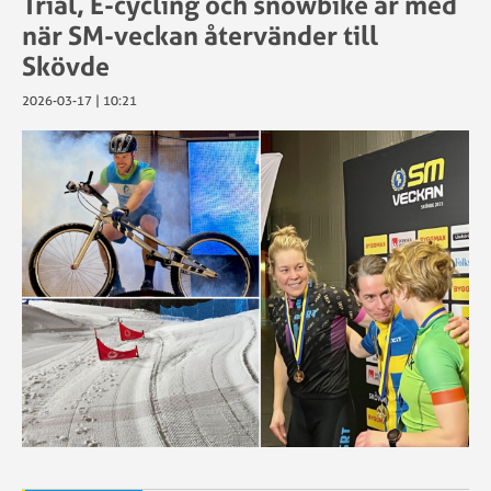
Trial, E-cycling och snowbike är med
när SM-veckan återvänder till
Skövde
2026-03-17 | 10:21