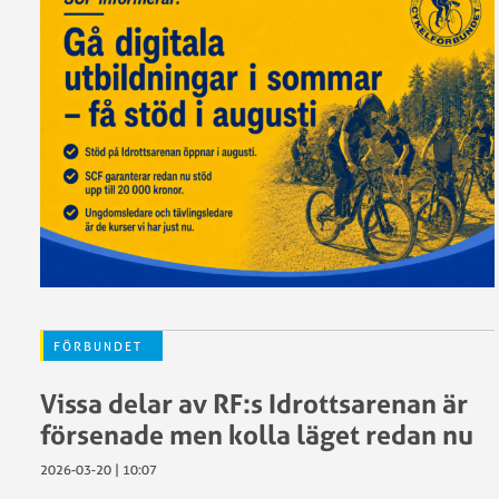
FÖRBUNDET
Vissa delar av RF:s Idrottsarenan är
försenade men kolla läget redan nu
2026-03-20 | 10:07