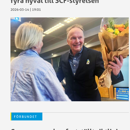
fyra nyval till SCF-styrelsen
2026-03-14 | 19:01
FÖRBUNDET