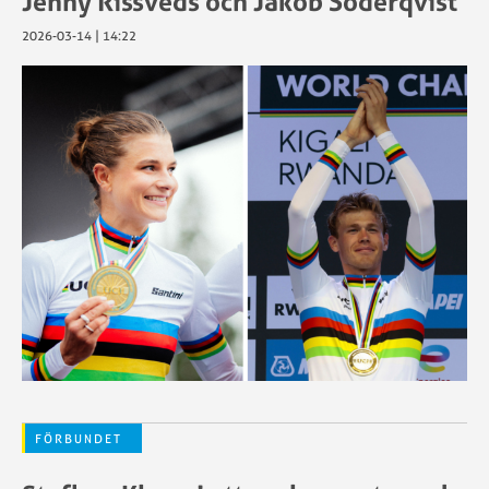
Jenny Rissveds och Jakob Söderqvist
2026-03-14 | 14:22
FÖRBUNDET