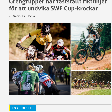
Grengrupper har fastställt riktlinjer
för att undvika SWE Cup-krockar
2026-03-13 | 15:04
FÖRBUNDET