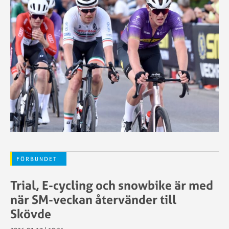
FÖRBUNDET
Trial, E-cycling och snowbike är med
när SM-veckan återvänder till
Skövde