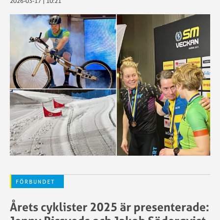
2026-03-17 | 10:21
FÖRBUNDET
Årets cyklister 2025 är presenterade: