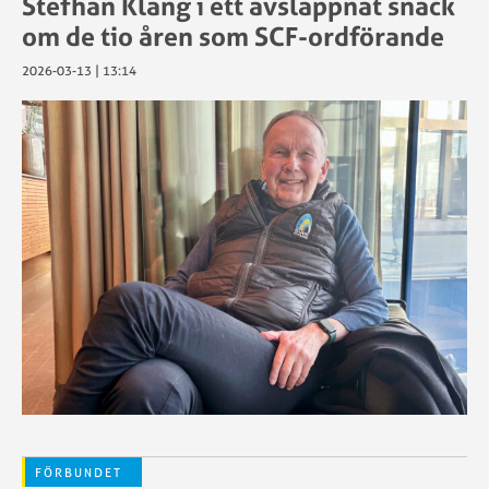
Stefhan Klang i ett avslappnat snack
om de tio åren som SCF-ordförande
2026-03-13 | 13:14
FÖRBUNDET