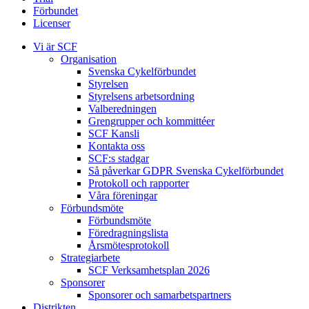
Förbundet
Licenser
Vi är SCF
Organisation
Svenska Cykelförbundet
Styrelsen
Styrelsens arbetsordning
Valberedningen
Grengrupper och kommittéer
SCF Kansli
Kontakta oss
SCF:s stadgar
Så påverkar GDPR Svenska Cykelförbundet
Protokoll och rapporter
Våra föreningar
Förbundsmöte
Förbundsmöte
Föredragningslista
Årsmötesprotokoll
Strategiarbete
SCF Verksamhetsplan 2026
Sponsorer
Sponsorer och samarbetspartners
Distrikten