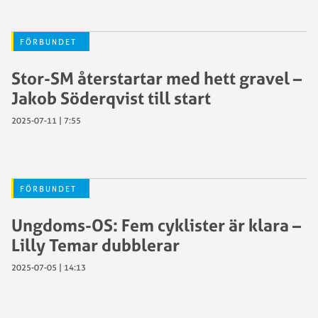
FÖRBUNDET
Stor-SM återstartar med hett gravel –
Jakob Söderqvist till start
2025-07-11 | 7:55
FÖRBUNDET
Ungdoms-OS: Fem cyklister är klara –
Lilly Temar dubblerar
2025-07-05 | 14:13