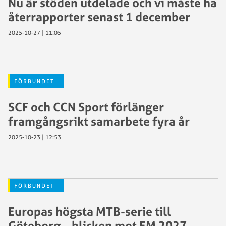
Nu är stöden utdelade och vi måste ha
återrapporter senast 1 december
2025-10-27 | 11:05
FÖRBUNDET
SCF och CCN Sport förlänger
framgångsrikt samarbete fyra år
2025-10-23 | 12:53
FÖRBUNDET
Europas högsta MTB-serie till
Göteborg – blicken mot EM 2027