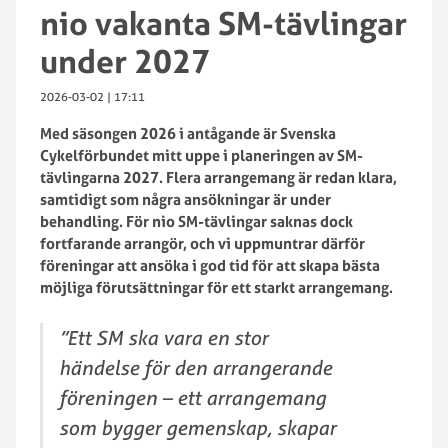
nio vakanta SM-tävlingar
under 2027
2026-03-02 | 17:11
Med säsongen 2026 i antågande är Svenska
Cykelförbundet mitt uppe i planeringen av SM-
tävlingarna 2027. Flera arrangemang är redan klara,
samtidigt som några ansökningar är under
behandling. För nio SM-tävlingar saknas dock
fortfarande arrangör, och vi uppmuntrar därför
föreningar att ansöka i god tid för att skapa bästa
möjliga förutsättningar för ett starkt arrangemang.
”Ett SM ska vara en stor
händelse för den arrangerande
föreningen – ett arrangemang
som bygger gemenskap, skapar