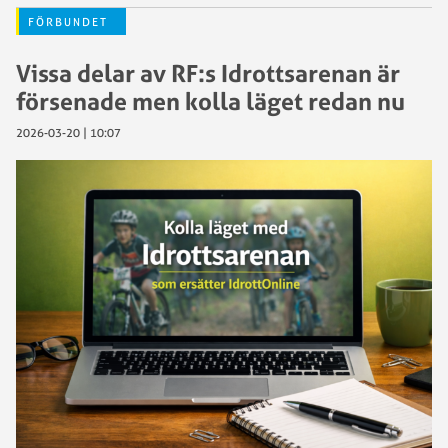
FÖRBUNDET
Vissa delar av RF:s Idrottsarenan är
försenade men kolla läget redan nu
2026-03-20 | 10:07