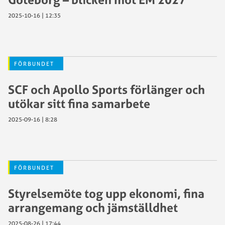
2025-10-16 | 12:35
FÖRBUNDET
SCF och Apollo Sports förlänger och
utökar sitt fina samarbete
2025-09-16 | 8:28
FÖRBUNDET
Styrelsemöte tog upp ekonomi, fina
arrangemang och jämställdhet
2025-08-26 | 17:44