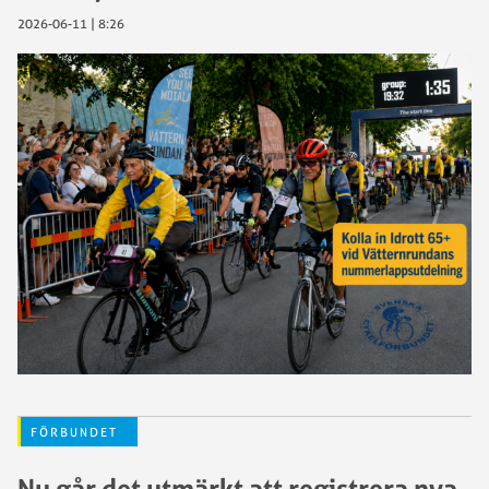
2026-06-11 | 8:26
FÖRBUNDET
Nu går det utmärkt att registrera nya