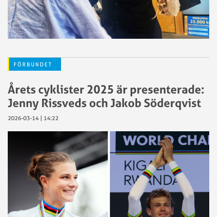
FÖRBUNDET
Årets cyklister 2025 är presenterade:
Jenny Rissveds och Jakob Söderqvist
2026-03-14 | 14:22