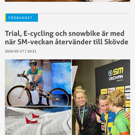
FÖRBUNDET
Trial, E-cycling och snowbike är med
när SM-veckan återvänder till Skövde
2026-03-17 | 10:21