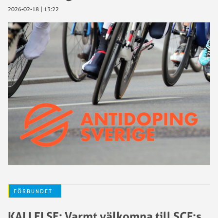
2026-02-18 | 13:22
FÖRBUNDET
KALLELSE: Varmt välkomna till SCF:s