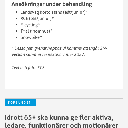
Ansökningar under behandling
Landsväg kortdistans (elit/junior)
*
XCE (elit/junior)
*
E-cycling
*
Trial (inomhus)
*
Snowbike
*
* Dessa fem grenar hoppas vi kommer att ingå i SM-
veckan sommar respektive vinter 2027.
Text och foto: SCF
FÖRBUNDET
Idrott 65+ ska kunna ge fler aktiva,
ledare, funktionärer och motionärer