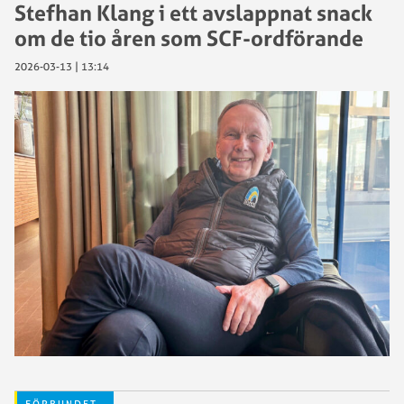
Stefhan Klang i ett avslappnat snack
om de tio åren som SCF-ordförande
2026-03-13 | 13:14
FÖRBUNDET