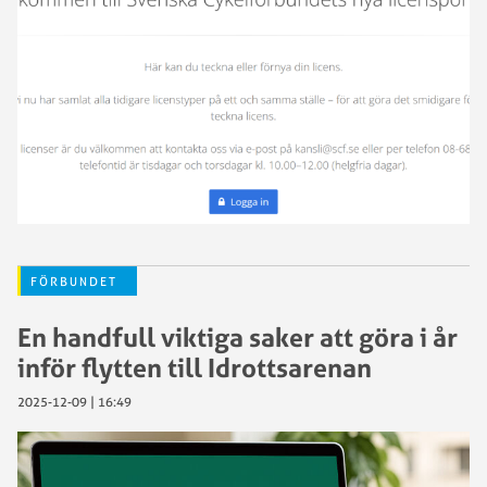
FÖRBUNDET
En handfull viktiga saker att göra i år
inför flytten till Idrottsarenan
2025-12-09 | 16:49