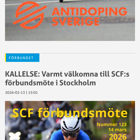
FÖRBUNDET
KALLELSE: Varmt välkomna till SCF:s
förbundsmöte i Stockholm
2026-02-13 | 15:01