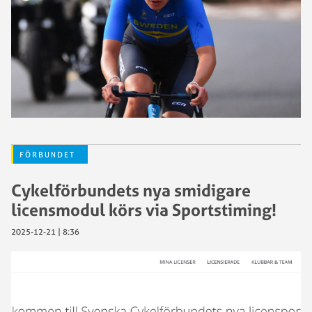
FÖRBUNDET
Cykelförbundets nya smidigare
licensmodul körs via Sportstiming!
2025-12-21 | 8:36