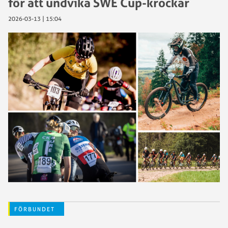
för att undvika SWE Cup-krockar
2026-03-13 | 15:04
FÖRBUNDET