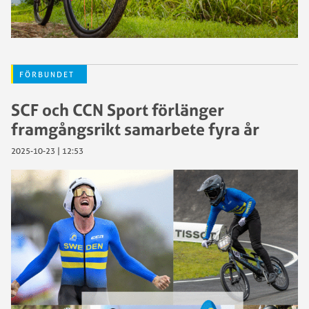
FÖRBUNDET
SCF och CCN Sport förlänger
framgångsrikt samarbete fyra år
2025-10-23 | 12:53