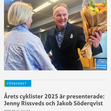
FÖRBUNDET
Årets cyklister 2025 är presenterade:
Jenny Rissveds och Jakob Söderqvist
2026-03-14 | 14:22