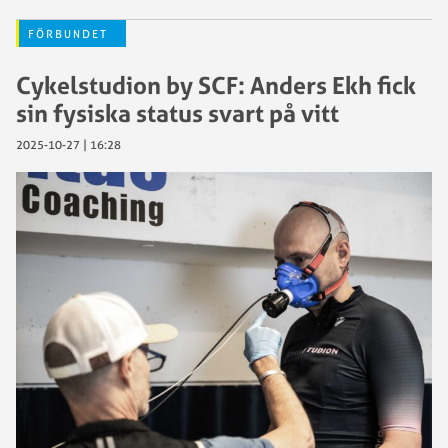
FÖRBUNDET
Cykelstudion by SCF: Anders Ekh fick
sin fysiska status svart på vitt
2025-10-27 | 16:28