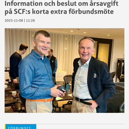
Information och beslut om årsavgift
på SCF:s korta extra förbundsmöte
2025-11-08 | 11:28
FÖRBUNDET