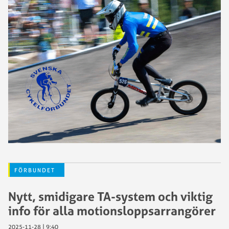
FÖRBUNDET
Nytt, smidigare TA-system och viktig
info för alla motionsloppsarrangörer
2025-11-28 | 9:40