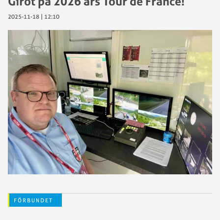
Girot på 2026 års Tour de France!
2025-11-18 | 12:10
FÖRBUNDET