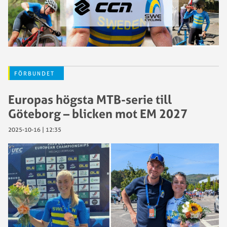
FÖRBUNDET
Europas högsta MTB-serie till
Göteborg – blicken mot EM 2027
2025-10-16 | 12:35