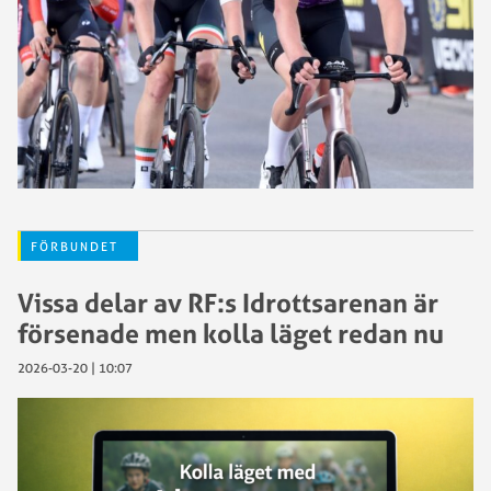
FÖRBUNDET
Vissa delar av RF:s Idrottsarenan är
försenade men kolla läget redan nu
2026-03-20 | 10:07