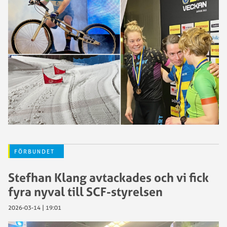
FÖRBUNDET
Stefhan Klang avtackades och vi fick
fyra nyval till SCF-styrelsen
2026-03-14 | 19:01