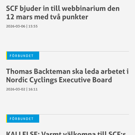
SCF bjuder in till webbinarium den
12 mars med två punkter
2026-03-06 | 15:55
FÖRBUNDET
Thomas Backteman ska leda arbetet i
Nordic Cyclings Executive Board
2026-03-02 | 16:11
FÖRBUNDET
KALLELSE: Varmt välkomna till SCF:s