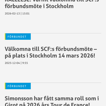
förbundsmöte i Stockholm
2026-02-13 | 15:01
FÖRBUNDET
Välkomna till SCF:s förbundsmöte –
på plats i Stockholm 14 mars 2026!
2025-12-04 | 9:55
FÖRBUNDET
Simonsson har fått samma roll som i
Girot på 2026 års Tour de France!