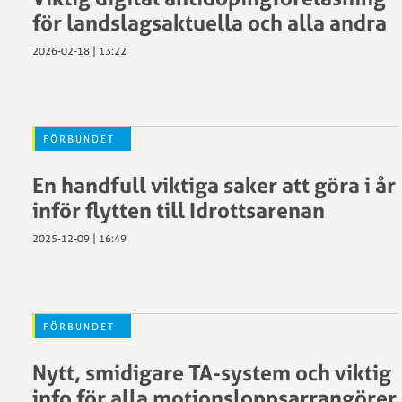
för landslagsaktuella och alla andra
2026-02-18 | 13:22
FÖRBUNDET
En handfull viktiga saker att göra i år
inför flytten till Idrottsarenan
2025-12-09 | 16:49
FÖRBUNDET
Nytt, smidigare TA-system och viktig
info för alla motionsloppsarrangörer