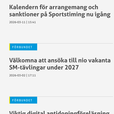
Kalendern för arrangemang och
sanktioner på Sportstiming nu igång
2026-03-11 | 15:41
FÖRBUNDET
Välkomna att ansöka till nio vakanta
SM-tävlingar under 2027
2026-03-02 | 17:11
FÖRBUNDET
Viktig digital antidopingföreläsning