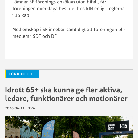
Lämnar SF förenings ansökan utan bifall, får
föreningen överklaga beslutet hos RIN enligt reglerna
i 15 kap.
Medlemskap i SF innebär samtidigt att föreningen blir
medlem i SDF och DF.
FÖRBUNDET
Idrott 65+ ska kunna ge fler aktiva,
ledare, funktionärer och motionärer
2026-06-11 | 8:26