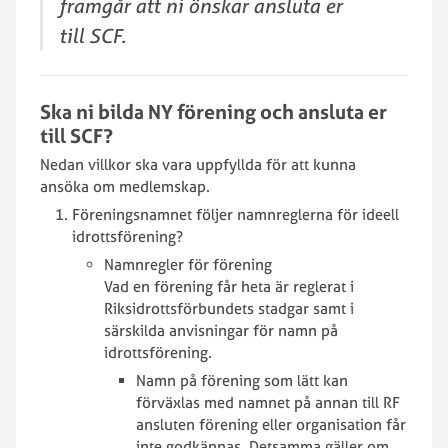
framgår att ni önskar ansluta er
till SCF.
Ska ni bilda NY förening och ansluta er
till SCF?
Nedan villkor ska vara uppfyllda för att kunna
ansöka om medlemskap.
Föreningsnamnet följer namnreglerna för ideell
idrottsförening?
Namnregler för förening
Vad en förening får heta är reglerat i
Riksidrottsförbundets stadgar samt i
särskilda anvisningar för namn på
idrottsförening.
Namn på förening som lätt kan
förväxlas med namnet på annan till RF
ansluten förening eller organisation får
inte godkännas. Detsamma gäller om