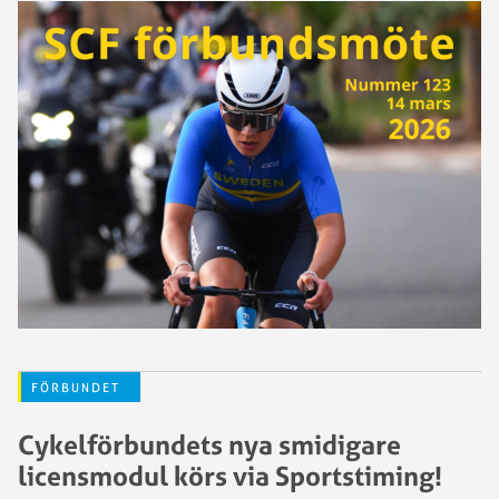
FÖRBUNDET
Cykelförbundets nya smidigare
licensmodul körs via Sportstiming!