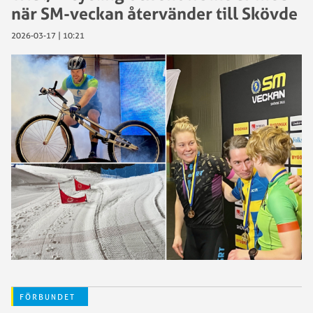
när SM-veckan återvänder till Skövde
2026-03-17 | 10:21
FÖRBUNDET