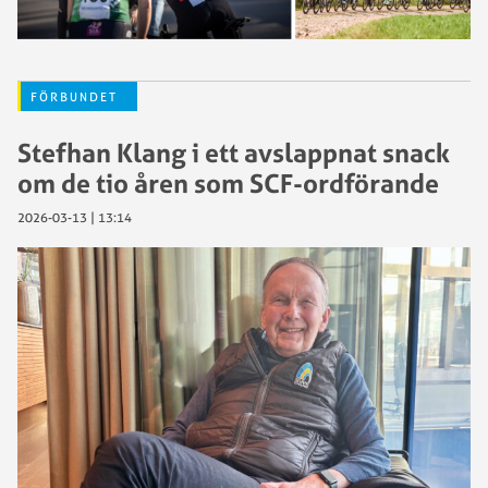
FÖRBUNDET
Stefhan Klang i ett avslappnat snack
om de tio åren som SCF-ordförande
2026-03-13 | 13:14