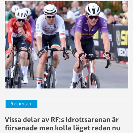
FÖRBUNDET
Vissa delar av RF:s Idrottsarenan är
försenade men kolla läget redan nu