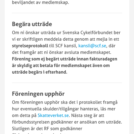
beviljandet av medlemskap.
Begära utträde
Om ni önskar utträda ur Svenska Cykelförbundet ber
vi er skriftligen meddela detta genom att mejla in ett
styrelseprotokoll
till SCF kansli,
kansli@scf.se
, där
det framgår att ni önskar avsluta medlemskapet.
Förening som ej begärt utträde innan fakturadagen
är skyldig att betala för medlemskapet även om
utträde begärs i efterhand.
Föreningen upphör
Om föreningen upphör ska det i protokollet framgå
hur eventuella skulder/tillgångar hanteras, läs mer
om detta på
Skatteverket.se
. Nästa steg är att
förbundsstyrelsen godkänner er ansökan om utträde.
Slutligen är det RF som godkänner