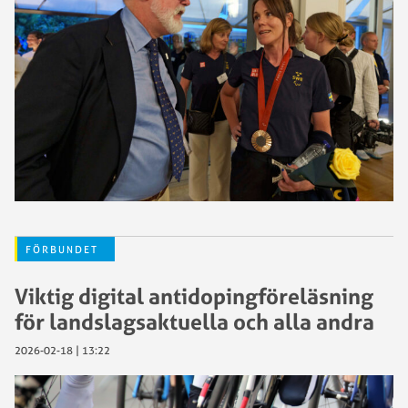
FÖRBUNDET
Viktig digital antidopingföreläsning
för landslagsaktuella och alla andra
2026-02-18 | 13:22