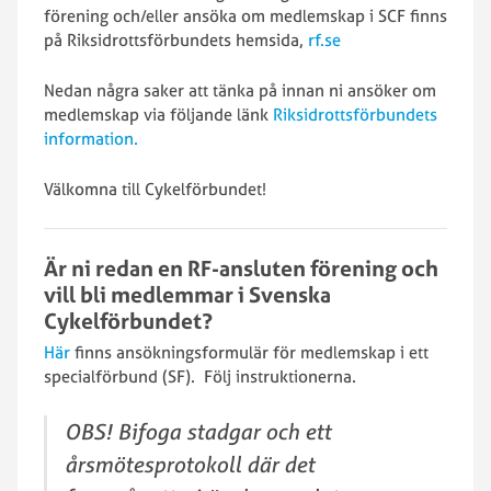
förening och/eller ansöka om medlemskap i SCF finns
på Riksidrottsförbundets hemsida,
rf.se
Nedan några saker att tänka på innan ni ansöker om
medlemskap via följande länk
Riksidrottsförbundets
information.
Välkomna till Cykelförbundet!
Är ni redan en RF-ansluten förening och
vill bli medlemmar i Svenska
Cykelförbundet?
Här
finns ansökningsformulär för medlemskap i ett
specialförbund (SF). Följ instruktionerna.
OBS! Bifoga stadgar och ett
årsmötesprotokoll där det