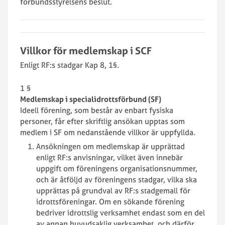
förbundsstyrelsens beslut.
Villkor för medlemskap i SCF
Enligt RF:s stadgar Kap 8, 1§.
1 §
Medlemskap i specialidrottsförbund (SF)
Ideell förening, som består av enbart fysiska
personer, får efter skriftlig ansökan upptas som
medlem i SF om nedanstående villkor är uppfyllda.
Ansökningen om medlemskap är upprättad
enligt RF:s anvisningar, vilket även innebär
uppgift om föreningens organisationsnummer,
och är åtföljd av föreningens stadgar, vilka ska
upprättas på grundval av RF:s stadgemall för
idrottsföreningar. Om en sökande förening
bedriver idrottslig verksamhet endast som en del
av annan huvudsaklig verksamhet, och därför