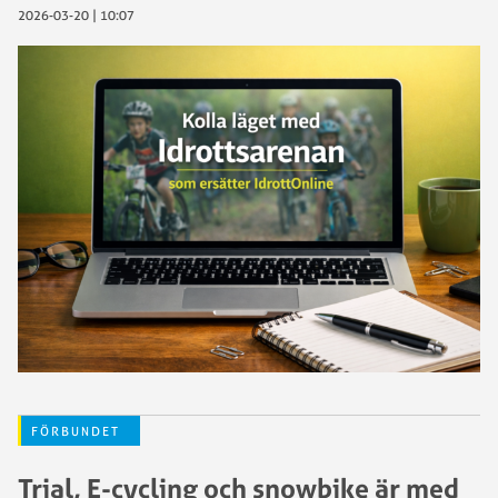
2026-03-20 | 10:07
FÖRBUNDET
Trial, E-cycling och snowbike är med