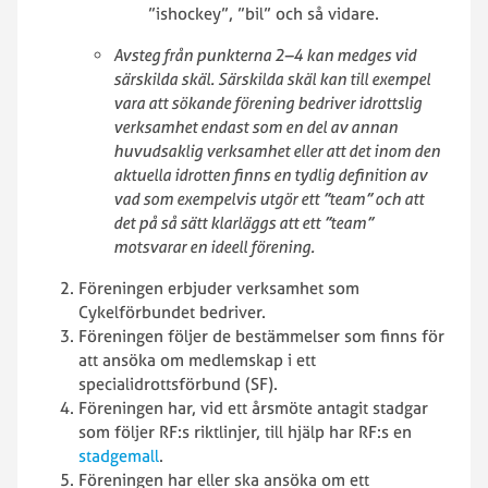
”ishockey”, ”bil” och så vidare.
Avsteg från punkterna 2–4 kan medges vid
särskilda skäl. Särskilda skäl kan till exempel
vara att sökande förening bedriver idrottslig
verksamhet endast som en del av annan
huvudsaklig verksamhet eller att det inom den
aktuella idrotten finns en tydlig definition av
vad som exempelvis utgör ett ”team” och att
det på så sätt klarläggs att ett ”team”
motsvarar en ideell förening.
Föreningen erbjuder verksamhet som
Cykelförbundet bedriver.
Föreningen följer de bestämmelser som finns för
att ansöka om medlemskap i ett
specialidrottsförbund (SF).
Föreningen har, vid ett årsmöte antagit stadgar
som följer RF:s riktlinjer, till hjälp har RF:s en
stadgemall
.
Föreningen har eller ska ansöka om ett