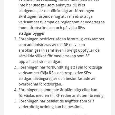
inte har stadgar som anknyter till RF:s
stadgemall, är det tillräckligt att föreningen
skriftligen förbinder sig att i sin idrottsliga
verksamhet tillämpa de regler som är vedertagna
inom idrottsrörelsen och på vilka RF:s
stadgar bygger.
Föreningen bedriver sådan idrottslig verksamhet
som administreras av det SF till vilken
ansökan ges in samt även i övrigt uppfyller de
särskilda villkor för medlemskap som SF
uppställer i sina stadgar.
Föreningen har förbundit sig att i sin idrottsliga
verksamhet följa RF:s och respektive SF:s
stadgar, tävlingsregler och beslut fattade av
överordnat idrottsorgan.
Föreningens namn inte är olämpligt eller kan
förväxlas med en till RF redan ansluten förening.
Föreningen har betalat de avgifter som SF i
vederbörlig ordning kan ha bestämt.