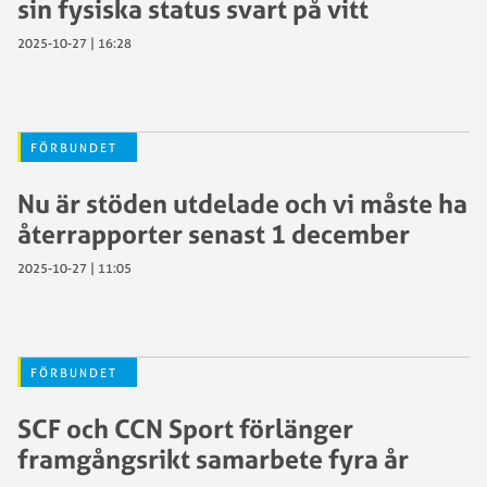
sin fysiska status svart på vitt
2025-10-27 | 16:28
FÖRBUNDET
Nu är stöden utdelade och vi måste ha
återrapporter senast 1 december
2025-10-27 | 11:05
FÖRBUNDET
SCF och CCN Sport förlänger
framgångsrikt samarbete fyra år