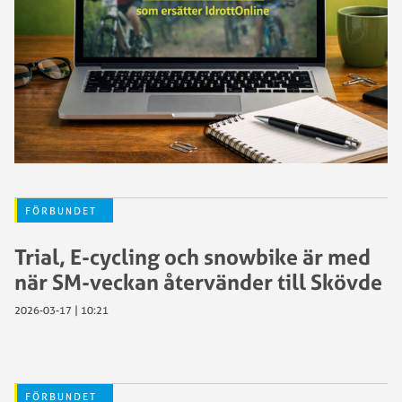
FÖRBUNDET
Trial, E-cycling och snowbike är med
när SM-veckan återvänder till Skövde
2026-03-17 | 10:21
FÖRBUNDET