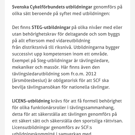
Svenska Cykelförbundets utbildningar
genomförs på
olika sätt beroende på syftet med utbildningen:
Det finns
STEG-utbildningar
på olika nivåer med eller
utan behörighetskrav för deltagande och som byggs
på allt eftersom med vidareutbildning
från distriktsnivå till riksnivå. Utbildningarna bygger
successivt upp kompetensen inom ett område.
Exempel på Steg-utbildningar är tävlingsledare,
mekaniker och massör. Här finns även den
tävlingsledarutbildning som fr.o.m. 2012
(årsmötesbeslut) är obligatorisk för att SCF ska
bevilja tävlingsansökan för nationella tävlingar.
LICENS-utbildning
krävs för att få formell behörighet
för olika funktionärsroller i tävlingssammanhang,
detta för att säkerställa att tävlingen genomförs på
ett säkert sätt och säkerställa den sportsliga rättvisan.
Licensutbildningar genomförs av SCF:s
utbildningskommitté i samverkan med