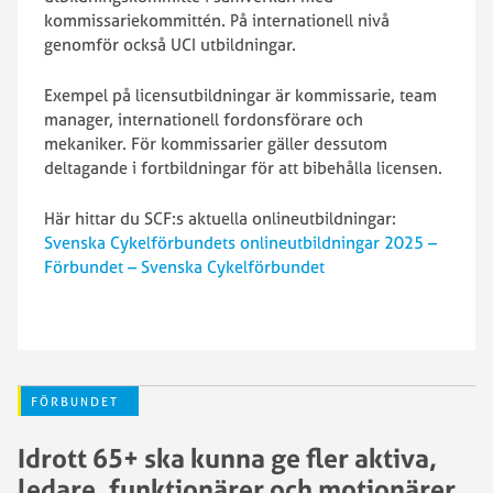
kommissariekommittén. På internationell nivå
genomför också UCI utbildningar.
Exempel på licensutbildningar är kommissarie, team
manager, internationell fordonsförare och
mekaniker. För kommissarier gäller dessutom
deltagande i fortbildningar för att bibehålla licensen.
Här hittar du SCF:s aktuella onlineutbildningar:
Svenska Cykelförbundets onlineutbildningar 2025 –
Förbundet – Svenska Cykelförbundet
FÖRBUNDET
Idrott 65+ ska kunna ge fler aktiva,
ledare, funktionärer och motionärer