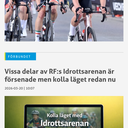
FÖRBUNDET
Vissa delar av RF:s Idrottsarenan är
försenade men kolla läget redan nu
2026-03-20 | 10:07