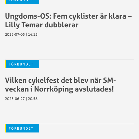
FÖRBUNDET
Ungdoms-OS: Fem cyklister är klara –
Lilly Temar dubblerar
2025-07-05 | 14:13
FÖRBUNDET
Vilken cykelfest det blev när SM-
veckan i Norrköping avslutades!
2025-06-27 | 20:58
FÖRBUNDET