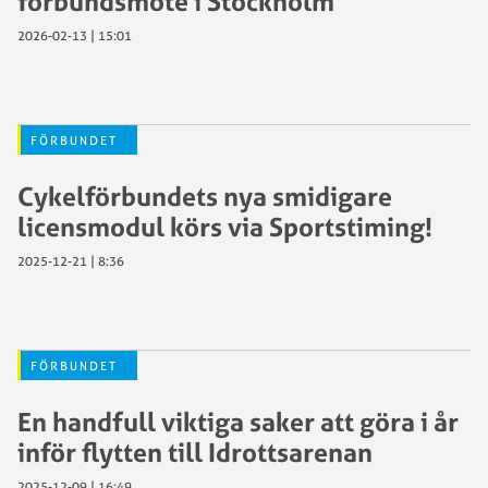
förbundsmöte i Stockholm
2026-02-13 | 15:01
FÖRBUNDET
Cykelförbundets nya smidigare
licensmodul körs via Sportstiming!
2025-12-21 | 8:36
FÖRBUNDET
En handfull viktiga saker att göra i år
inför flytten till Idrottsarenan
2025-12-09 | 16:49