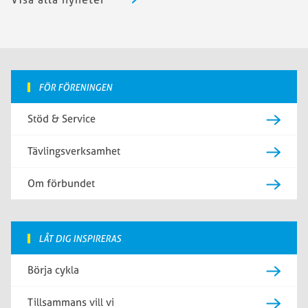
FÖR FÖRENINGEN
Stöd & Service
Tävlingsverksamhet
Om förbundet
LÅT DIG INSPIRERAS
Börja cykla
Tillsammans vill vi