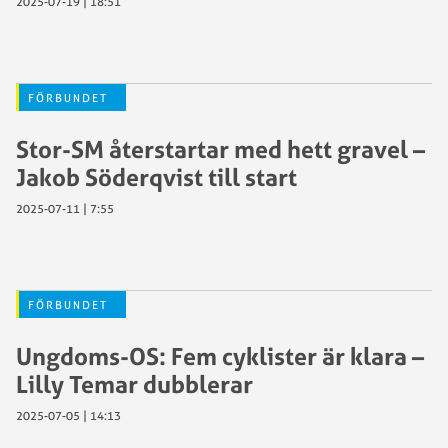
2025-07-19 | 18:51
FÖRBUNDET
Stor-SM återstartar med hett gravel –
Jakob Söderqvist till start
2025-07-11 | 7:55
FÖRBUNDET
Ungdoms-OS: Fem cyklister är klara –
Lilly Temar dubblerar
2025-07-05 | 14:13