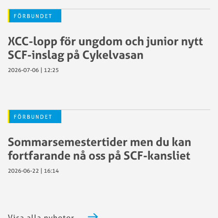
FÖRBUNDET
XCC-lopp för ungdom och junior nytt
SCF-inslag på Cykelvasan
2026-07-06 | 12:25
FÖRBUNDET
Sommarsemestertider men du kan
fortfarande nå oss på SCF-kansliet
2026-06-22 | 16:14
Visa alla nyheter