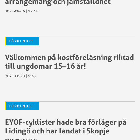
arrangemang och jämställdhet
2025-08-26 | 17:44
FÖRBUNDET
Välkommen på kostföreläsning riktad
till ungdomar 15–16 år!
2025-08-20 | 9:28
FÖRBUNDET
EYOF-cyklister hade bra förläger på
Lidingö och har landat i Skopje