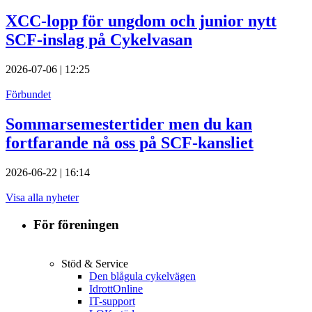
XCC-lopp för ungdom och junior nytt
SCF-inslag på Cykelvasan
2026-07-06 | 12:25
Förbundet
Sommarsemestertider men du kan
fortfarande nå oss på SCF-kansliet
2026-06-22 | 16:14
Visa alla nyheter
För föreningen
Stöd & Service
Den blågula cykelvägen
IdrottOnline
IT-support