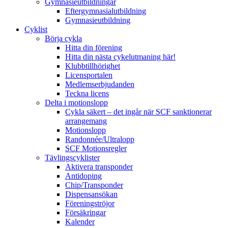
Gymnasieutbildningar
Eftergymnasialutbildning
Gymnasieutbildning
Cyklist
Börja cykla
Hitta din förening
Hitta din nästa cykelutmaning här!
Klubbtillhörighet
Licensportalen
Medlemserbjudanden
Teckna licens
Delta i motionslopp
Cykla säkert – det ingår när SCF sanktionerar
arrangemang
Motionslopp
Randonnée/Ultralopp
SCF Motionsregler
Tävlingscyklister
Aktivera transponder
Antidoping
Chip/Transponder
Dispensansökan
Föreningströjor
Försäkringar
Kalender