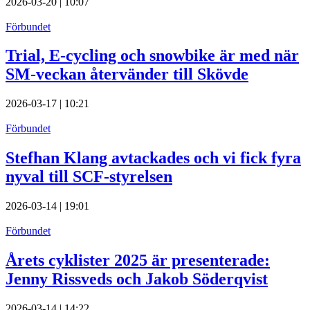
2026-03-20 | 10:07
Förbundet
Trial, E-cycling och snowbike är med när
SM-veckan återvänder till Skövde
2026-03-17 | 10:21
Förbundet
Stefhan Klang avtackades och vi fick fyra
nyval till SCF-styrelsen
2026-03-14 | 19:01
Förbundet
Årets cyklister 2025 är presenterade:
Jenny Rissveds och Jakob Söderqvist
2026-03-14 | 14:22