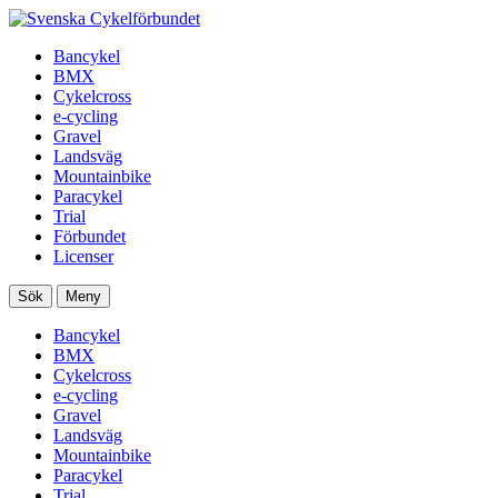
Bancykel
BMX
Cykelcross
e-cycling
Gravel
Landsväg
Mountainbike
Paracykel
Trial
Förbundet
Licenser
Sök
Meny
Bancykel
BMX
Cykelcross
e-cycling
Gravel
Landsväg
Mountainbike
Paracykel
Trial