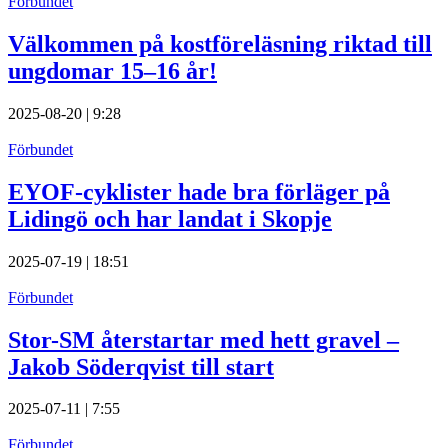
Förbundet
Välkommen på kostföreläsning riktad till
ungdomar 15–16 år!
2025-08-20 | 9:28
Förbundet
EYOF-cyklister hade bra förläger på
Lidingö och har landat i Skopje
2025-07-19 | 18:51
Förbundet
Stor-SM återstartar med hett gravel –
Jakob Söderqvist till start
2025-07-11 | 7:55
Förbundet