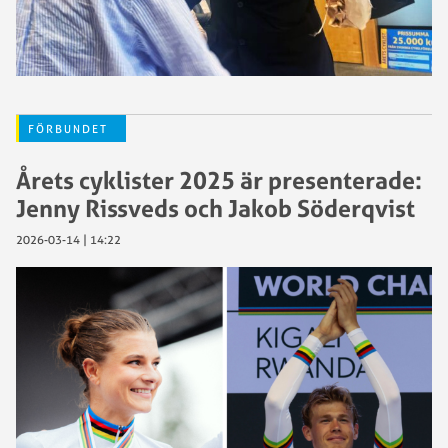
FÖRBUNDET
Årets cyklister 2025 är presenterade:
Jenny Rissveds och Jakob Söderqvist
2026-03-14 | 14:22