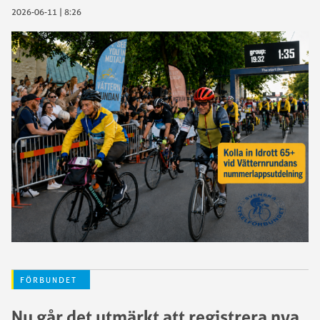
2026-06-11 | 8:26
FÖRBUNDET
Nu går det utmärkt att registrera nya