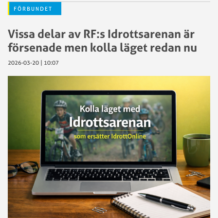
FÖRBUNDET
Vissa delar av RF:s Idrottsarenan är
försenade men kolla läget redan nu
2026-03-20 | 10:07