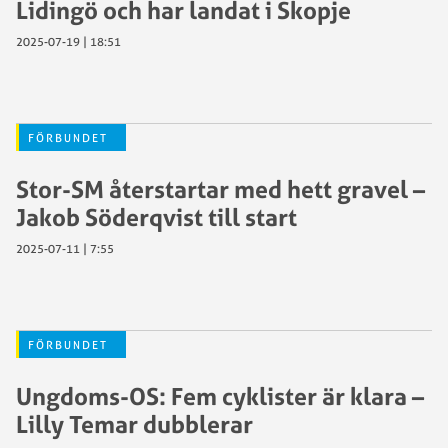
Lidingö och har landat i Skopje
2025-07-19 | 18:51
FÖRBUNDET
Stor-SM återstartar med hett gravel –
Jakob Söderqvist till start
2025-07-11 | 7:55
FÖRBUNDET
Ungdoms-OS: Fem cyklister är klara –
Lilly Temar dubblerar