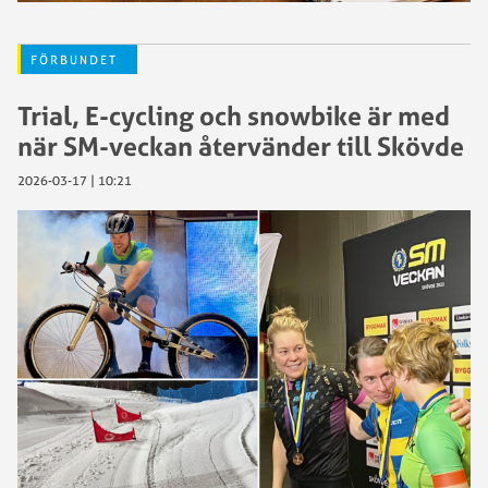
FÖRBUNDET
Trial, E-cycling och snowbike är med
när SM-veckan återvänder till Skövde
2026-03-17 | 10:21