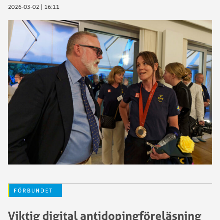
2026-03-02 | 16:11
FÖRBUNDET
Viktig digital antidopingföreläsning