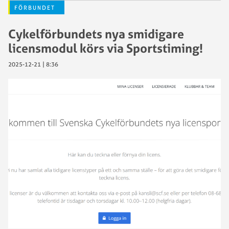
FÖRBUNDET
Cykelförbundets nya smidigare
licensmodul körs via Sportstiming!
2025-12-21 | 8:36