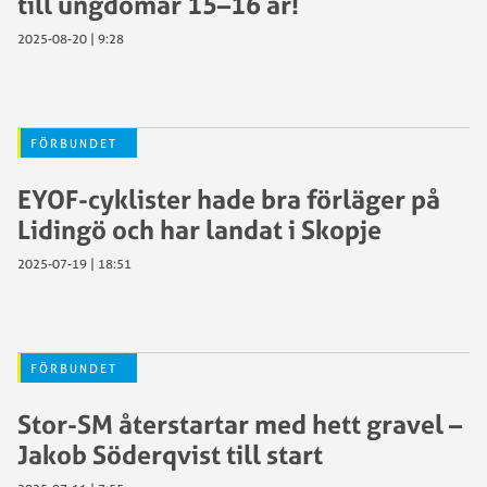
till ungdomar 15–16 år!
2025-08-20 | 9:28
FÖRBUNDET
EYOF-cyklister hade bra förläger på
Lidingö och har landat i Skopje
2025-07-19 | 18:51
FÖRBUNDET
Stor-SM återstartar med hett gravel –
Jakob Söderqvist till start