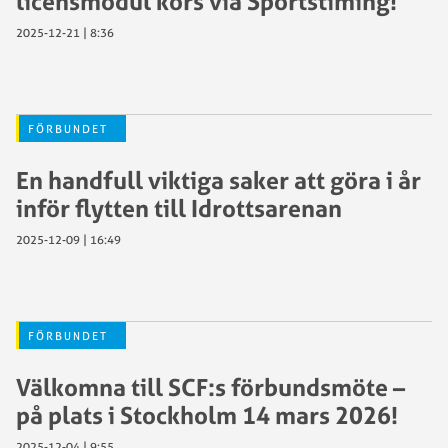
licensmodul körs via Sportstiming!
2025-12-21 | 8:36
FÖRBUNDET
En handfull viktiga saker att göra i år
inför flytten till Idrottsarenan
2025-12-09 | 16:49
FÖRBUNDET
Välkomna till SCF:s förbundsmöte –
på plats i Stockholm 14 mars 2026!
2025-12-04 | 9:55