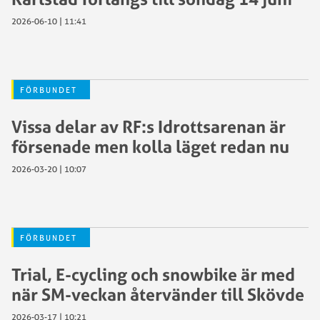
2026-06-10 | 11:41
FÖRBUNDET
Vissa delar av RF:s Idrottsarenan är
försenade men kolla läget redan nu
2026-03-20 | 10:07
FÖRBUNDET
Trial, E-cycling och snowbike är med
när SM-veckan återvänder till Skövde
2026-03-17 | 10:21