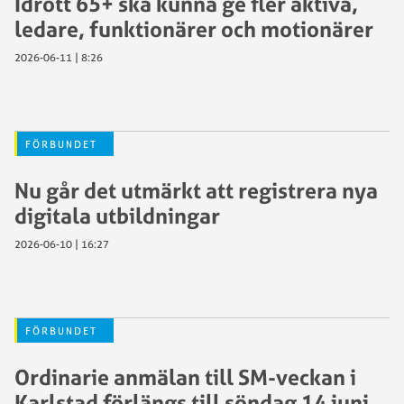
Idrott 65+ ska kunna ge fler aktiva,
ledare, funktionärer och motionärer
2026-06-11 | 8:26
FÖRBUNDET
Nu går det utmärkt att registrera nya
digitala utbildningar
2026-06-10 | 16:27
FÖRBUNDET
Ordinarie anmälan till SM-veckan i
Karlstad förlängs till söndag 14 juni