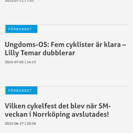
2025-07-11 | 7:55
FÖRBUNDET
Ungdoms-OS: Fem cyklister är klara –
Lilly Temar dubblerar
2025-07-05 | 14:13
FÖRBUNDET
Vilken cykelfest det blev när SM-
veckan i Norrköping avslutades!
2025-06-27 | 20:58