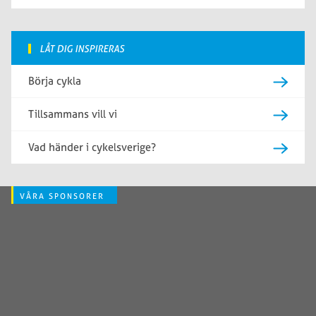
LÅT DIG INSPIRERAS
Börja cykla
Tillsammans vill vi
Vad händer i cykelsverige?
VÅRA SPONSORER