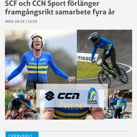
SCF och CCN Sport förlänger
framgångsrikt samarbete fyra år
2025-10-23 | 12:53
FÖRBUNDET