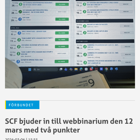
FÖRBUNDET
SCF bjuder in till webbinarium den 12
mars med två punkter
2026-03-06 | 15:55