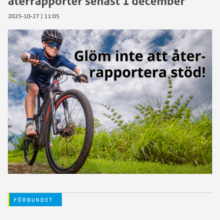
återrapporter senast 1 december
2025-10-27 | 11:05
FÖRBUNDET