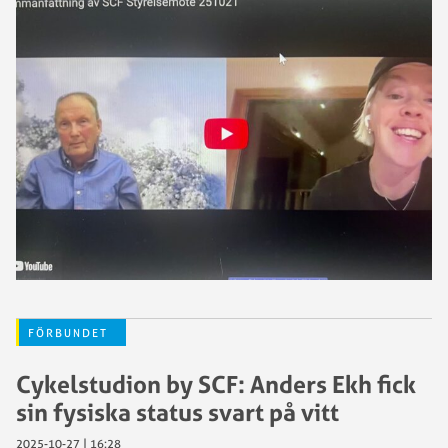
FÖRBUNDET
Cykelstudion by SCF: Anders Ekh fick
sin fysiska status svart på vitt
2025-10-27 | 16:28