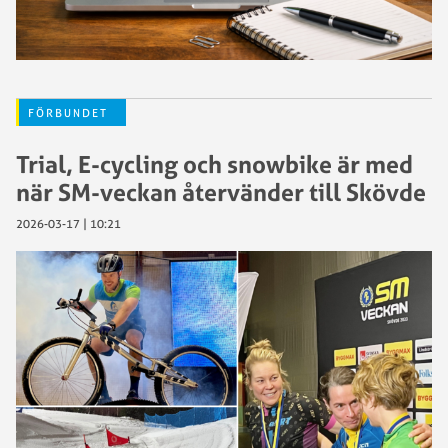
FÖRBUNDET
Trial, E-cycling och snowbike är med
när SM-veckan återvänder till Skövde
2026-03-17 | 10:21