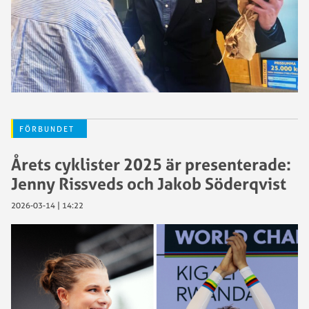
FÖRBUNDET
Årets cyklister 2025 är presenterade:
Jenny Rissveds och Jakob Söderqvist
2026-03-14 | 14:22