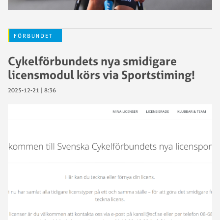
FÖRBUNDET
Cykelförbundets nya smidigare
licensmodul körs via Sportstiming!
2025-12-21 | 8:36