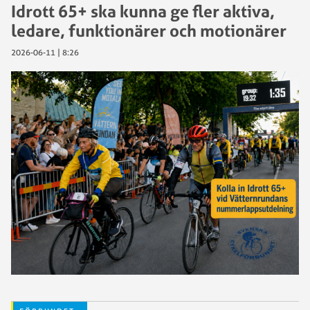
Idrott 65+ ska kunna ge fler aktiva,
ledare, funktionärer och motionärer
2026-06-11 | 8:26