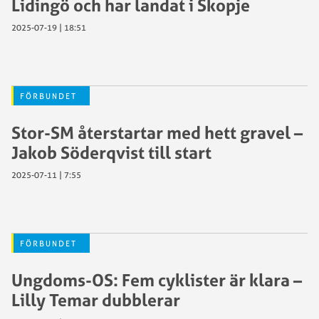
Lidingö och har landat i Skopje
2025-07-19 | 18:51
FÖRBUNDET
Stor-SM återstartar med hett gravel –
Jakob Söderqvist till start
2025-07-11 | 7:55
FÖRBUNDET
Ungdoms-OS: Fem cyklister är klara –
Lilly Temar dubblerar