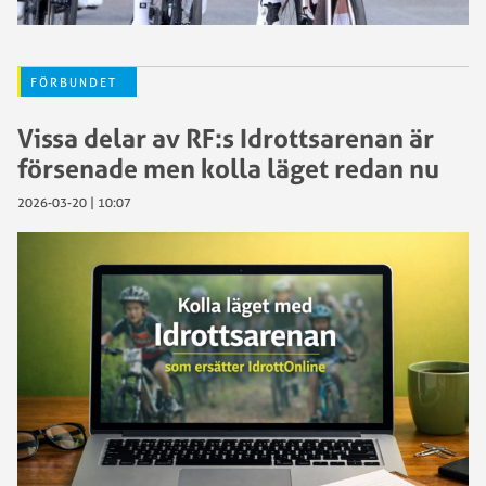
FÖRBUNDET
Vissa delar av RF:s Idrottsarenan är
försenade men kolla läget redan nu
2026-03-20 | 10:07