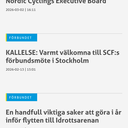
Nordic Cyclings Executive Board
2026-03-02 | 16:11
FÖRBUNDET
KALLELSE: Varmt välkomna till SCF:s
förbundsmöte i Stockholm
2026-02-13 | 15:01
FÖRBUNDET
En handfull viktiga saker att göra i år
inför flytten till Idrottsarenan