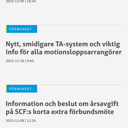
2025-12-09 | 16:49
FÖRBUNDET
Nytt, smidigare TA-system och viktig
info för alla motionsloppsarrangörer
2025-11-28 | 9:40
FÖRBUNDET
Information och beslut om årsavgift
på SCF:s korta extra förbundsmöte
2025-11-08 | 11:28