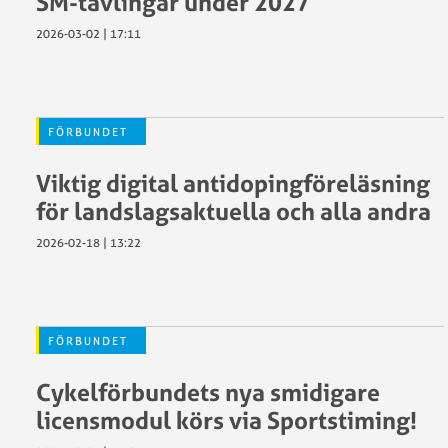
SM-tävlingar under 2027
2026-03-02 | 17:11
FÖRBUNDET
Viktig digital antidopingföreläsning
för landslagsaktuella och alla andra
2026-02-18 | 13:22
FÖRBUNDET
Cykelförbundets nya smidigare
licensmodul körs via Sportstiming!