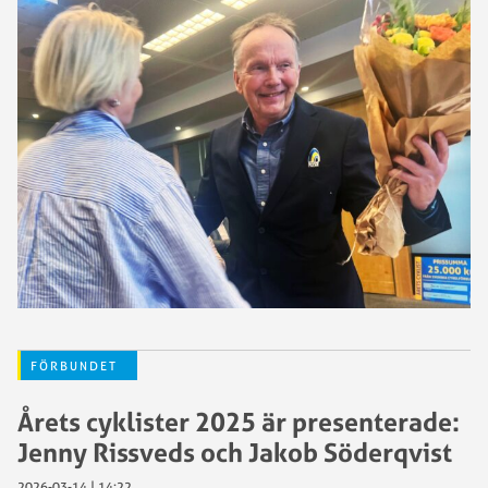
FÖRBUNDET
Årets cyklister 2025 är presenterade:
Jenny Rissveds och Jakob Söderqvist
2026-03-14 | 14:22