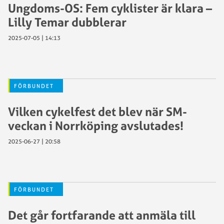
Ungdoms-OS: Fem cyklister är klara –
Lilly Temar dubblerar
2025-07-05 | 14:13
FÖRBUNDET
Vilken cykelfest det blev när SM-
veckan i Norrköping avslutades!
2025-06-27 | 20:58
FÖRBUNDET
Det går fortfarande att anmäla till