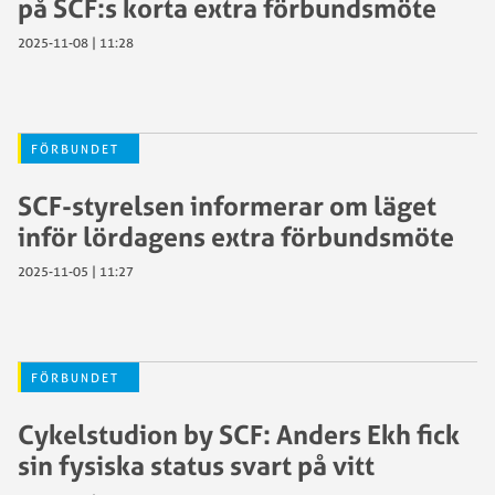
på SCF:s korta extra förbundsmöte
2025-11-08 | 11:28
FÖRBUNDET
SCF-styrelsen informerar om läget
inför lördagens extra förbundsmöte
2025-11-05 | 11:27
FÖRBUNDET
Cykelstudion by SCF: Anders Ekh fick
sin fysiska status svart på vitt