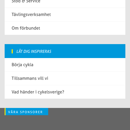
Stöd & Service
Tävlingsverksamhet
Om förbundet
LÅT DIG INSPIRERAS
Börja cykla
Tillsammans vill vi
Vad händer i cykelsverige?
VÅRA SPONSORER