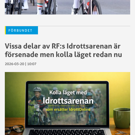
FÖRBUNDET
Vissa delar av RF:s Idrottsarenan är
försenade men kolla läget redan nu
2026-03-20 | 10:07