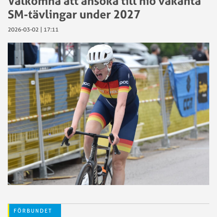
Välkomna att ansöka till nio vakanta
SM-tävlingar under 2027
2026-03-02 | 17:11
FÖRBUNDET