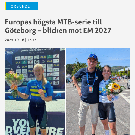
FÖRBUNDET
Europas högsta MTB-serie till
Göteborg – blicken mot EM 2027
2025-10-16 | 12:35