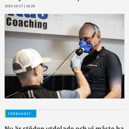
2025-10-27 | 16:28
FÖRBUNDET
Nu är stöden utdelade och vi måste ha