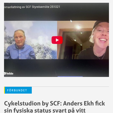
FÖRBUNDET
Cykelstudion by SCF: Anders Ekh fick
sin fysiska status svart på vitt