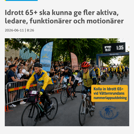
Idrott 65+ ska kunna ge fler aktiva,
ledare, funktionärer och motionärer
2026-06-11 | 8:26