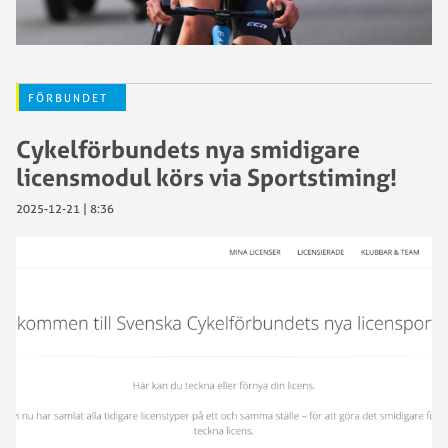
FÖRBUNDET
Cykelförbundets nya smidigare
licensmodul körs via Sportstiming!
2025-12-21 | 8:36