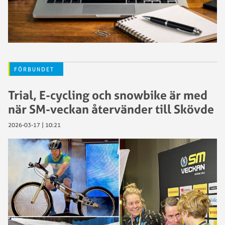
FÖRBUNDET
Trial, E-cycling och snowbike är med
när SM-veckan återvänder till Skövde
2026-03-17 | 10:21