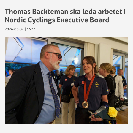
Thomas Backteman ska leda arbetet i
Nordic Cyclings Executive Board
2026-03-02 | 16:11