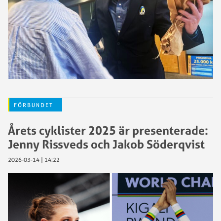
FÖRBUNDET
Årets cyklister 2025 är presenterade:
Jenny Rissveds och Jakob Söderqvist
2026-03-14 | 14:22