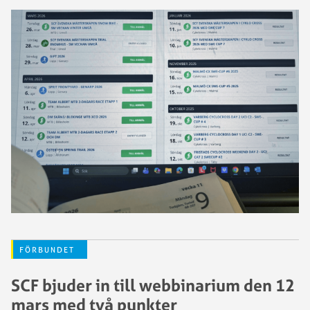
FÖRBUNDET
SCF bjuder in till webbinarium den 12
mars med två punkter