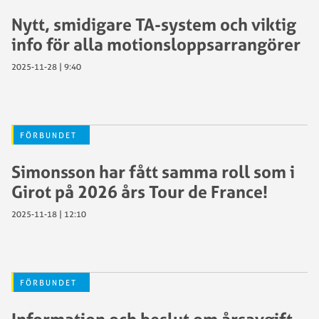
Nytt, smidigare TA-system och viktig
info för alla motionsloppsarrangörer
2025-11-28 | 9:40
FÖRBUNDET
Simonsson har fått samma roll som i
Girot på 2026 års Tour de France!
2025-11-18 | 12:10
FÖRBUNDET
Information och beslut om årsavgift