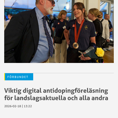
FÖRBUNDET
Viktig digital antidopingföreläsning
för landslagsaktuella och alla andra
2026-02-18 | 13:22