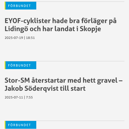
FÖRBUNDET
EYOF-cyklister hade bra förläger på
Lidingö och har landat i Skopje
2025-07-19 | 18:51
FÖRBUNDET
Stor-SM återstartar med hett gravel –
Jakob Söderqvist till start
2025-07-11 | 7:55
FÖRBUNDET