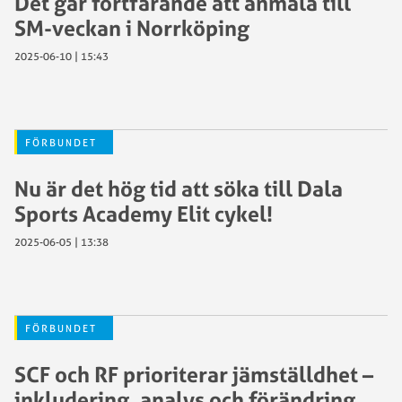
Det går fortfarande att anmäla till
SM-veckan i Norrköping
2025-06-10 | 15:43
FÖRBUNDET
Nu är det hög tid att söka till Dala
Sports Academy Elit cykel!
2025-06-05 | 13:38
FÖRBUNDET
SCF och RF prioriterar jämställdhet –
inkludering, analys och förändring