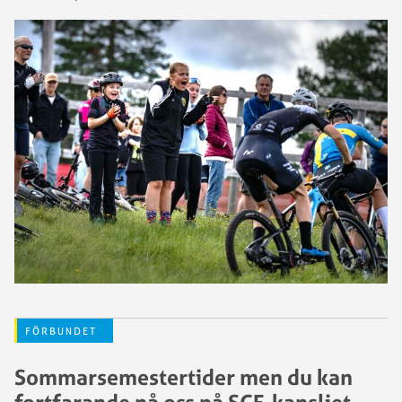
FÖRBUNDET
Sommarsemestertider men du kan