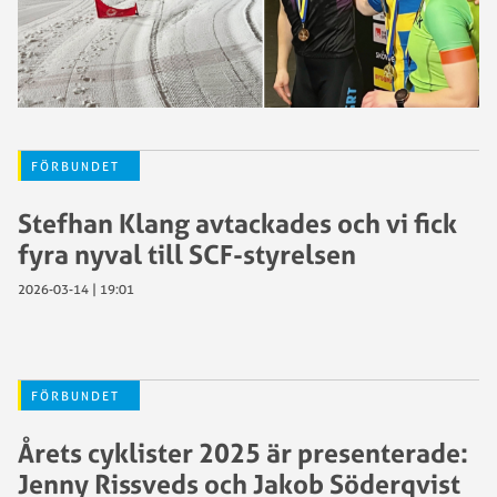
FÖRBUNDET
Stefhan Klang avtackades och vi fick
fyra nyval till SCF-styrelsen
2026-03-14 | 19:01
FÖRBUNDET
Årets cyklister 2025 är presenterade:
Jenny Rissveds och Jakob Söderqvist