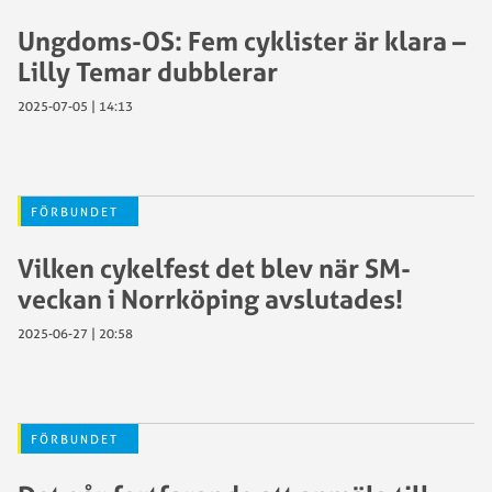
Ungdoms-OS: Fem cyklister är klara –
Lilly Temar dubblerar
2025-07-05 | 14:13
FÖRBUNDET
Vilken cykelfest det blev när SM-
veckan i Norrköping avslutades!
2025-06-27 | 20:58
FÖRBUNDET