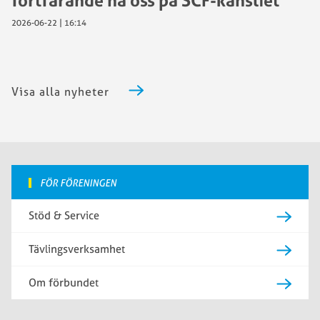
fortfarande nå oss på SCF-kansliet
2026-06-22 | 16:14
Visa alla nyheter
FÖR FÖRENINGEN
Stöd & Service
Tävlingsverksamhet
Om förbundet