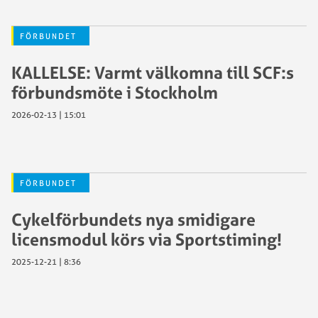
FÖRBUNDET
KALLELSE: Varmt välkomna till SCF:s
förbundsmöte i Stockholm
2026-02-13 | 15:01
FÖRBUNDET
Cykelförbundets nya smidigare
licensmodul körs via Sportstiming!
2025-12-21 | 8:36