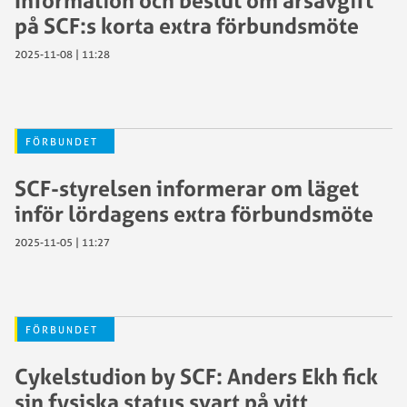
på SCF:s korta extra förbundsmöte
2025-11-08 | 11:28
FÖRBUNDET
SCF-styrelsen informerar om läget
inför lördagens extra förbundsmöte
2025-11-05 | 11:27
FÖRBUNDET
Cykelstudion by SCF: Anders Ekh fick
sin fysiska status svart på vitt