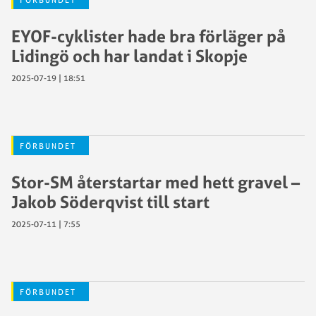
FÖRBUNDET
EYOF-cyklister hade bra förläger på
Lidingö och har landat i Skopje
2025-07-19 | 18:51
FÖRBUNDET
Stor-SM återstartar med hett gravel –
Jakob Söderqvist till start
2025-07-11 | 7:55
FÖRBUNDET