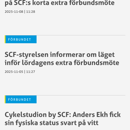
på SCF:s korta extra förbundsmöte
2025-11-08 | 11:28
FÖRBUNDET
SCF-styrelsen informerar om läget
inför lördagens extra förbundsmöte
2025-11-05 | 11:27
FÖRBUNDET
Cykelstudion by SCF: Anders Ekh fick
sin fysiska status svart på vitt