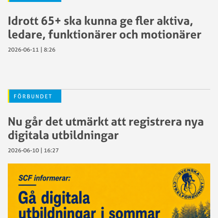
Idrott 65+ ska kunna ge fler aktiva,
ledare, funktionärer och motionärer
2026-06-11 | 8:26
FÖRBUNDET
Nu går det utmärkt att registrera nya
digitala utbildningar
2026-06-10 | 16:27