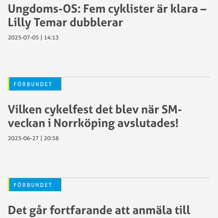
Ungdoms-OS: Fem cyklister är klara –
Lilly Temar dubblerar
2025-07-05 | 14:13
FÖRBUNDET
Vilken cykelfest det blev när SM-
veckan i Norrköping avslutades!
2025-06-27 | 20:58
FÖRBUNDET
Det går fortfarande att anmäla till