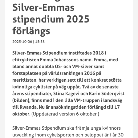
Silver-Emmas
stipendium 2025
förlängs
2025-10-06 | 15:58
Silver-Emmas Stipendium instiftades 2018 i
elitcyklisten Emma Johanssons namn. Emma, med
bland annat dubbla OS- och VM-silver samt
förstaplatsen på världsrankingen 2016 på
meritlistan, har verkligen sett till att konkret stötta
kvinnliga cyklister på väg uppåt. Två av de senaste
årens stipendiater, Stina Kagevi och Karin Söderqvist
(bilden), finns med i den lilla VM-truppen i landsväg
till Rwanda. Nu är ansökningstiden förlängd till 17
oktober.
(Uppdaterad version 6 oktober.)
Silver-Emmas Stipendium ska främja unga kvinnors
utveckling inom cykelsporten och beloppet är i år 30