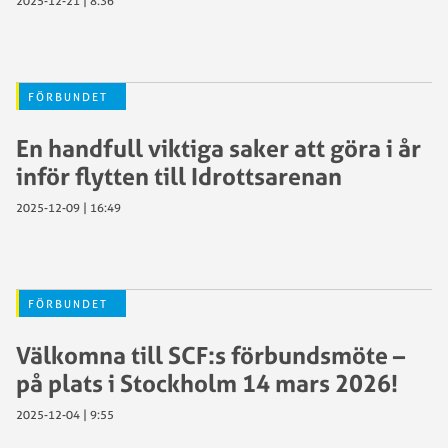
2025-12-21 | 8:36
FÖRBUNDET
En handfull viktiga saker att göra i år
inför flytten till Idrottsarenan
2025-12-09 | 16:49
FÖRBUNDET
Välkomna till SCF:s förbundsmöte –
på plats i Stockholm 14 mars 2026!
2025-12-04 | 9:55