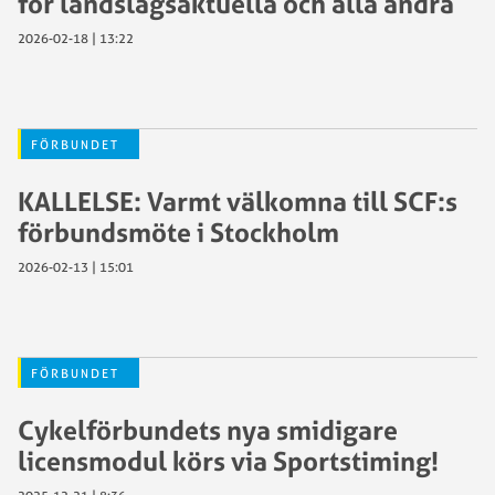
för landslagsaktuella och alla andra
2026-02-18 | 13:22
FÖRBUNDET
KALLELSE: Varmt välkomna till SCF:s
förbundsmöte i Stockholm
2026-02-13 | 15:01
FÖRBUNDET
Cykelförbundets nya smidigare
licensmodul körs via Sportstiming!