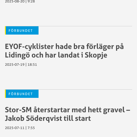
2025-08-20 | 9:28
FÖRBUNDET
EYOF-cyklister hade bra förläger på
Lidingö och har landat i Skopje
2025-07-19 | 18:51
FÖRBUNDET
Stor-SM återstartar med hett gravel –
Jakob Söderqvist till start
2025-07-11 | 7:55