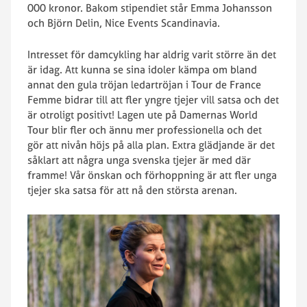
000 kronor. Bakom stipendiet står Emma Johansson
och Björn Delin, Nice Events Scandinavia.
Intresset för damcykling har aldrig varit större än det
är idag. Att kunna se sina idoler kämpa om bland
annat den gula tröjan ledartröjan i Tour de France
Femme bidrar till att fler yngre tjejer vill satsa och det
är otroligt positivt! Lagen ute på Damernas World
Tour blir fler och ännu mer professionella och det
gör att nivån höjs på alla plan. Extra glädjande är det
såklart att några unga svenska tjejer är med där
framme! Vår önskan och förhoppning är att fler unga
tjejer ska satsa för att nå den största arenan.