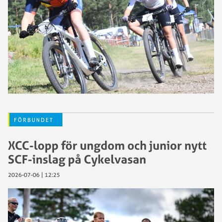
FÖRBUNDET
XCC-lopp för ungdom och junior nytt
SCF-inslag på Cykelvasan
2026-07-06 | 12:25