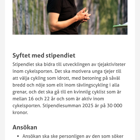
Syftet med stipendiet
Stipendiet ska bidra till utvecklingen av tjejaktiviteter
inom cykelsporten. Det ska motivera unga tjejer till
att välja cykling som idrott, med betoning på såväl
bredd och nöje som elit inom tävlingscykling i alla
grenar, och det ska gå till en kvinnlig cyklist som är
mellan 16 och 22 år och som är aktiv inom
cykelsporten. Stipendiesumman 2025 är på 30 000
kronor.
Ansökan
Ansökan ska ske personligen av den som söker