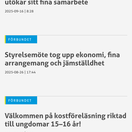
utökar sitt fina samarbete
2025-09-16 | 8:28
FÖRBUNDET
Styrelsemöte tog upp ekonomi, fina
arrangemang och jämställdhet
2025-08-26 | 17:44
FÖRBUNDET
Välkommen på kostföreläsning riktad
till ungdomar 15–16 år!