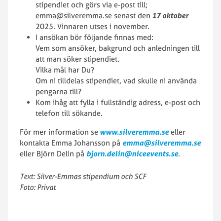
stipendiet och görs via e-post till;
emma@silveremma.se senast den
17 oktober
2025. Vinnaren utses i november.
I ansökan bör följande finnas med:
Vem som ansöker, bakgrund och anledningen till
att man söker stipendiet.
Vilka mål har Du?
Om ni tilldelas stipendiet, vad skulle ni använda
pengarna till?
Kom ihåg att fylla i fullständig adress, e-post och
telefon till sökande.
För mer information se
www.silveremma.se
eller
kontakta Emma Johansson på
emma@silveremma.se
eller Björn Delin på
bjorn.delin@niceevents.se
.
Text: Silver-Emmas stipendium och SCF
Foto: Privat