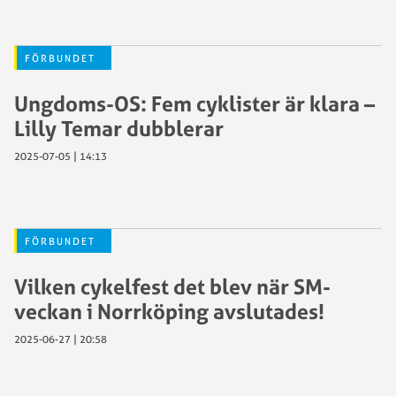
FÖRBUNDET
Ungdoms-OS: Fem cyklister är klara –
Lilly Temar dubblerar
2025-07-05 | 14:13
FÖRBUNDET
Vilken cykelfest det blev när SM-
veckan i Norrköping avslutades!
2025-06-27 | 20:58