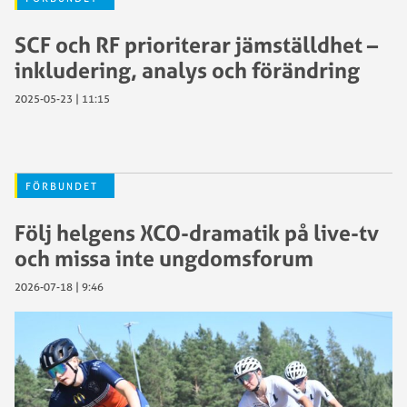
SCF och RF prioriterar jämställdhet –
inkludering, analys och förändring
2025-05-23 | 11:15
FÖRBUNDET
Följ helgens XCO-dramatik på live-tv
och missa inte ungdomsforum
2026-07-18 | 9:46