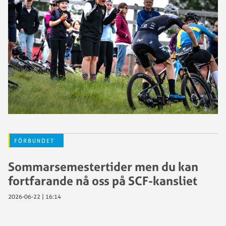
FÖRBUNDET
Sommarsemestertider men du kan
fortfarande nå oss på SCF-kansliet
2026-06-22 | 16:14