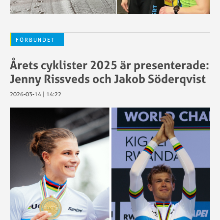
FÖRBUNDET
Årets cyklister 2025 är presenterade:
Jenny Rissveds och Jakob Söderqvist
2026-03-14 | 14:22