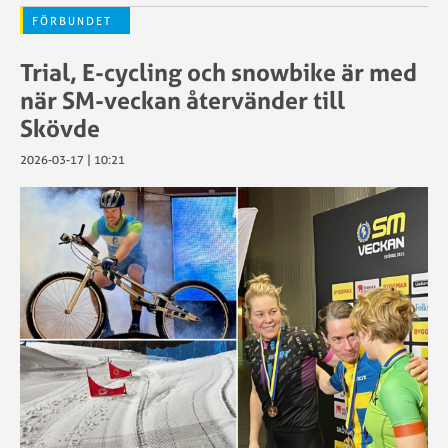
FÖRBUNDET
Trial, E-cycling och snowbike är med
när SM-veckan återvänder till
Skövde
2026-03-17 | 10:21