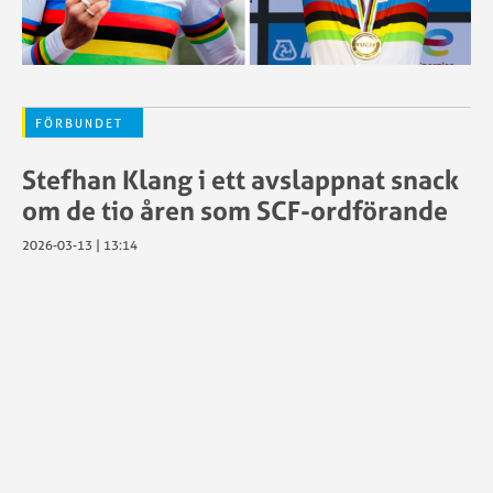
FÖRBUNDET
Stefhan Klang i ett avslappnat snack
om de tio åren som SCF-ordförande
2026-03-13 | 13:14