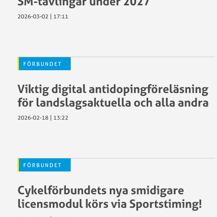
SM-tävlingar under 2027
2026-03-02 | 17:11
FÖRBUNDET
Viktig digital antidopingföreläsning
för landslagsaktuella och alla andra
2026-02-18 | 13:22
FÖRBUNDET
Cykelförbundets nya smidigare
licensmodul körs via Sportstiming!