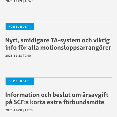
2025-12-09 | 16:49
FÖRBUNDET
Nytt, smidigare TA-system och viktig
info för alla motionsloppsarrangörer
2025-11-28 | 9:40
FÖRBUNDET
Information och beslut om årsavgift
på SCF:s korta extra förbundsmöte
2025-11-08 | 11:28