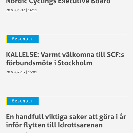
Nordic Cyclings Executive Board
2026-03-02 | 16:11
FÖRBUNDET
KALLELSE: Varmt välkomna till SCF:s
förbundsmöte i Stockholm
2026-02-13 | 15:01
FÖRBUNDET
En handfull viktiga saker att göra i år
inför flytten till Idrottsarenan