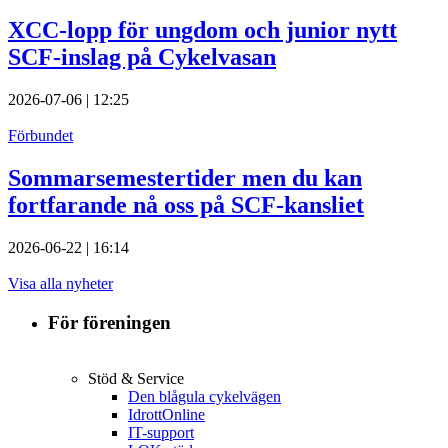
XCC-lopp för ungdom och junior nytt
SCF-inslag på Cykelvasan
2026-07-06 | 12:25
Förbundet
Sommarsemestertider men du kan
fortfarande nå oss på SCF-kansliet
2026-06-22 | 16:14
Visa alla nyheter
För föreningen
Stöd & Service
Den blågula cykelvägen
IdrottOnline
IT-support