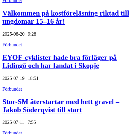
Förbundet
Välkommen på kostföreläsning riktad till
ungdomar 15–16 år!
2025-08-20 | 9:28
Förbundet
EYOF-cyklister hade bra förläger på
Lidingö och har landat i Skopje
2025-07-19 | 18:51
Förbundet
Stor-SM återstartar med hett gravel –
Jakob Söderqvist till start
2025-07-11 | 7:55
Förbundet