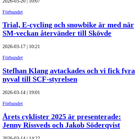
2026-03-20 | 10:07
Förbundet
Trial, E-cycling och snowbike är med när
SM-veckan återvänder till Skövde
2026-03-17 | 10:21
Förbundet
Stefhan Klang avtackades och vi fick fyra
nyval till SCF-styrelsen
2026-03-14 | 19:01
Förbundet
Årets cyklister 2025 är presenterade:
Jenny Rissveds och Jakob Söderqvist
2026-03-14 | 14:22