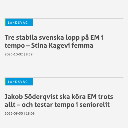
LANDSVÄG
Tre stabila svenska lopp på EM i
tempo – Stina Kagevi femma
2025-10-02 | 8:39
LANDSVÄG
Jakob Söderqvist ska köra EM trots
allt – och testar tempo i seniorelit
2025-09-30 | 18:09