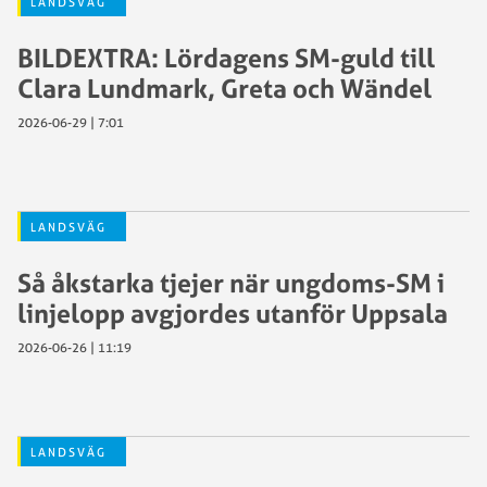
LANDSVÄG
BILDEXTRA: Lördagens SM-guld till
Clara Lundmark, Greta och Wändel
2026-06-29 | 7:01
LANDSVÄG
Så åkstarka tjejer när ungdoms-SM i
linjelopp avgjordes utanför Uppsala
2026-06-26 | 11:19
LANDSVÄG