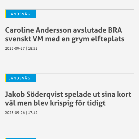
LANDSVÄG
Caroline Andersson avslutade BRA
svenskt VM med en grym elfteplats
2025-09-27 | 18:52
LANDSVÄG
Jakob Söderqvist spelade ut sina kort
väl men blev krispig för tidigt
2025-09-26 | 17:12