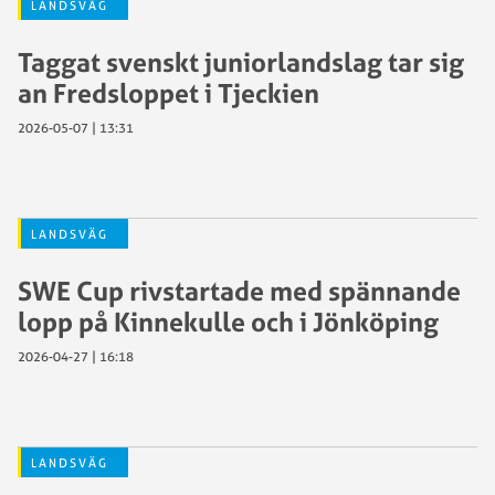
LANDSVÄG
Taggat svenskt juniorlandslag tar sig
an Fredsloppet i Tjeckien
2026-05-07 | 13:31
LANDSVÄG
SWE Cup rivstartade med spännande
lopp på Kinnekulle och i Jönköping
2026-04-27 | 16:18
LANDSVÄG