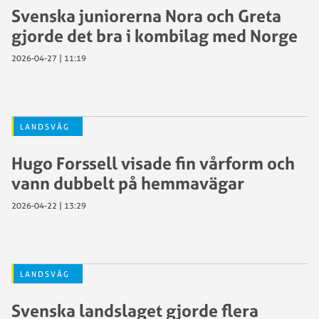
Svenska juniorerna Nora och Greta
gjorde det bra i kombilag med Norge
2026-04-27 | 11:19
LANDSVÄG
Hugo Forssell visade fin vårform och
vann dubbelt på hemmavägar
2026-04-22 | 13:29
LANDSVÄG
Svenska landslaget gjorde flera