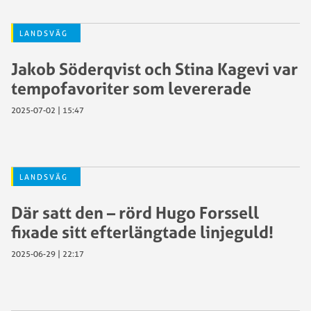
LANDSVÄG
Jakob Söderqvist och Stina Kagevi var
tempofavoriter som levererade
2025-07-02 | 15:47
LANDSVÄG
Där satt den – rörd Hugo Forssell
fixade sitt efterlängtade linjeguld!
2025-06-29 | 22:17