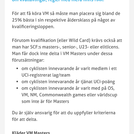
För att få köra VM så måste man placera sig bland de
25% bästa i sin respektive åldersklass på något av
kvalificeringsloppen.
Förutom kvalifikation (eller Wild Card) krävs också att
man har SCF:s masters-, senior-, U23- eller elitlicens.
Man får dock inte delta i VM Masters under dessa
förutsättningar:
om cyklisten innevarande år varit medlem i ett
UCI-registrerat lag/team
om cyklisten innevarande år tjänat UCI-poäng
om cyklisten innevarande år varit med på OS,
VM, NM, Commonwealth games eller världscup
som inte är för Masters
Du är själv ansvarig för att du uppfyller kriterierna
för att delta.
Kläder VM Masters