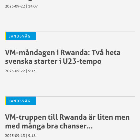
2025-09-22 | 14:07
LANDSVÄG
VM-måndagen i Rwanda: Två heta
svenska starter i U23-tempo
2025-09-22 | 9:13
LANDSVÄG
VM-truppen till Rwanda är liten men
med många bra chanser…
2025-09-13 | 9:18