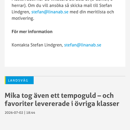
herrar). Om du vill ansöka så skicka mail till Stefan
Lindgren,
stefan@linanab.se
med din meritlista och
motivering.
För mer information
Kontakta Stefan Lindgren,
stefan@linanab.se
LANDSVÄG
Mika tog även ett tempoguld – och
favoriter levererade i övriga klasser
2026-07-02 | 18:44