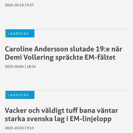
2025-10-19 | 9:37
LANDSVÄG
Caroline Andersson slutade 19:e när
Demi Vollering spräckte EM-fältet
2025-10-04 | 18:54
LANDSVÄG
Vacker och väldigt tuff bana väntar
starka svenska lag i EM-linjelopp
2025-10-03 | 9:13