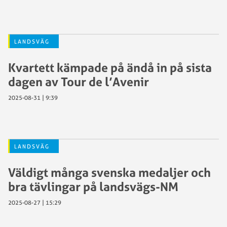
LANDSVÄG
Kvartett kämpade på ändå in på sista
dagen av Tour de l’Avenir
2025-08-31 | 9:39
LANDSVÄG
Väldigt många svenska medaljer och
bra tävlingar på landsvägs-NM
2025-08-27 | 15:29