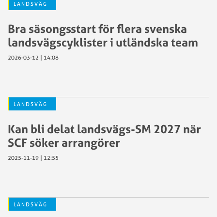
LANDSVÄG
Bra säsongsstart för flera svenska
landsvägscyklister i utländska team
2026-03-12 | 14:08
LANDSVÄG
Kan bli delat landsvägs-SM 2027 när
SCF söker arrangörer
2025-11-19 | 12:55
LANDSVÄG