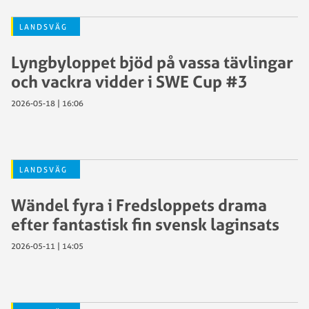
LANDSVÄG
Lyngbyloppet bjöd på vassa tävlingar
och vackra vidder i SWE Cup #3
2026-05-18 | 16:06
LANDSVÄG
Wändel fyra i Fredsloppets drama
efter fantastisk fin svensk laginsats
2026-05-11 | 14:05