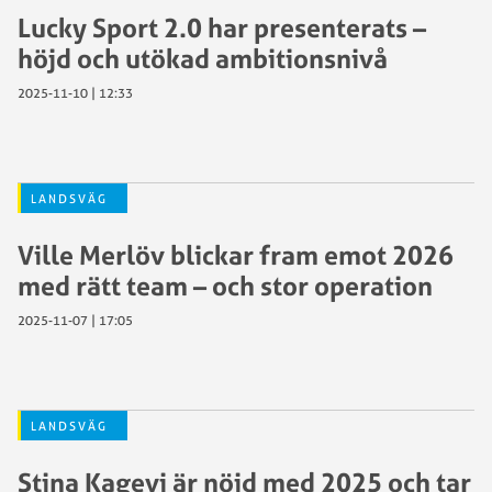
Lucky Sport 2.0 har presenterats –
höjd och utökad ambitionsnivå
2025-11-10 | 12:33
LANDSVÄG
Ville Merlöv blickar fram emot 2026
med rätt team – och stor operation
2025-11-07 | 17:05
LANDSVÄG
Stina Kagevi är nöjd med 2025 och tar