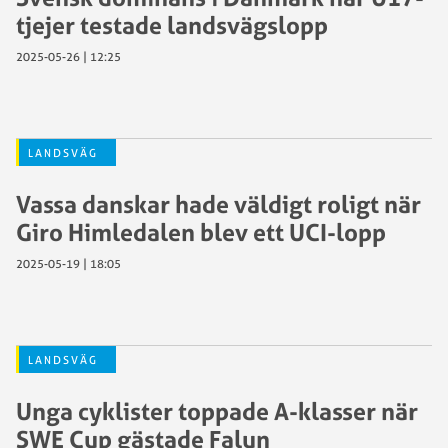
tjejer testade landsvägslopp
2025-05-26 | 12:25
LANDSVÄG
Vassa danskar hade väldigt roligt när
Giro Himledalen blev ett UCI-lopp
2025-05-19 | 18:05
LANDSVÄG
Unga cyklister toppade A-klasser när
SWE Cup gästade Falun