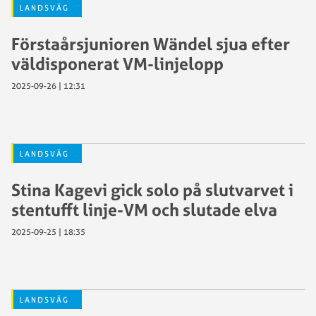
LANDSVÄG
Förstaårsjunioren Wändel sjua efter
väldisponerat VM-linjelopp
2025-09-26 | 12:31
LANDSVÄG
Stina Kagevi gick solo på slutvarvet i
stentufft linje-VM och slutade elva
2025-09-25 | 18:35
LANDSVÄG