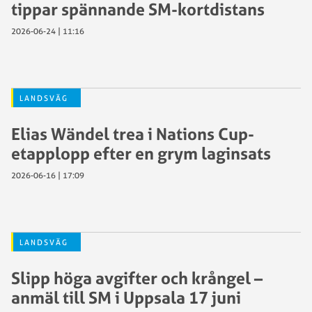
tippar spännande SM-kortdistans
2026-06-24 | 11:16
LANDSVÄG
Elias Wändel trea i Nations Cup-
etapplopp efter en grym laginsats
2026-06-16 | 17:09
LANDSVÄG
Slipp höga avgifter och krångel –
anmäl till SM i Uppsala 17 juni