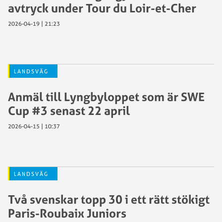
avtryck under Tour du Loir-et-Cher
2026-04-19 | 21:23
LANDSVÄG
Anmäl till Lyngbyloppet som är SWE
Cup #3 senast 22 april
2026-04-15 | 10:37
LANDSVÄG
Två svenskar topp 30 i ett rätt stökigt
Paris-Roubaix Juniors