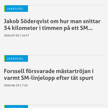
LANDSVÄG
Jakob Söderqvist om hur man snittar
54 kilometer i timmen på ett SM…
2026-07-02 | 16:37
LANDSVÄG
Forssell försvarade mästartröjan i
varmt SM-linjelopp efter tät spurt
2026-06-29 | 7:10