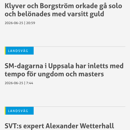
Klyver och Borgström orkade gå solo
och belönades med varsitt guld
2026-06-25 | 20:59
LANDSVÄG
SM-dagarna i Uppsala har inletts med
tempo för ungdom och masters
2026-06-25 | 7:44
LANDSVÄG
SVT:s expert Alexander Wetterhall