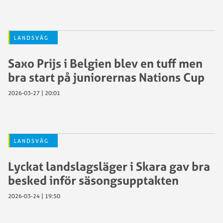
LANDSVÄG
Saxo Prijs i Belgien blev en tuff men
bra start på juniorernas Nations Cup
2026-03-27 | 20:01
LANDSVÄG
Lyckat landslagsläger i Skara gav bra
besked inför säsongsupptakten
2026-03-24 | 19:50