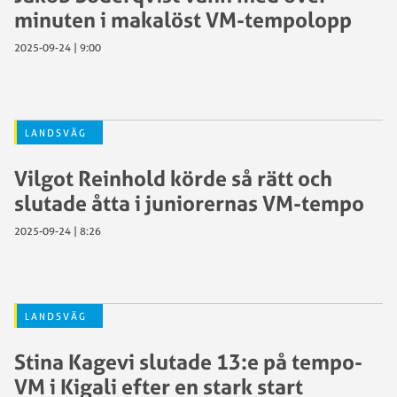
minuten i makalöst VM-tempolopp
2025-09-24 | 9:00
LANDSVÄG
Vilgot Reinhold körde så rätt och
slutade åtta i juniorernas VM-tempo
2025-09-24 | 8:26
LANDSVÄG
Stina Kagevi slutade 13:e på tempo-
VM i Kigali efter en stark start