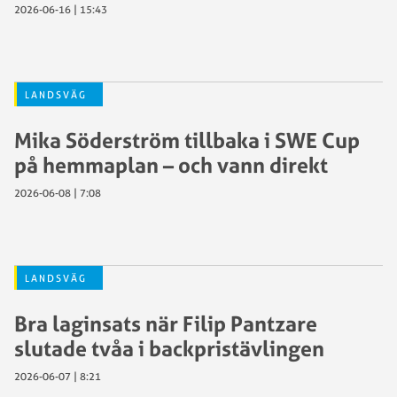
2026-06-16 | 15:43
LANDSVÄG
Mika Söderström tillbaka i SWE Cup
på hemmaplan – och vann direkt
2026-06-08 | 7:08
LANDSVÄG
Bra laginsats när Filip Pantzare
slutade tvåa i backpristävlingen
2026-06-07 | 8:21