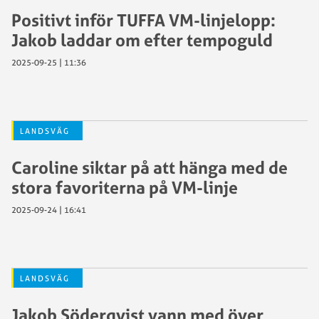
Positivt inför TUFFA VM-linjelopp:
Jakob laddar om efter tempoguld
2025-09-25 | 11:36
LANDSVÄG
Caroline siktar på att hänga med de
stora favoriterna på VM-linje
2025-09-24 | 16:41
LANDSVÄG
Jakob Söderqvist vann med över