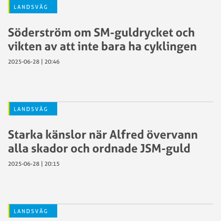
LANDSVÄG
Söderström om SM-guldrycket och
vikten av att inte bara ha cyklingen
2025-06-28 | 20:46
LANDSVÄG
Starka känslor när Alfred övervann
alla skador och ordnade JSM-guld
2025-06-28 | 20:15
LANDSVÄG