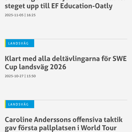
steget upp till EF Education-Oatly
2025-11-05 | 16:25
LANDSVÄG
Klart med alla deltävlingarna för SWE
Cup landsväg 2026
2025-10-27 | 15:50
LANDSVÄG
Caroline Anderssons offensiva taktik
gav första pallplatsen i World Tour