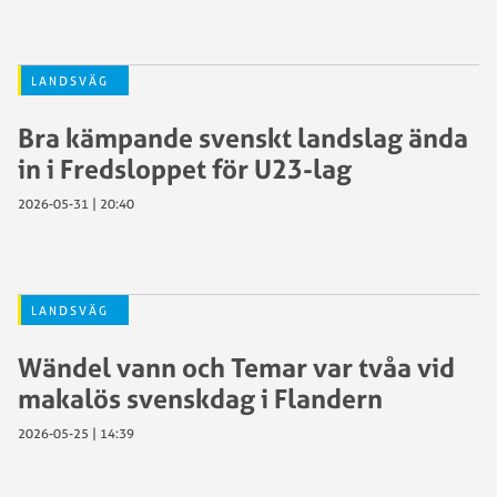
LANDSVÄG
Bra kämpande svenskt landslag ända
in i Fredsloppet för U23-lag
2026-05-31 | 20:40
LANDSVÄG
Wändel vann och Temar var tvåa vid
makalös svenskdag i Flandern
2026-05-25 | 14:39