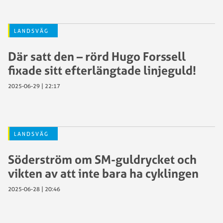
LANDSVÄG
Där satt den – rörd Hugo Forssell
fixade sitt efterlängtade linjeguld!
2025-06-29 | 22:17
LANDSVÄG
Söderström om SM-guldrycket och
vikten av att inte bara ha cyklingen
2025-06-28 | 20:46