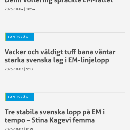
2025-10-04 | 18:54
LANDSVÄG
Vacker och väldigt tuff bana väntar
starka svenska lag i EM-linjelopp
2025-10-03 | 9:13
LANDSVÄG
Tre stabila svenska lopp på EM i
tempo – Stina Kagevi femma
2025-10-02 | 8:39