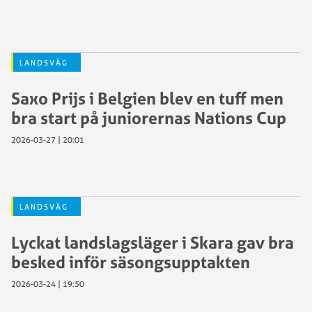
LANDSVÄG
Saxo Prijs i Belgien blev en tuff men
bra start på juniorernas Nations Cup
2026-03-27 | 20:01
LANDSVÄG
Lyckat landslagsläger i Skara gav bra
besked inför säsongsupptakten
2026-03-24 | 19:50