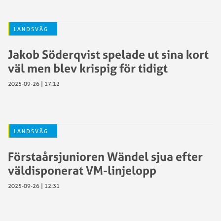
LANDSVÄG
Jakob Söderqvist spelade ut sina kort
väl men blev krispig för tidigt
2025-09-26 | 17:12
LANDSVÄG
Förstaårsjunioren Wändel sjua efter
väldisponerat VM-linjelopp
2025-09-26 | 12:31