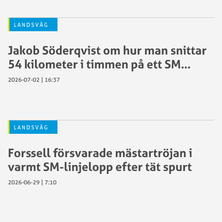
LANDSVÄG
Jakob Söderqvist om hur man snittar
54 kilometer i timmen på ett SM…
2026-07-02 | 16:37
LANDSVÄG
Forssell försvarade mästartröjan i
varmt SM-linjelopp efter tät spurt
2026-06-29 | 7:10