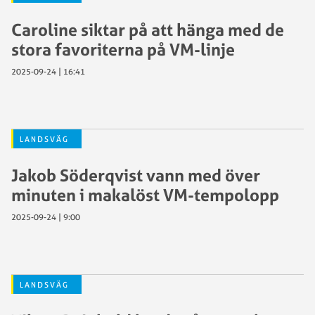
Caroline siktar på att hänga med de
stora favoriterna på VM-linje
2025-09-24 | 16:41
LANDSVÄG
Jakob Söderqvist vann med över
minuten i makalöst VM-tempolopp
2025-09-24 | 9:00
LANDSVÄG