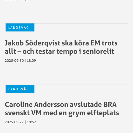
LANDSVÄG
Jakob Söderqvist ska köra EM trots
allt – och testar tempo i seniorelit
2025-09-30 | 18:09
LANDSVÄG
Caroline Andersson avslutade BRA
svenskt VM med en grym elfteplats
2025-09-27 | 18:52