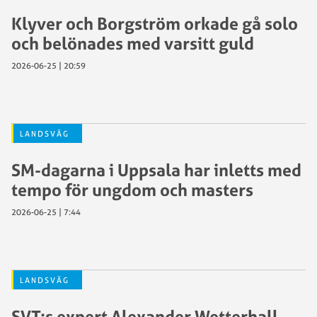
Klyver och Borgström orkade gå solo
och belönades med varsitt guld
2026-06-25 | 20:59
LANDSVÄG
SM-dagarna i Uppsala har inletts med
tempo för ungdom och masters
2026-06-25 | 7:44
LANDSVÄG
SVT:s expert Alexander Wetterhall