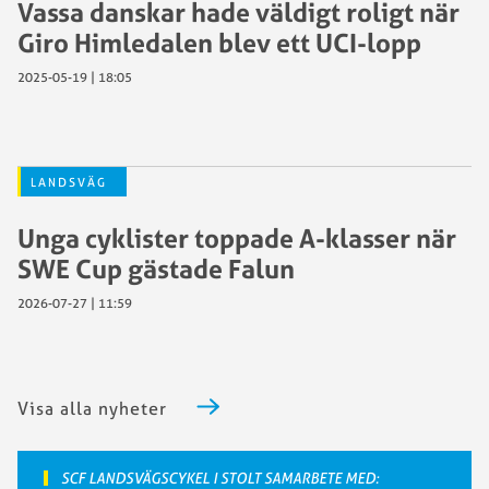
Vassa danskar hade väldigt roligt när
Giro Himledalen blev ett UCI-lopp
2025-05-19 | 18:05
LANDSVÄG
Unga cyklister toppade A-klasser när
SWE Cup gästade Falun
2026-07-27 | 11:59
Visa alla nyheter
SCF LANDSVÄGSCYKEL I STOLT SAMARBETE MED: