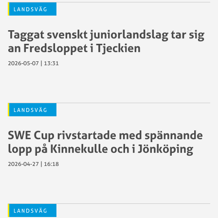
LANDSVÄG
Taggat svenskt juniorlandslag tar sig
an Fredsloppet i Tjeckien
2026-05-07 | 13:31
LANDSVÄG
SWE Cup rivstartade med spännande
lopp på Kinnekulle och i Jönköping
2026-04-27 | 16:18
LANDSVÄG