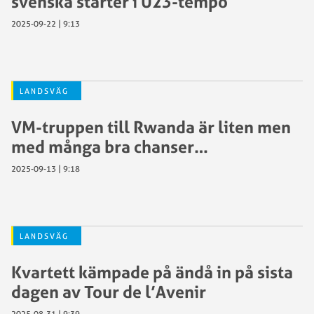
svenska starter i U23-tempo
2025-09-22 | 9:13
LANDSVÄG
VM-truppen till Rwanda är liten men
med många bra chanser…
2025-09-13 | 9:18
LANDSVÄG
Kvartett kämpade på ändå in på sista
dagen av Tour de l’Avenir
2025-08-31 | 9:39