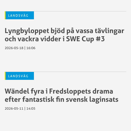
LANDSVÄG
Lyngbyloppet bjöd på vassa tävlingar
och vackra vidder i SWE Cup #3
2026-05-18 | 16:06
LANDSVÄG
Wändel fyra i Fredsloppets drama
efter fantastisk fin svensk laginsats
2026-05-11 | 14:05