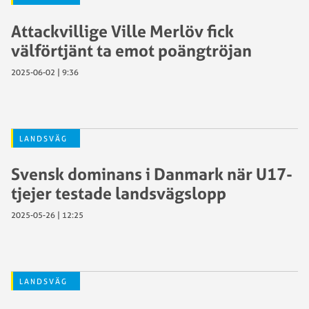
Attackvillige Ville Merlöv fick
välförtjänt ta emot poängtröjan
2025-06-02 | 9:36
LANDSVÄG
Svensk dominans i Danmark när U17-
tjejer testade landsvägslopp
2025-05-26 | 12:25
LANDSVÄG