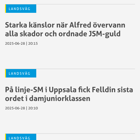
LANDSVÄG
Starka känslor när Alfred övervann
alla skador och ordnade JSM-guld
2025-06-28 | 20:15
LANDSVÄG
På linje-SM i Uppsala fick Felldin sista
ordet i damjuniorklassen
2025-06-28 | 20:10
LANDSVÄG