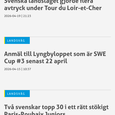
Svenska landslaget gjorde flera
avtryck under Tour du Loir-et-Cher
2026-04-19 | 21:23
LANDSVÄG
Anmäl till Lyngbyloppet som är SWE
Cup #3 senast 22 april
2026-04-15 | 10:37
LANDSVÄG
Två svenskar topp 30 i ett rätt stökigt
Paris-Roubaix Juniors