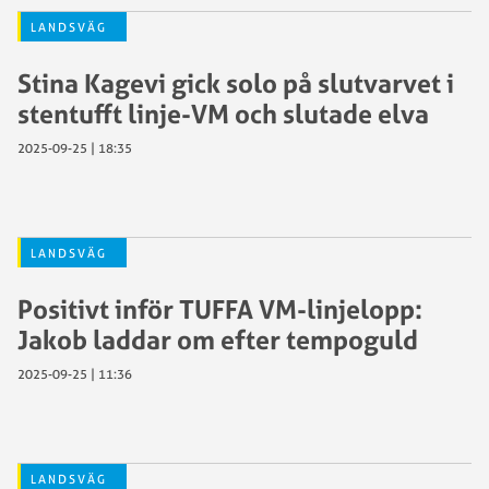
LANDSVÄG
Stina Kagevi gick solo på slutvarvet i
stentufft linje-VM och slutade elva
2025-09-25 | 18:35
LANDSVÄG
Positivt inför TUFFA VM-linjelopp:
Jakob laddar om efter tempoguld
2025-09-25 | 11:36
LANDSVÄG