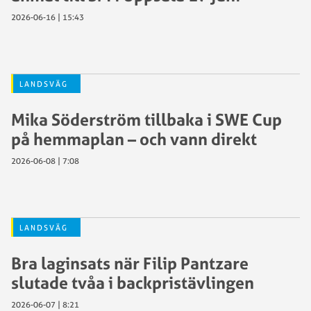
2026-06-16 | 15:43
LANDSVÄG
Mika Söderström tillbaka i SWE Cup
på hemmaplan – och vann direkt
2026-06-08 | 7:08
LANDSVÄG
Bra laginsats när Filip Pantzare
slutade tvåa i backpristävlingen
2026-06-07 | 8:21