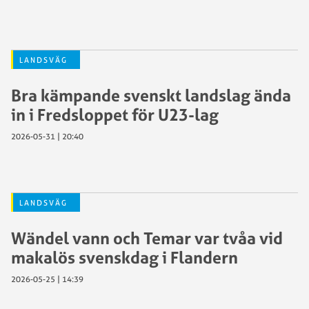
LANDSVÄG
Bra kämpande svenskt landslag ända
in i Fredsloppet för U23-lag
2026-05-31 | 20:40
LANDSVÄG
Wändel vann och Temar var tvåa vid
makalös svenskdag i Flandern
2026-05-25 | 14:39