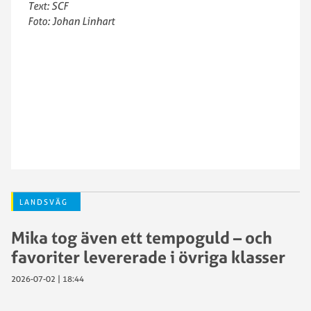
Text: SCF
Foto: Johan Linhart
LANDSVÄG
Mika tog även ett tempoguld – och
favoriter levererade i övriga klasser
2026-07-02 | 18:44