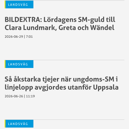
LANDSVÄG
BILDEXTRA: Lördagens SM-guld till
Clara Lundmark, Greta och Wändel
2026-06-29 | 7:01
LANDSVÄG
Så åkstarka tjejer när ungdoms-SM i
linjelopp avgjordes utanför Uppsala
2026-06-26 | 11:19
LANDSVÄG