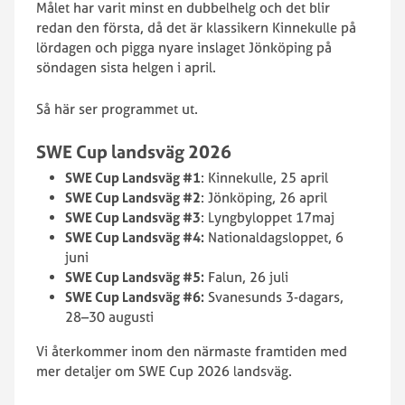
Målet har varit minst en dubbelhelg och det blir
redan den första, då det är klassikern Kinnekulle på
lördagen och pigga nyare inslaget Jönköping på
söndagen sista helgen i april.
Så här ser programmet ut.
SWE Cup landsväg 2026
SWE Cup Landsväg #1
: Kinnekulle, 25 april
SWE Cup Landsväg #2
: Jönköping, 26 april
SWE Cup Landsväg #3
: Lyngbyloppet 17maj
SWE Cup Landsväg #4:
Nationaldagsloppet, 6
juni
SWE Cup Landsväg #5:
Falun, 26 juli
SWE Cup Landsväg #6:
Svanesunds 3-dagars,
28–30 augusti
Vi återkommer inom den närmaste framtiden med
mer detaljer om SWE Cup 2026 landsväg.