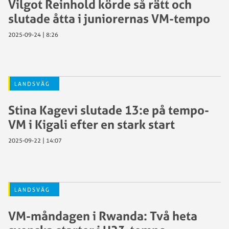
Vilgot Reinhold körde så rätt och
slutade åtta i juniorernas VM-tempo
2025-09-24 | 8:26
LANDSVÄG
Stina Kagevi slutade 13:e på tempo-
VM i Kigali efter en stark start
2025-09-22 | 14:07
LANDSVÄG
VM-måndagen i Rwanda: Två heta