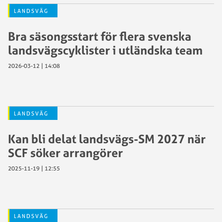
LANDSVÄG
Bra säsongsstart för flera svenska
landsvägscyklister i utländska team
2026-03-12 | 14:08
LANDSVÄG
Kan bli delat landsvägs-SM 2027 när
SCF söker arrangörer
2025-11-19 | 12:55
LANDSVÄG