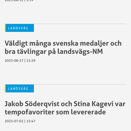
LANDSVÄG
Väldigt många svenska medaljer och
bra tävlingar på landsvägs-NM
2025-08-27 | 15:29
LANDSVÄG
Jakob Söderqvist och Stina Kagevi var
tempofavoriter som levererade
2025-07-02 | 15:47