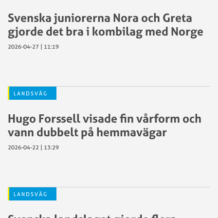
Svenska juniorerna Nora och Greta
gjorde det bra i kombilag med Norge
2026-04-27 | 11:19
LANDSVÄG
Hugo Forssell visade fin vårform och
vann dubbelt på hemmavägar
2026-04-22 | 13:29
LANDSVÄG