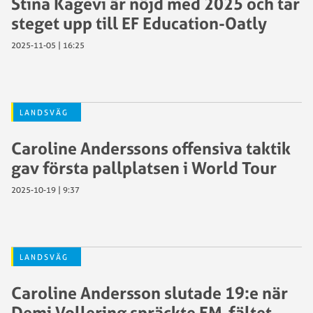
Stina Kagevi är nöjd med 2025 och tar
steget upp till EF Education-Oatly
2025-11-05 | 16:25
LANDSVÄG
Caroline Anderssons offensiva taktik
gav första pallplatsen i World Tour
2025-10-19 | 9:37
LANDSVÄG
Caroline Andersson slutade 19:e när
Demi Vollering spräckte EM-fältet