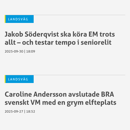
LANDSVÄG
Jakob Söderqvist ska köra EM trots
allt – och testar tempo i seniorelit
2025-09-30 | 18:09
LANDSVÄG
Caroline Andersson avslutade BRA
svenskt VM med en grym elfteplats
2025-09-27 | 18:52