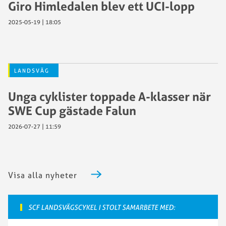
Giro Himledalen blev ett UCI-lopp
2025-05-19 | 18:05
LANDSVÄG
Unga cyklister toppade A-klasser när
SWE Cup gästade Falun
2026-07-27 | 11:59
Visa alla nyheter
SCF LANDSVÄGSCYKEL I STOLT SAMARBETE MED: