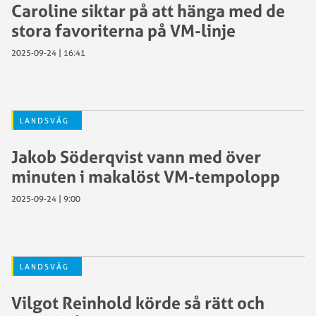
Caroline siktar på att hänga med de
stora favoriterna på VM-linje
2025-09-24 | 16:41
LANDSVÄG
Jakob Söderqvist vann med över
minuten i makalöst VM-tempolopp
2025-09-24 | 9:00
LANDSVÄG
Vilgot Reinhold körde så rätt och