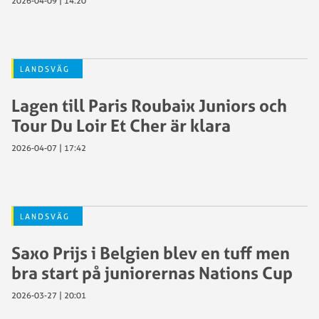
2026-04-09 | 14:20
LANDSVÄG
Lagen till Paris Roubaix Juniors och
Tour Du Loir Et Cher är klara
2026-04-07 | 17:42
LANDSVÄG
Saxo Prijs i Belgien blev en tuff men
bra start på juniorernas Nations Cup
2026-03-27 | 20:01