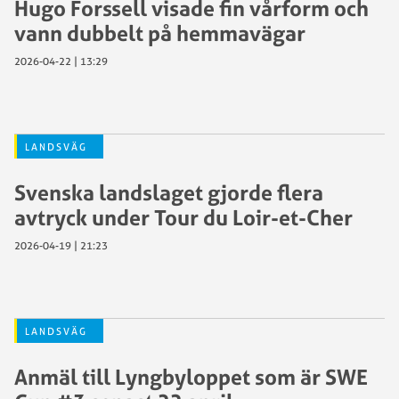
Hugo Forssell visade fin vårform och
vann dubbelt på hemmavägar
2026-04-22 | 13:29
LANDSVÄG
Svenska landslaget gjorde flera
avtryck under Tour du Loir-et-Cher
2026-04-19 | 21:23
LANDSVÄG
Anmäl till Lyngbyloppet som är SWE