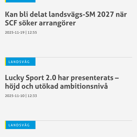
Kan bli delat landsvägs-SM 2027 när
SCF söker arrangörer
2025-11-19 | 12:55
LANDSVÄG
Lucky Sport 2.0 har presenterats –
höjd och utökad ambitionsnivå
2025-11-10 | 12:33
LANDSVÄG