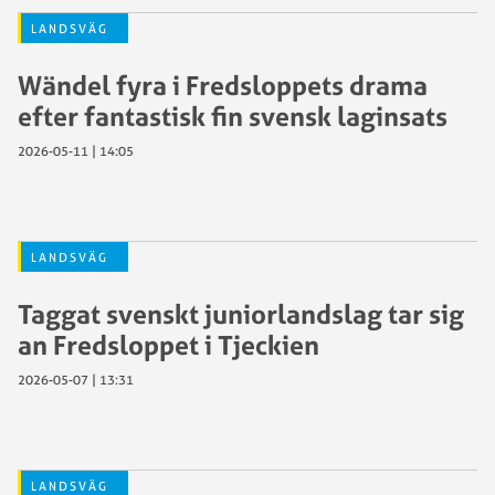
LANDSVÄG
Wändel fyra i Fredsloppets drama
efter fantastisk fin svensk laginsats
2026-05-11 | 14:05
LANDSVÄG
Taggat svenskt juniorlandslag tar sig
an Fredsloppet i Tjeckien
2026-05-07 | 13:31
LANDSVÄG