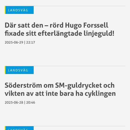
LANDSVÄG
Där satt den – rörd Hugo Forssell
fixade sitt efterlängtade linjeguld!
2025-06-29 | 22:17
LANDSVÄG
Söderström om SM-guldrycket och
vikten av att inte bara ha cyklingen
2025-06-28 | 20:46