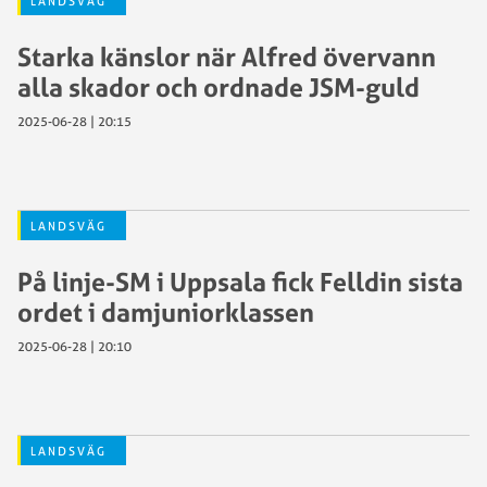
LANDSVÄG
Starka känslor när Alfred övervann
alla skador och ordnade JSM-guld
2025-06-28 | 20:15
LANDSVÄG
På linje-SM i Uppsala fick Felldin sista
ordet i damjuniorklassen
2025-06-28 | 20:10
LANDSVÄG