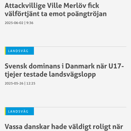
Attackvillige Ville Merlöv fick
välförtjänt ta emot poängtröjan
2025-06-02 | 9:36
LANDSVÄG
Svensk dominans i Danmark när U17-
tjejer testade landsvägslopp
2025-05-26 | 12:25
LANDSVÄG
Vassa danskar hade väldigt roligt när