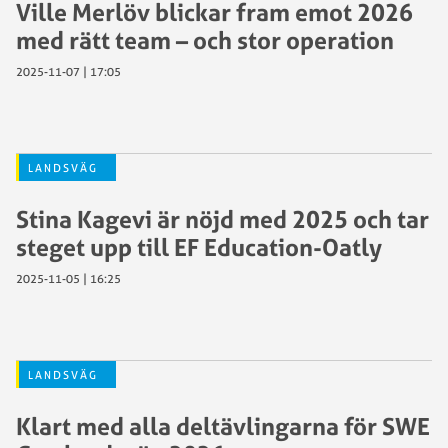
Ville Merlöv blickar fram emot 2026
med rätt team – och stor operation
2025-11-07 | 17:05
LANDSVÄG
Stina Kagevi är nöjd med 2025 och tar
steget upp till EF Education-Oatly
2025-11-05 | 16:25
LANDSVÄG
Klart med alla deltävlingarna för SWE