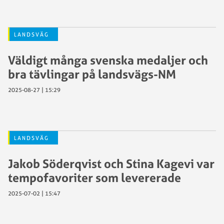
LANDSVÄG
Väldigt många svenska medaljer och
bra tävlingar på landsvägs-NM
2025-08-27 | 15:29
LANDSVÄG
Jakob Söderqvist och Stina Kagevi var
tempofavoriter som levererade
2025-07-02 | 15:47