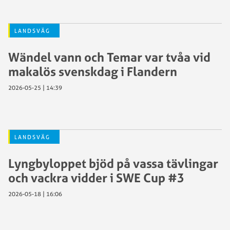
LANDSVÄG
Wändel vann och Temar var tvåa vid
makalös svenskdag i Flandern
2026-05-25 | 14:39
LANDSVÄG
Lyngbyloppet bjöd på vassa tävlingar
och vackra vidder i SWE Cup #3
2026-05-18 | 16:06