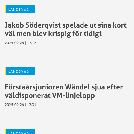
LANDSVÄG
Jakob Söderqvist spelade ut sina kort
väl men blev krispig för tidigt
2025-09-26 | 17:12
LANDSVÄG
Förstaårsjunioren Wändel sjua efter
väldisponerat VM-linjelopp
2025-09-26 | 12:31
LANDSVÄG