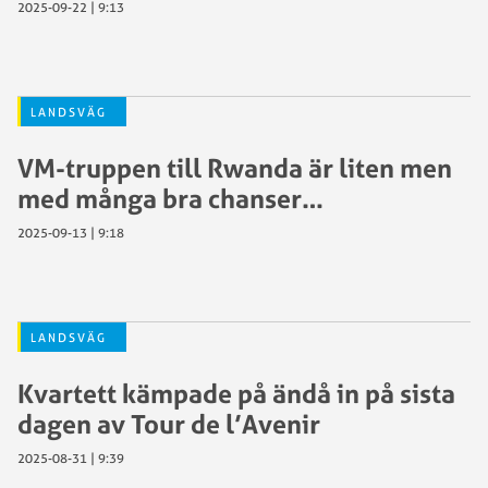
2025-09-22 | 9:13
LANDSVÄG
VM-truppen till Rwanda är liten men
med många bra chanser…
2025-09-13 | 9:18
LANDSVÄG
Kvartett kämpade på ändå in på sista
dagen av Tour de l’Avenir
2025-08-31 | 9:39