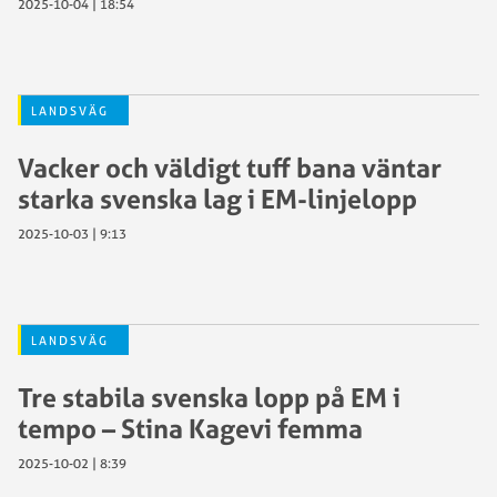
2025-10-04 | 18:54
LANDSVÄG
Vacker och väldigt tuff bana väntar
starka svenska lag i EM-linjelopp
2025-10-03 | 9:13
LANDSVÄG
Tre stabila svenska lopp på EM i
tempo – Stina Kagevi femma
2025-10-02 | 8:39