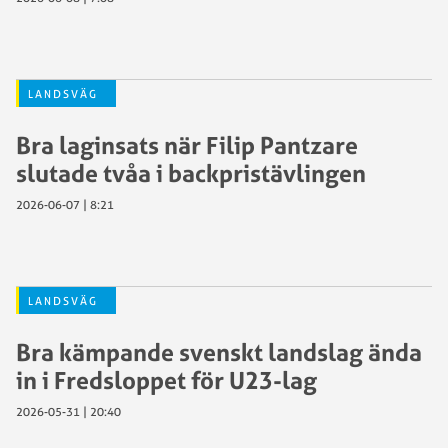
LANDSVÄG
Bra laginsats när Filip Pantzare
slutade tvåa i backpristävlingen
2026-06-07 | 8:21
LANDSVÄG
Bra kämpande svenskt landslag ända
in i Fredsloppet för U23-lag
2026-05-31 | 20:40