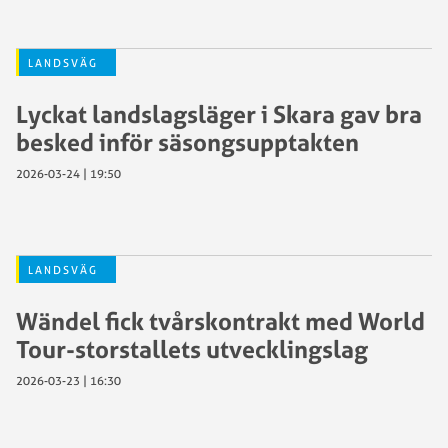
LANDSVÄG
Lyckat landslagsläger i Skara gav bra
besked inför säsongsupptakten
2026-03-24 | 19:50
LANDSVÄG
Wändel fick tvårskontrakt med World
Tour-storstallets utvecklingslag
2026-03-23 | 16:30