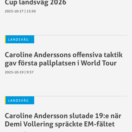
Cup landsväg 2026
2025-10-27 | 15:50
LANDSVÄG
Caroline Anderssons offensiva taktik
gav första pallplatsen i World Tour
2025-10-19 | 9:37
LANDSVÄG
Caroline Andersson slutade 19:e när
Demi Vollering spräckte EM-fältet