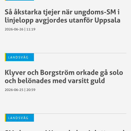
Så åkstarka tjejer när ungdoms-SM i
linjelopp avgjordes utanför Uppsala
2026-06-26 | 11:19
LANDSVÄG
Klyver och Borgström orkade gå solo
och belönades med varsitt guld
2026-06-25 | 20:59
LANDSVÄG