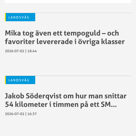
LANDSVÄG
Mika tog även ett tempoguld – och
favoriter levererade i övriga klasser
2026-07-02 | 18:44
LANDSVÄG
Jakob Söderqvist om hur man snittar
54 kilometer i timmen på ett SM…
2026-07-02 | 16:37