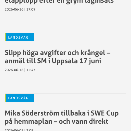
etapplopp efter en grym laginsats
2026-06-16 | 17:09
LANDSVÄG
Slipp höga avgifter och krångel –
anmäl till SM i Uppsala 17 juni
2026-06-16 | 15:43
LANDSVÄG
Mika Söderström tillbaka i SWE Cup
på hemmaplan – och vann direkt
2026-06-08 | 7:08