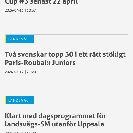
Cup #3 senast 22 april
2026-04-15 | 10:37
LANDSVÄG
Två svenskar topp 30 i ett rätt stökigt
Paris-Roubaix Juniors
2026-04-12 | 21:20
LANDSVÄG
Klart med dagsprogrammet för
landsvägs-SM utanför Uppsala