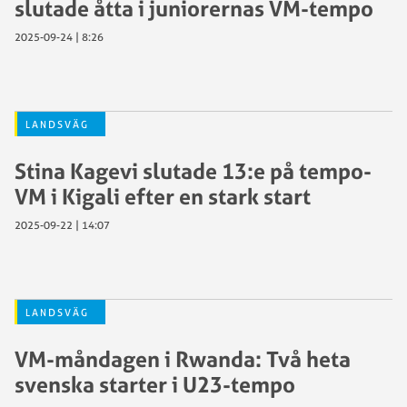
slutade åtta i juniorernas VM-tempo
2025-09-24 | 8:26
LANDSVÄG
Stina Kagevi slutade 13:e på tempo-
VM i Kigali efter en stark start
2025-09-22 | 14:07
LANDSVÄG
VM-måndagen i Rwanda: Två heta
svenska starter i U23-tempo