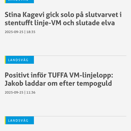
Stina Kagevi gick solo på slutvarvet i
stentufft linje-VM och slutade elva
2025-09-25 | 18:35
LANDSVÄG
Positivt inför TUFFA VM-linjelopp:
Jakob laddar om efter tempoguld
2025-09-25 | 11:36
LANDSVÄG