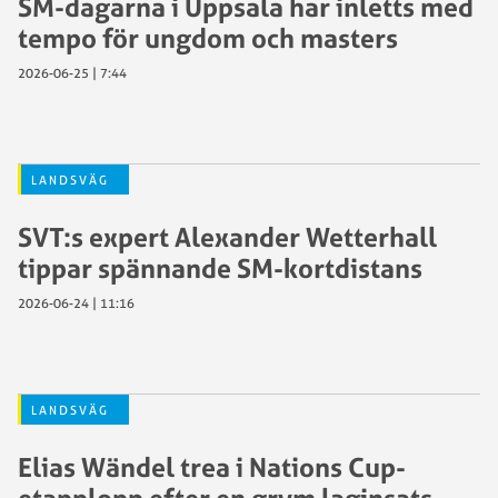
SM-dagarna i Uppsala har inletts med
tempo för ungdom och masters
2026-06-25 | 7:44
LANDSVÄG
SVT:s expert Alexander Wetterhall
tippar spännande SM-kortdistans
2026-06-24 | 11:16
LANDSVÄG
Elias Wändel trea i Nations Cup-