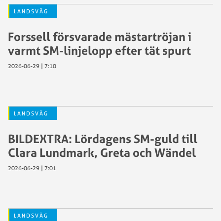
LANDSVÄG
Forssell försvarade mästartröjan i
varmt SM-linjelopp efter tät spurt
2026-06-29 | 7:10
LANDSVÄG
BILDEXTRA: Lördagens SM-guld till
Clara Lundmark, Greta och Wändel
2026-06-29 | 7:01
LANDSVÄG