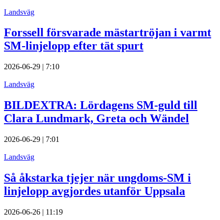
Landsväg
Forssell försvarade mästartröjan i varmt
SM-linjelopp efter tät spurt
2026-06-29 | 7:10
Landsväg
BILDEXTRA: Lördagens SM-guld till
Clara Lundmark, Greta och Wändel
2026-06-29 | 7:01
Landsväg
Så åkstarka tjejer när ungdoms-SM i
linjelopp avgjordes utanför Uppsala
2026-06-26 | 11:19