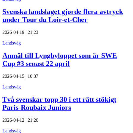
Svenska landslaget gjorde flera avtryck
under Tour du Loir-et-Cher
2026-04-19 | 21:23
Landsväg
Anmäl till Lyngbyloppet som är SWE
Cup #3 senast 22 april
2026-04-15 | 10:37
Landsväg
Två svenskar topp 30 i ett rätt stökigt
Paris-Roubaix Juniors
2026-04-12 | 21:20
Landsväg