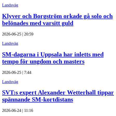
Landsväg
Klyver och Borgström orkade gå solo och
belönades med varsitt guld
2026-06-25 | 20:59
Landsväg
SM-dagarna i Uppsala har inletts med
tempo för ungdom och masters
2026-06-25 | 7:44
Landsväg
SVT:s expert Alexander Wetterhall tippar
spännande SM-kortdistans
2026-06-24 | 11:16