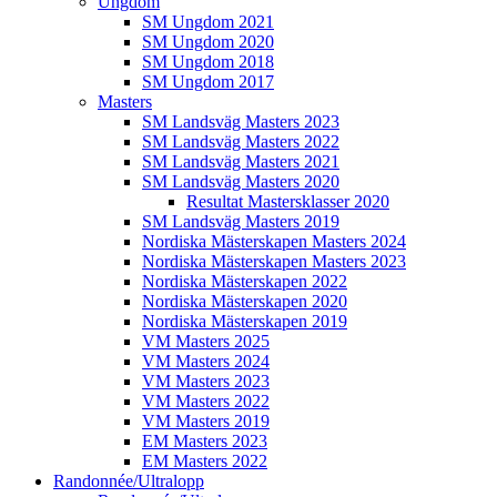
Ungdom
SM Ungdom 2021
SM Ungdom 2020
SM Ungdom 2018
SM Ungdom 2017
Masters
SM Landsväg Masters 2023
SM Landsväg Masters 2022
SM Landsväg Masters 2021
SM Landsväg Masters 2020
Resultat Mastersklasser 2020
SM Landsväg Masters 2019
Nordiska Mästerskapen Masters 2024
Nordiska Mästerskapen Masters 2023
Nordiska Mästerskapen 2022
Nordiska Mästerskapen 2020
Nordiska Mästerskapen 2019
VM Masters 2025
VM Masters 2024
VM Masters 2023
VM Masters 2022
VM Masters 2019
EM Masters 2023
EM Masters 2022
Randonnée/Ultralopp