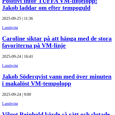
Positivt inför TUFFA VM-linjelopp:
Jakob laddar om efter tempoguld
2025-09-25 | 11:36
Landsväg
Caroline siktar på att hänga med de stora
favoriterna på VM-linje
2025-09-24 | 16:41
Landsväg
Jakob Söderqvist vann med över minuten
i makalöst VM-tempolopp
2025-09-24 | 9:00
Landsväg
Vilgot Reinhold körde så rätt och slutade