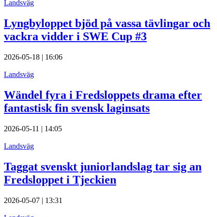
Landsväg
Lyngbyloppet bjöd på vassa tävlingar och
vackra vidder i SWE Cup #3
2026-05-18 | 16:06
Landsväg
Wändel fyra i Fredsloppets drama efter
fantastisk fin svensk laginsats
2026-05-11 | 14:05
Landsväg
Taggat svenskt juniorlandslag tar sig an
Fredsloppet i Tjeckien
2026-05-07 | 13:31