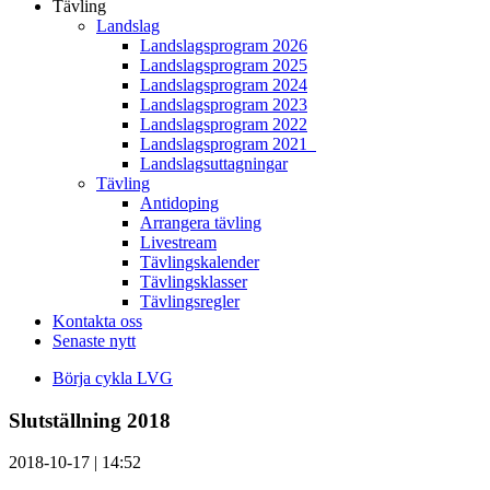
Tävling
Landslag
Landslagsprogram 2026
Landslagsprogram 2025
Landslagsprogram 2024
Landslagsprogram 2023
Landslagsprogram 2022
Landslagsprogram 2021
Landslagsuttagningar
Tävling
Antidoping
Arrangera tävling
Livestream
Tävlingskalender
Tävlingsklasser
Tävlingsregler
Kontakta oss
Senaste nytt
Börja cykla LVG
Slutställning 2018
2018-10-17 | 14:52