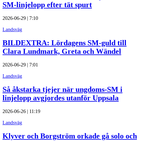
SM-linjelopp efter tät spurt
2026-06-29 | 7:10
Landsväg
BILDEXTRA: Lördagens SM-guld till
Clara Lundmark, Greta och Wändel
2026-06-29 | 7:01
Landsväg
Så åkstarka tjejer när ungdoms-SM i
linjelopp avgjordes utanför Uppsala
2026-06-26 | 11:19
Landsväg
Klyver och Borgström orkade gå solo och