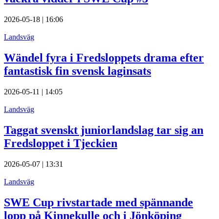
2026-05-18 | 16:06
Landsväg
Wändel fyra i Fredsloppets drama efter
fantastisk fin svensk laginsats
2026-05-11 | 14:05
Landsväg
Taggat svenskt juniorlandslag tar sig an
Fredsloppet i Tjeckien
2026-05-07 | 13:31
Landsväg
SWE Cup rivstartade med spännande
lopp på Kinnekulle och i Jönköping