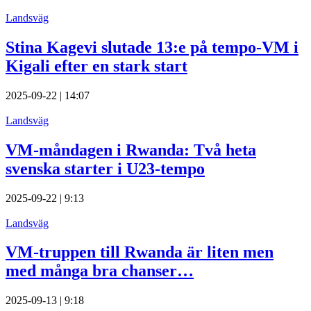
Landsväg
Stina Kagevi slutade 13:e på tempo-VM i
Kigali efter en stark start
2025-09-22 | 14:07
Landsväg
VM-måndagen i Rwanda: Två heta
svenska starter i U23-tempo
2025-09-22 | 9:13
Landsväg
VM-truppen till Rwanda är liten men
med många bra chanser…
2025-09-13 | 9:18