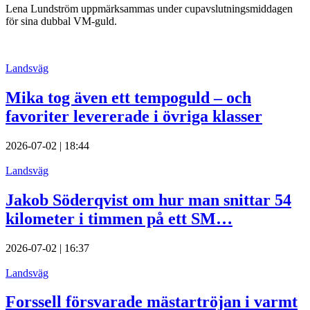
Lena Lundström uppmärksammas under cupavslutningsmiddagen
för sina dubbal VM-guld.
Landsväg
Mika tog även ett tempoguld – och
favoriter levererade i övriga klasser
2026-07-02 | 18:44
Landsväg
Jakob Söderqvist om hur man snittar 54
kilometer i timmen på ett SM…
2026-07-02 | 16:37
Landsväg
Forssell försvarade mästartröjan i varmt