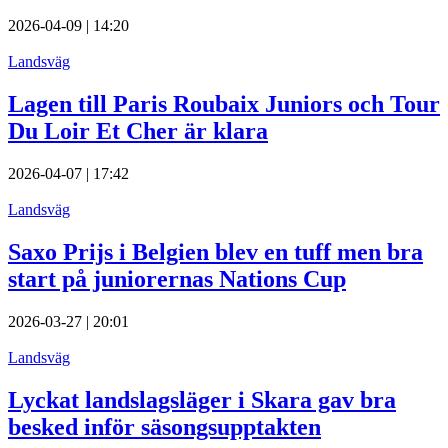
2026-04-09 | 14:20
Landsväg
Lagen till Paris Roubaix Juniors och Tour
Du Loir Et Cher är klara
2026-04-07 | 17:42
Landsväg
Saxo Prijs i Belgien blev en tuff men bra
start på juniorernas Nations Cup
2026-03-27 | 20:01
Landsväg
Lyckat landslagsläger i Skara gav bra
besked inför säsongsupptakten