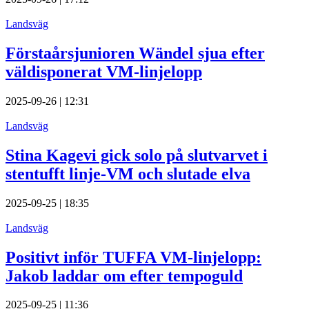
Landsväg
Förstaårsjunioren Wändel sjua efter
väldisponerat VM-linjelopp
2025-09-26 | 12:31
Landsväg
Stina Kagevi gick solo på slutvarvet i
stentufft linje-VM och slutade elva
2025-09-25 | 18:35
Landsväg
Positivt inför TUFFA VM-linjelopp:
Jakob laddar om efter tempoguld
2025-09-25 | 11:36