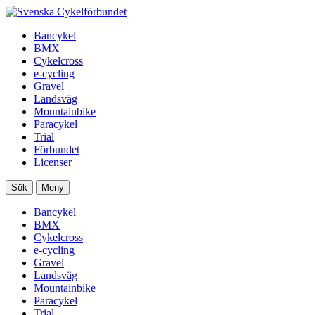
Bancykel
BMX
Cykelcross
e-cycling
Gravel
Landsväg
Mountainbike
Paracykel
Trial
Förbundet
Licenser
Sök
Meny
Bancykel
BMX
Cykelcross
e-cycling
Gravel
Landsväg
Mountainbike
Paracykel
Trial