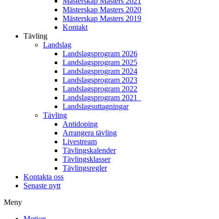
Mästerskap Masters 2021
Mästerskap Masters 2020
Mästerskap Masters 2019
Kontakt
Tävling
Landslag
Landslagsprogram 2026
Landslagsprogram 2025
Landslagsprogram 2024
Landslagsprogram 2023
Landslagsprogram 2022
Landslagsprogram 2021
Landslagsuttagningar
Tävling
Antidoping
Arrangera tävling
Livestream
Tävlingskalender
Tävlingsklasser
Tävlingsregler
Kontakta oss
Senaste nytt
Meny
Motion