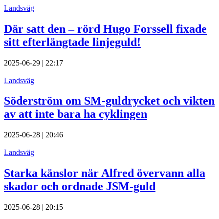
Landsväg
Där satt den – rörd Hugo Forssell fixade
sitt efterlängtade linjeguld!
2025-06-29 | 22:17
Landsväg
Söderström om SM-guldrycket och vikten
av att inte bara ha cyklingen
2025-06-28 | 20:46
Landsväg
Starka känslor när Alfred övervann alla
skador och ordnade JSM-guld
2025-06-28 | 20:15