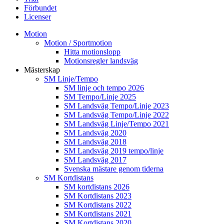
Förbundet
Licenser
Motion
Motion / Sportmotion
Hitta motionslopp
Motionsregler landsväg
Mästerskap
SM Linje/Tempo
SM linje och tempo 2026
SM Tempo/Linje 2025
SM Landsväg Tempo/Linje 2023
SM Landsväg Tempo/Linje 2022
SM Landsväg Linje/Tempo 2021
SM Landsväg 2020
SM Landsväg 2018
SM Landsväg 2019 tempo/linje
SM Landsväg 2017
Svenska mästare genom tiderna
SM Kortdistans
SM kortdistans 2026
SM Kortdistans 2023
SM Kortdistans 2022
SM Kortdistans 2021
SM Kortdistans 2020