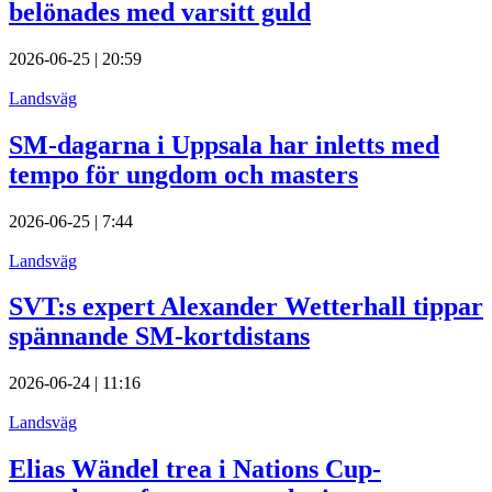
belönades med varsitt guld
2026-06-25 | 20:59
Landsväg
SM-dagarna i Uppsala har inletts med
tempo för ungdom och masters
2026-06-25 | 7:44
Landsväg
SVT:s expert Alexander Wetterhall tippar
spännande SM-kortdistans
2026-06-24 | 11:16
Landsväg
Elias Wändel trea i Nations Cup-