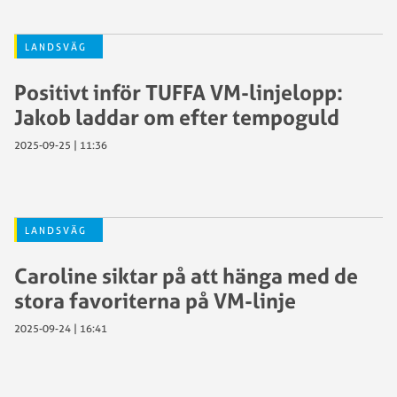
LANDSVÄG
Positivt inför TUFFA VM-linjelopp:
Jakob laddar om efter tempoguld
2025-09-25 | 11:36
LANDSVÄG
Caroline siktar på att hänga med de
stora favoriterna på VM-linje
2025-09-24 | 16:41