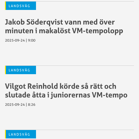
LANDSVÄG
Jakob Söderqvist vann med över
minuten i makalöst VM-tempolopp
2025-09-24 | 9:00
LANDSVÄG
Vilgot Reinhold körde så rätt och
slutade åtta i juniorernas VM-tempo
2025-09-24 | 8:26
LANDSVÄG