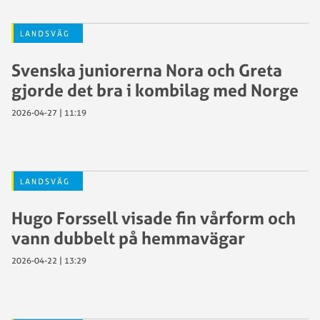
LANDSVÄG
Svenska juniorerna Nora och Greta
gjorde det bra i kombilag med Norge
2026-04-27 | 11:19
LANDSVÄG
Hugo Forssell visade fin vårform och
vann dubbelt på hemmavägar
2026-04-22 | 13:29