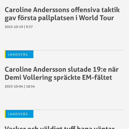
Caroline Anderssons offensiva taktik
gav första pallplatsen i World Tour
2025-10-19 | 9:37
LANDSVÄG
Caroline Andersson slutade 19:e när
Demi Vollering spräckte EM-fältet
2025-10-04 | 18:54
LANDSVÄG
Vacker och väldigt tuff bana väntar