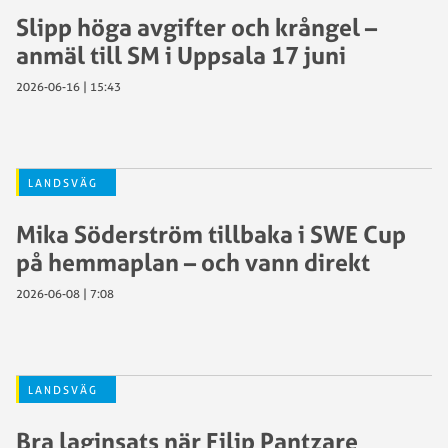
Slipp höga avgifter och krångel –
anmäl till SM i Uppsala 17 juni
2026-06-16 | 15:43
LANDSVÄG
Mika Söderström tillbaka i SWE Cup
på hemmaplan – och vann direkt
2026-06-08 | 7:08
LANDSVÄG
Bra laginsats när Filip Pantzare