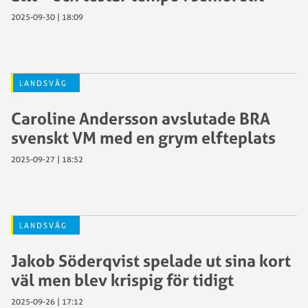
2025-09-30 | 18:09
LANDSVÄG
Caroline Andersson avslutade BRA
svenskt VM med en grym elfteplats
2025-09-27 | 18:52
LANDSVÄG
Jakob Söderqvist spelade ut sina kort
väl men blev krispig för tidigt
2025-09-26 | 17:12