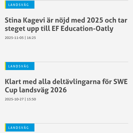
LANDSVÄG
Stina Kagevi är nöjd med 2025 och tar
steget upp till EF Education-Oatly
2025-11-05 | 16:25
LANDSVÄG
Klart med alla deltävlingarna för SWE
Cup landsväg 2026
2025-10-27 | 15:50
LANDSVÄG