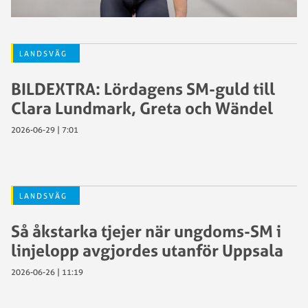
LANDSVÄG
BILDEXTRA: Lördagens SM-guld till
Clara Lundmark, Greta och Wändel
2026-06-29 | 7:01
LANDSVÄG
Så åkstarka tjejer när ungdoms-SM i
linjelopp avgjordes utanför Uppsala
2026-06-26 | 11:19