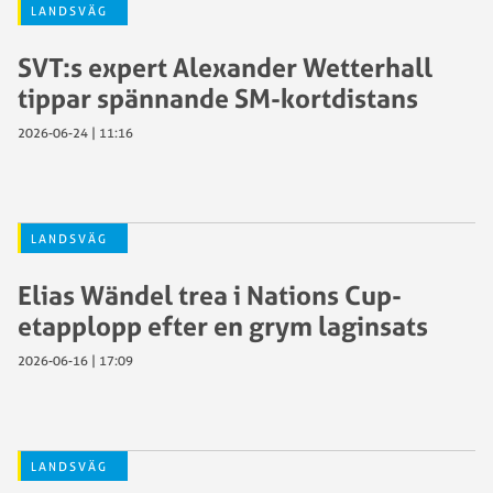
LANDSVÄG
SVT:s expert Alexander Wetterhall
tippar spännande SM-kortdistans
2026-06-24 | 11:16
LANDSVÄG
Elias Wändel trea i Nations Cup-
etapplopp efter en grym laginsats
2026-06-16 | 17:09
LANDSVÄG