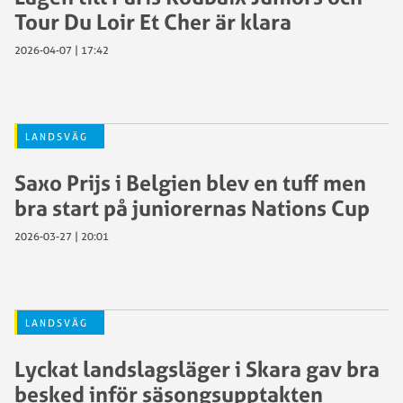
Tour Du Loir Et Cher är klara
2026-04-07 | 17:42
LANDSVÄG
Saxo Prijs i Belgien blev en tuff men
bra start på juniorernas Nations Cup
2026-03-27 | 20:01
LANDSVÄG
Lyckat landslagsläger i Skara gav bra
besked inför säsongsupptakten