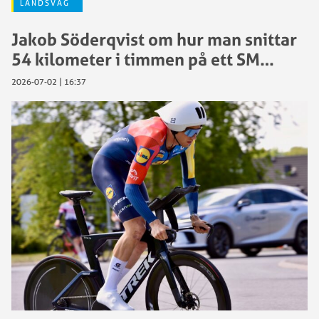
LANDSVÄG
Jakob Söderqvist om hur man snittar
54 kilometer i timmen på ett SM…
2026-07-02 | 16:37