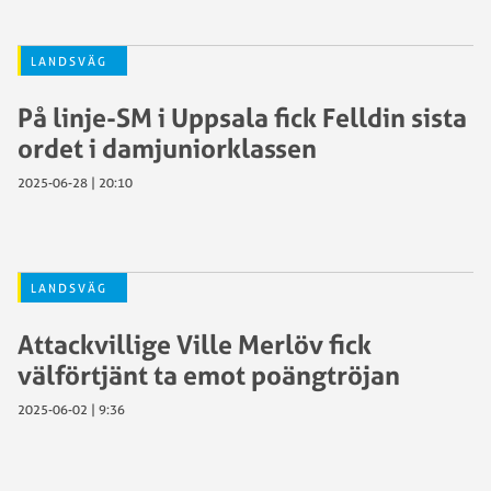
LANDSVÄG
På linje-SM i Uppsala fick Felldin sista
ordet i damjuniorklassen
2025-06-28 | 20:10
LANDSVÄG
Attackvillige Ville Merlöv fick
välförtjänt ta emot poängtröjan
2025-06-02 | 9:36