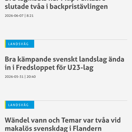
slutade tvåa i backpristävlingen
2026-06-07 | 8:21
LANDSVÄG
Bra kämpande svenskt landslag ända
in i Fredsloppet för U23-lag
2026-05-31 | 20:40
LANDSVÄG
Wändel vann och Temar var tvåa vid
makalös svenskdag i Flandern