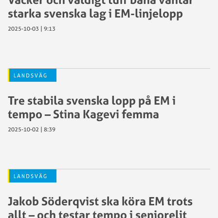
starka svenska lag i EM-linjelopp
2025-10-03 | 9:13
LANDSVÄG
Tre stabila svenska lopp på EM i
tempo – Stina Kagevi femma
2025-10-02 | 8:39
LANDSVÄG
Jakob Söderqvist ska köra EM trots
allt – och testar tempo i seniorelit