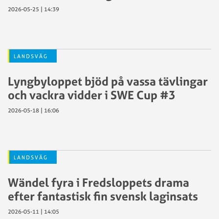
2026-05-25 | 14:39
LANDSVÄG
Lyngbyloppet bjöd på vassa tävlingar
och vackra vidder i SWE Cup #3
2026-05-18 | 16:06
LANDSVÄG
Wändel fyra i Fredsloppets drama
efter fantastisk fin svensk laginsats
2026-05-11 | 14:05