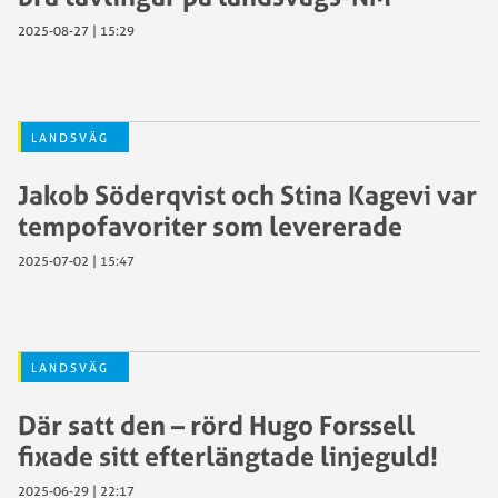
2025-08-27 | 15:29
LANDSVÄG
Jakob Söderqvist och Stina Kagevi var
tempofavoriter som levererade
2025-07-02 | 15:47
LANDSVÄG
Där satt den – rörd Hugo Forssell
fixade sitt efterlängtade linjeguld!
2025-06-29 | 22:17