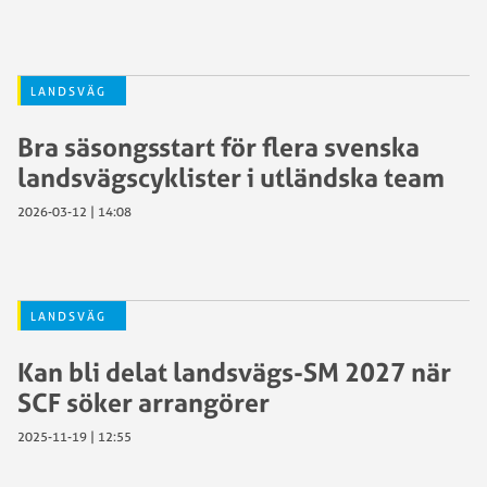
LANDSVÄG
Bra säsongsstart för flera svenska
landsvägscyklister i utländska team
2026-03-12 | 14:08
LANDSVÄG
Kan bli delat landsvägs-SM 2027 när
SCF söker arrangörer
2025-11-19 | 12:55