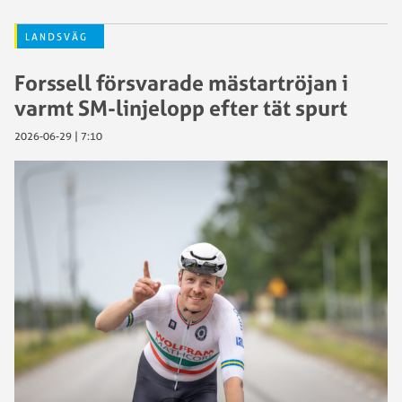
LANDSVÄG
Forssell försvarade mästartröjan i
varmt SM-linjelopp efter tät spurt
2026-06-29 | 7:10