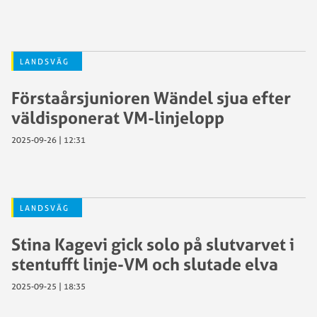
LANDSVÄG
Förstaårsjunioren Wändel sjua efter
väldisponerat VM-linjelopp
2025-09-26 | 12:31
LANDSVÄG
Stina Kagevi gick solo på slutvarvet i
stentufft linje-VM och slutade elva
2025-09-25 | 18:35