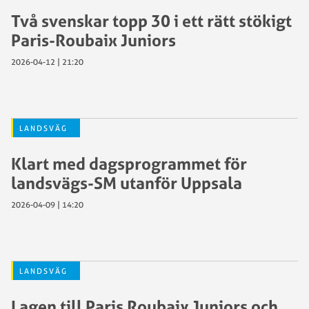
Två svenskar topp 30 i ett rätt stökigt
Paris-Roubaix Juniors
2026-04-12 | 21:20
LANDSVÄG
Klart med dagsprogrammet för
landsvägs-SM utanför Uppsala
2026-04-09 | 14:20
LANDSVÄG
Lagen till Paris Roubaix Juniors och