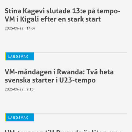
Stina Kagevi slutade 13:e på tempo-
VM i Kigali efter en stark start
2025-09-22 | 14:07
LANDSVÄG
VM-måndagen i Rwanda: Två heta
svenska starter i U23-tempo
2025-09-22 | 9:13
LANDSVÄG