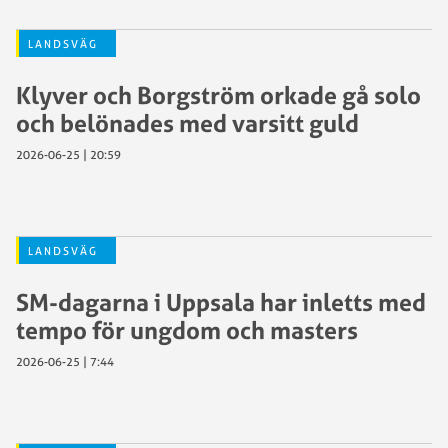
LANDSVÄG
Klyver och Borgström orkade gå solo
och belönades med varsitt guld
2026-06-25 | 20:59
LANDSVÄG
SM-dagarna i Uppsala har inletts med
tempo för ungdom och masters
2026-06-25 | 7:44