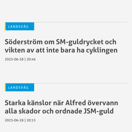
LANDSVÄG
Söderström om SM-guldrycket och
vikten av att inte bara ha cyklingen
2025-06-28 | 20:46
LANDSVÄG
Starka känslor när Alfred övervann
alla skador och ordnade JSM-guld
2025-06-28 | 20:15