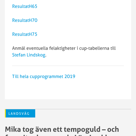
ResultatH65
ResultatH70
ResultatH75
Anmäl eventuella felaktigheter i cup-tabellerna till
Stefan Lindskog
.
Till hela cupprogrammet 2019
LANDSVÄG
Mika tog även ett tempoguld – och