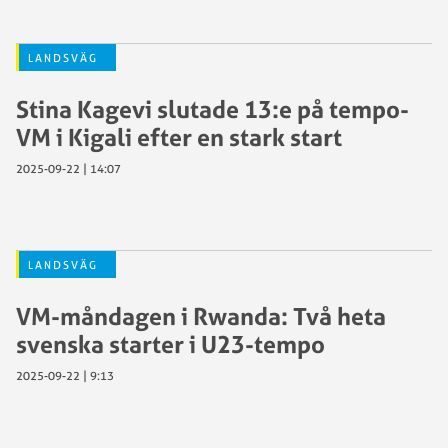
LANDSVÄG
Stina Kagevi slutade 13:e på tempo-
VM i Kigali efter en stark start
2025-09-22 | 14:07
LANDSVÄG
VM-måndagen i Rwanda: Två heta
svenska starter i U23-tempo
2025-09-22 | 9:13