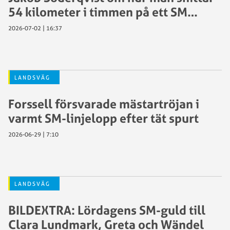
54 kilometer i timmen på ett SM…
2026-07-02 | 16:37
LANDSVÄG
Forssell försvarade mästartröjan i
varmt SM-linjelopp efter tät spurt
2026-06-29 | 7:10
LANDSVÄG
BILDEXTRA: Lördagens SM-guld till
Clara Lundmark, Greta och Wändel