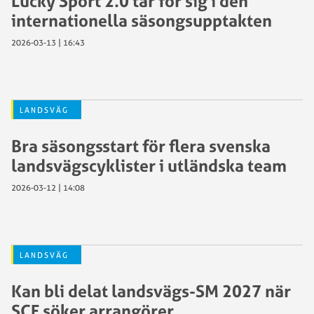
Lucky Sport 2.0 tar för sig i den
internationella säsongsupptakten
2026-03-13 | 16:43
LANDSVÄG
Bra säsongsstart för flera svenska
landsvägscyklister i utländska team
2026-03-12 | 14:08
LANDSVÄG
Kan bli delat landsvägs-SM 2027 när
SCF söker arrangörer