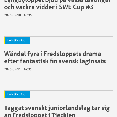
och vackra vidder i SWE Cup #3
2026-05-18 | 16:06
LANDSVÄG
Wändel fyra i Fredsloppets drama
efter fantastisk fin svensk laginsats
2026-05-11 | 14:05
LANDSVÄG
Taggat svenskt juniorlandslag tar sig
an Fredsloppet i Tjeckien