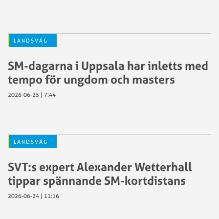
LANDSVÄG
SM-dagarna i Uppsala har inletts med
tempo för ungdom och masters
2026-06-25 | 7:44
LANDSVÄG
SVT:s expert Alexander Wetterhall
tippar spännande SM-kortdistans
2026-06-24 | 11:16