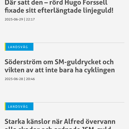
Där satt den – rörd Hugo Forssell
fixade sitt efterlängtade linjeguld!
2025-06-29 | 22:17
LANDSVÄG
Söderström om SM-guldrycket och
vikten av att inte bara ha cyklingen
2025-06-28 | 20:46
LANDSVÄG
Starka känslor när Alfred övervann