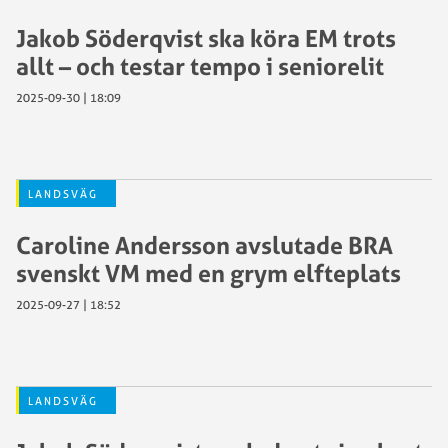
Jakob Söderqvist ska köra EM trots
allt – och testar tempo i seniorelit
2025-09-30 | 18:09
LANDSVÄG
Caroline Andersson avslutade BRA
svenskt VM med en grym elfteplats
2025-09-27 | 18:52
LANDSVÄG