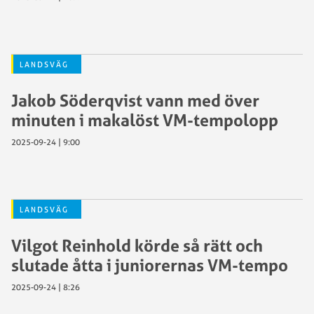
LANDSVÄG
Jakob Söderqvist vann med över
minuten i makalöst VM-tempolopp
2025-09-24 | 9:00
LANDSVÄG
Vilgot Reinhold körde så rätt och
slutade åtta i juniorernas VM-tempo
2025-09-24 | 8:26