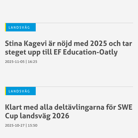
LANDSVÄG
Stina Kagevi är nöjd med 2025 och tar
steget upp till EF Education-Oatly
2025-11-05 | 16:25
LANDSVÄG
Klart med alla deltävlingarna för SWE
Cup landsväg 2026
2025-10-27 | 15:50