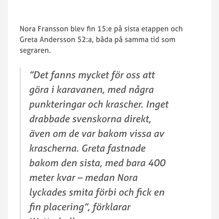
Nora Fransson blev fin 15:e på sista etappen och
Greta Andersson 52:a, båda på samma tid som
segraren.
”Det fanns mycket för oss att
göra i karavanen, med några
punkteringar och krascher. Inget
drabbade svenskorna direkt,
även om de var bakom vissa av
krascherna. Greta fastnade
bakom den sista, med bara 400
meter kvar – medan Nora
lyckades smita förbi och fick en
fin placering”, förklarar