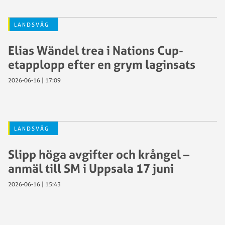
LANDSVÄG
Elias Wändel trea i Nations Cup-
etapplopp efter en grym laginsats
2026-06-16 | 17:09
LANDSVÄG
Slipp höga avgifter och krångel –
anmäl till SM i Uppsala 17 juni
2026-06-16 | 15:43