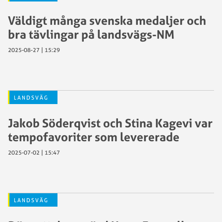
Väldigt många svenska medaljer och
bra tävlingar på landsvägs-NM
2025-08-27 | 15:29
LANDSVÄG
Jakob Söderqvist och Stina Kagevi var
tempofavoriter som levererade
2025-07-02 | 15:47
LANDSVÄG