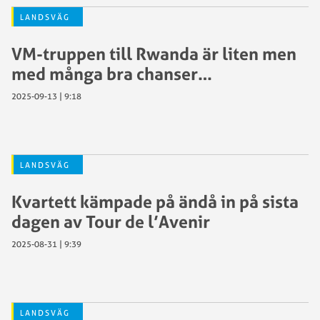
LANDSVÄG
VM-truppen till Rwanda är liten men
med många bra chanser…
2025-09-13 | 9:18
LANDSVÄG
Kvartett kämpade på ändå in på sista
dagen av Tour de l’Avenir
2025-08-31 | 9:39
LANDSVÄG