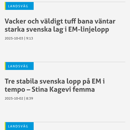
LANDSVÄG
Vacker och väldigt tuff bana väntar
starka svenska lag i EM-linjelopp
2025-10-03 | 9:13
LANDSVÄG
Tre stabila svenska lopp på EM i
tempo – Stina Kagevi femma
2025-10-02 | 8:39
LANDSVÄG