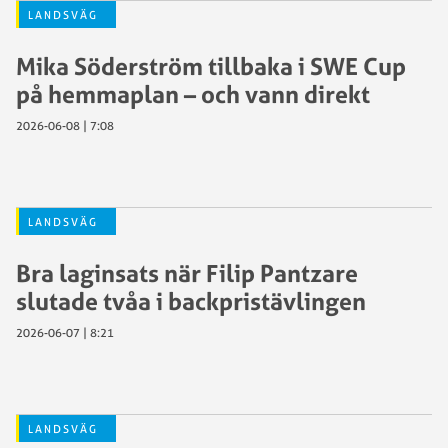
LANDSVÄG
Mika Söderström tillbaka i SWE Cup
på hemmaplan – och vann direkt
2026-06-08 | 7:08
LANDSVÄG
Bra laginsats när Filip Pantzare
slutade tvåa i backpristävlingen
2026-06-07 | 8:21
LANDSVÄG