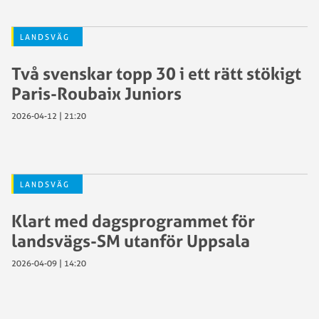
LANDSVÄG
Två svenskar topp 30 i ett rätt stökigt
Paris-Roubaix Juniors
2026-04-12 | 21:20
LANDSVÄG
Klart med dagsprogrammet för
landsvägs-SM utanför Uppsala
2026-04-09 | 14:20