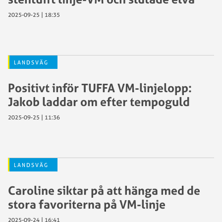
2025-09-25 | 18:35
LANDSVÄG
Positivt inför TUFFA VM-linjelopp:
Jakob laddar om efter tempoguld
2025-09-25 | 11:36
LANDSVÄG
Caroline siktar på att hänga med de
stora favoriterna på VM-linje
2025-09-24 | 16:41