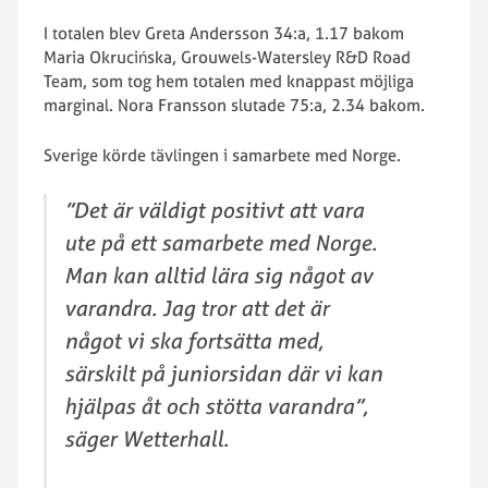
I totalen blev Greta Andersson 34:a, 1.17 bakom
Maria Okrucińska, Grouwels-Watersley R&D Road
Team, som tog hem totalen med knappast möjliga
marginal. Nora Fransson slutade 75:a, 2.34 bakom.
Sverige körde tävlingen i samarbete med Norge.
”Det är väldigt positivt att vara
ute på ett samarbete med Norge.
Man kan alltid lära sig något av
varandra. Jag tror att det är
något vi ska fortsätta med,
särskilt på juniorsidan där vi kan
hjälpas åt och stötta varandra”,
säger Wetterhall.