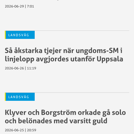
2026-06-29 | 7:01
LANDSVÄG
Så åkstarka tjejer när ungdoms-SM i
linjelopp avgjordes utanför Uppsala
2026-06-26 | 11:19
LANDSVÄG
Klyver och Borgström orkade gå solo
och belönades med varsitt guld
2026-06-25 | 20:59