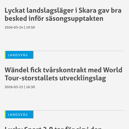
Lyckat landslagsläger i Skara gav bra
besked inför säsongsupptakten
2026-03-24 | 19:50
LANDSVÄG
Wändel fick tvårskontrakt med World
Tour-storstallets utvecklingslag
2026-03-23 | 16:30
LANDSVÄG