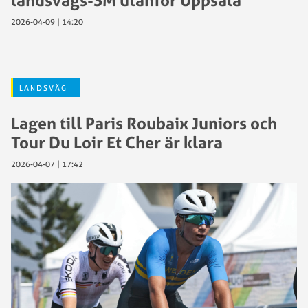
landsvägs-SM utanför Uppsala
2026-04-09 | 14:20
LANDSVÄG
Lagen till Paris Roubaix Juniors och
Tour Du Loir Et Cher är klara
2026-04-07 | 17:42