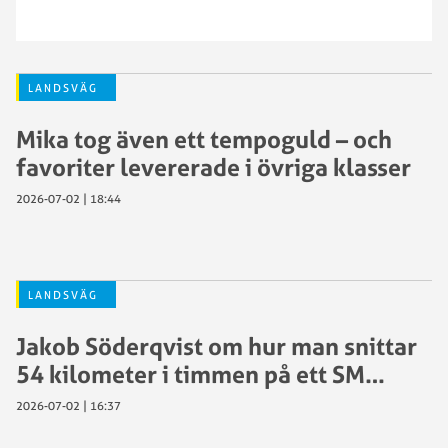
LANDSVÄG
Mika tog även ett tempoguld – och
favoriter levererade i övriga klasser
2026-07-02 | 18:44
LANDSVÄG
Jakob Söderqvist om hur man snittar
54 kilometer i timmen på ett SM…
2026-07-02 | 16:37