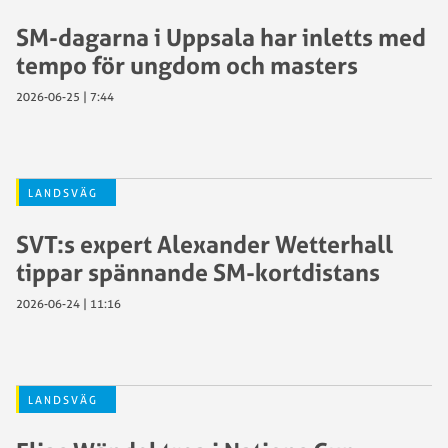
SM-dagarna i Uppsala har inletts med
tempo för ungdom och masters
2026-06-25 | 7:44
LANDSVÄG
SVT:s expert Alexander Wetterhall
tippar spännande SM-kortdistans
2026-06-24 | 11:16
LANDSVÄG