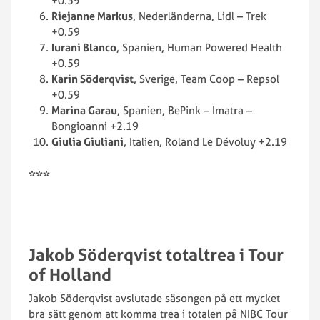
+0.59
Riejanne Markus
, Nederländerna, Lidl – Trek
+0.59
Iurani Blanco
, Spanien, Human Powered Health
+0.59
Karin Söderqvist
, Sverige, Team Coop – Repsol
+0.59
Marina Garau
, Spanien, BePink – Imatra –
Bongioanni +2.19
Giulia Giuliani
, Italien, Roland Le Dévoluy +2.19
***
Jakob Söderqvist totaltrea i Tour
of Holland
Jakob Söderqvist avslutade säsongen på ett mycket
bra sätt genom att komma trea i totalen på NIBC Tour