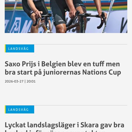
LANDSVÄG
Saxo Prijs i Belgien blev en tuff men
bra start på juniorernas Nations Cup
2026-03-27 | 20:01
LANDSVÄG
Lyckat landslagsläger i Skara gav bra