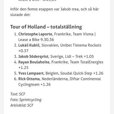
Inför den femte etappen var Jakob trea, och så här
slutade det:
Tour of Holland – totalställning
Christophe Laporte
, Frankrike, Team Visma |
Lease a Bike 9.30.36
Lukáš Kubiš
, Slovakien, Unibet Tietema Rockets
+0.37
Jakob Söderqvist
, Sverige, Lidl – Trek +1.05
Rayan Boulahoite
, Frankrike, Team TotalEnergies
+1.25
Yves Lampaert
, Belgien, Soudal Quick-Step +1.26
Rick Ottema
, Nederländerna, Diftar Continental
Cyclingteam +1.26
Text: SCF
Foto: Sprintcycling
Arkivbild: SCF