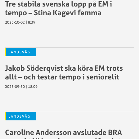
Tre stabila svenska lopp på EM i
tempo – Stina Kagevi femma
2025-10-02 | 8:39
LANDSVÄG
Jakob Söderqvist ska köra EM trots
allt – och testar tempo i seniorelit
2025-09-30 | 18:09
LANDSVÄG
Caroline Andersson avslutade BRA