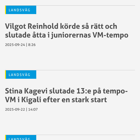
LANDSVÄG
Vilgot Reinhold körde så rätt och
slutade åtta i juniorernas VM-tempo
2025-09-24 | 8:26
LANDSVÄG
Stina Kagevi slutade 13:e på tempo-
VM i Kigali efter en stark start
2025-09-22 | 14:07
LANDSVÄG