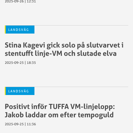
2025-09-26 | 12:31
LANDSVÄG
Stina Kagevi gick solo på slutvarvet i
stentufft linje-VM och slutade elva
2025-09-25 | 18:35
LANDSVÄG
Positivt inför TUFFA VM-linjelopp:
Jakob laddar om efter tempoguld
2025-09-25 | 11:36