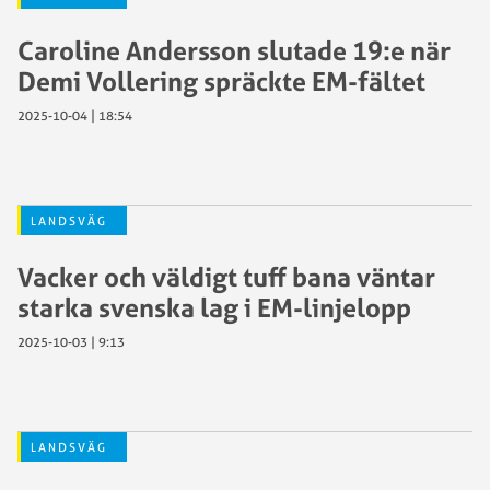
Caroline Andersson slutade 19:e när
Demi Vollering spräckte EM-fältet
2025-10-04 | 18:54
LANDSVÄG
Vacker och väldigt tuff bana väntar
starka svenska lag i EM-linjelopp
2025-10-03 | 9:13
LANDSVÄG