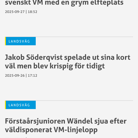
svenskt VM med en grym elfteplats
2025-09-27 | 18:52
LANDSVÄG
Jakob Söderqvist spelade ut sina kort
väl men blev krispig för tidigt
2025-09-26 | 17:12
LANDSVÄG
Förstaårsjunioren Wändel sjua efter
väldisponerat VM-linjelopp