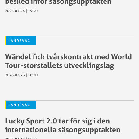
besked inför säsongsupptakten
2026-03-24 | 19:50
LANDSVÄG
Wändel fick tvårskontrakt med World
Tour-storstallets utvecklingslag
2026-03-23 | 16:30
LANDSVÄG
Lucky Sport 2.0 tar för sig i den
internationella säsongsupptakten