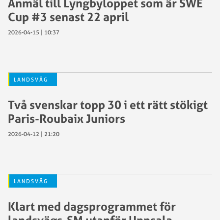
Anmäl till Lyngbyloppet som är SWE
Cup #3 senast 22 april
2026-04-15 | 10:37
LANDSVÄG
Två svenskar topp 30 i ett rätt stökigt
Paris-Roubaix Juniors
2026-04-12 | 21:20
LANDSVÄG
Klart med dagsprogrammet för