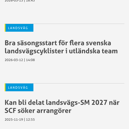
2026-03-13 | 16:43
LANDSVÄG
Bra säsongsstart för flera svenska
landsvägscyklister i utländska team
2026-03-12 | 14:08
LANDSVÄG
Kan bli delat landsvägs-SM 2027 när
SCF söker arrangörer
2025-11-19 | 12:55