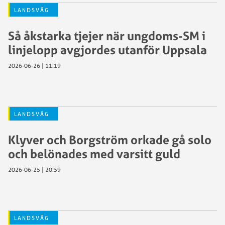
LANDSVÄG
Så åkstarka tjejer när ungdoms-SM i
linjelopp avgjordes utanför Uppsala
2026-06-26 | 11:19
LANDSVÄG
Klyver och Borgström orkade gå solo
och belönades med varsitt guld
2026-06-25 | 20:59
LANDSVÄG