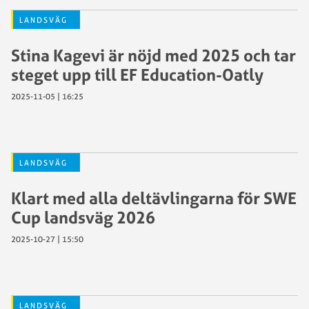
LANDSVÄG
Stina Kagevi är nöjd med 2025 och tar
steget upp till EF Education-Oatly
2025-11-05 | 16:25
LANDSVÄG
Klart med alla deltävlingarna för SWE
Cup landsväg 2026
2025-10-27 | 15:50
LANDSVÄG