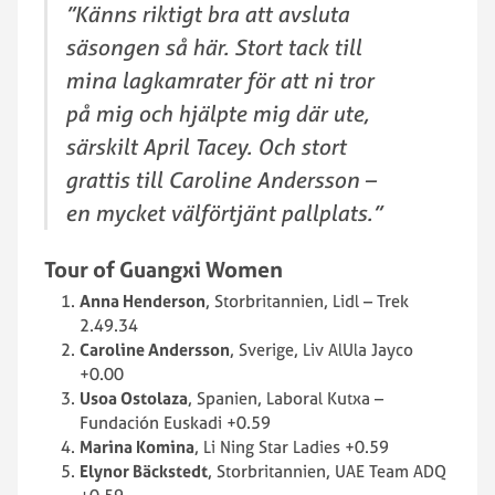
”Känns riktigt bra att avsluta
säsongen så här. Stort tack till
mina lagkamrater för att ni tror
på mig och hjälpte mig där ute,
särskilt April Tacey. Och stort
grattis till Caroline Andersson –
en mycket välförtjänt pallplats.”
Tour of Guangxi Women
Anna Henderson
, Storbritannien, Lidl – Trek
2.49.34
Caroline Andersson
, Sverige, Liv AlUla Jayco
+0.00
Usoa Ostolaza
, Spanien, Laboral Kutxa –
Fundación Euskadi +0.59
Marina Komina
, Li Ning Star Ladies +0.59
Elynor Bäckstedt
, Storbritannien, UAE Team ADQ