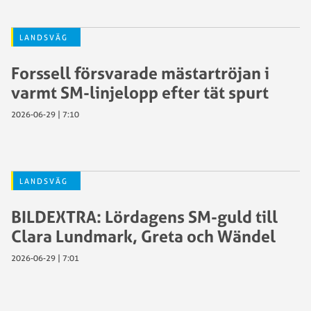
LANDSVÄG
Forssell försvarade mästartröjan i
varmt SM-linjelopp efter tät spurt
2026-06-29 | 7:10
LANDSVÄG
BILDEXTRA: Lördagens SM-guld till
Clara Lundmark, Greta och Wändel
2026-06-29 | 7:01