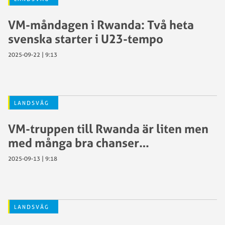
VM-måndagen i Rwanda: Två heta
svenska starter i U23-tempo
2025-09-22 | 9:13
LANDSVÄG
VM-truppen till Rwanda är liten men
med många bra chanser…
2025-09-13 | 9:18
LANDSVÄG