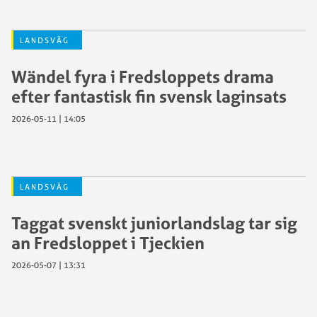
LANDSVÄG
Wändel fyra i Fredsloppets drama
efter fantastisk fin svensk laginsats
2026-05-11 | 14:05
LANDSVÄG
Taggat svenskt juniorlandslag tar sig
an Fredsloppet i Tjeckien
2026-05-07 | 13:31