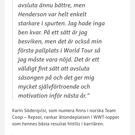
avsluta ännu bättre, men
Henderson var helt enkelt
starkare i spurten. Jag hade inga
ben kvar. På ett sätt är jag
besviken, men det är också min
första pallplats i World Tour så
jag måste vara nöjd. Det är ett
väldigt fint sätt att avsluta
säsongen på och det ger mig
mycket självförtroende och
motivation inför nästa år.”
Karin Söderqvist, som numera finns i norska Team
Coop – Repsol, rankar åttondeplatsen i WWT-loppet
som hennes bästa resultat hittills i karriären.