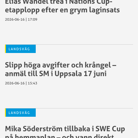
Elias Wändel trea i Nations Cup-
etapplopp efter en grym laginsats
2026-06-16 | 17:09
LANDSVÄG
Slipp höga avgifter och krångel –
anmäl till SM i Uppsala 17 juni
2026-06-16 | 15:43
LANDSVÄG
Mika Söderström tillbaka i SWE Cup
på hemmaplan – och vann direkt