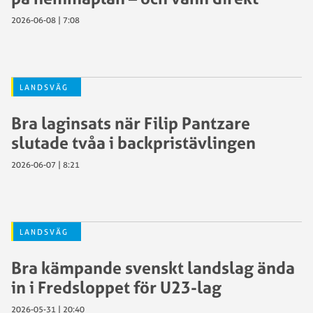
2026-06-08 | 7:08
LANDSVÄG
Bra laginsats när Filip Pantzare
slutade tvåa i backpristävlingen
2026-06-07 | 8:21
LANDSVÄG
Bra kämpande svenskt landslag ända
in i Fredsloppet för U23-lag
2026-05-31 | 20:40