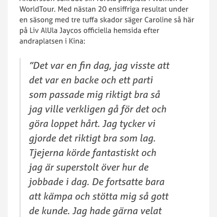
WorldTour. Med nästan 20 ensiffriga resultat under
en säsong med tre tuffa skador säger Caroline så här
på Liv AlUla Jaycos officiella hemsida efter
andraplatsen i Kina:
”Det var en fin dag, jag visste att
det var en backe och ett parti
som passade mig riktigt bra så
jag ville verkligen gå för det och
göra loppet hårt. Jag tycker vi
gjorde det riktigt bra som lag.
Tjejerna körde fantastiskt och
jag är superstolt över hur de
jobbade i dag. De fortsatte bara
att kämpa och stötta mig så gott
de kunde. Jag hade gärna velat