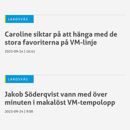
LANDSVÄG
Caroline siktar på att hänga med de
stora favoriterna på VM-linje
2025-09-24 | 16:41
LANDSVÄG
Jakob Söderqvist vann med över
minuten i makalöst VM-tempolopp
2025-09-24 | 9:00