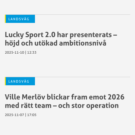
LANDSVÄG
Lucky Sport 2.0 har presenterats –
höjd och utökad ambitionsnivå
2025-11-10 | 12:33
LANDSVÄG
Ville Merlöv blickar fram emot 2026
med rätt team – och stor operation
2025-11-07 | 17:05