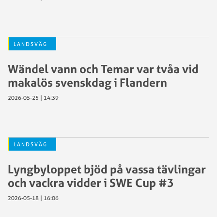
LANDSVÄG
Wändel vann och Temar var tvåa vid
makalös svenskdag i Flandern
2026-05-25 | 14:39
LANDSVÄG
Lyngbyloppet bjöd på vassa tävlingar
och vackra vidder i SWE Cup #3
2026-05-18 | 16:06