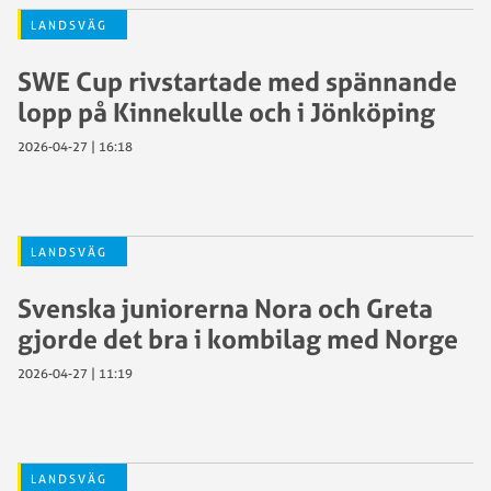
LANDSVÄG
SWE Cup rivstartade med spännande
lopp på Kinnekulle och i Jönköping
2026-04-27 | 16:18
LANDSVÄG
Svenska juniorerna Nora och Greta
gjorde det bra i kombilag med Norge
2026-04-27 | 11:19
LANDSVÄG