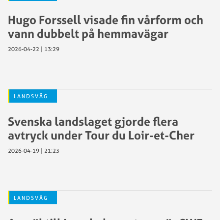
Hugo Forssell visade fin vårform och
vann dubbelt på hemmavägar
2026-04-22 | 13:29
LANDSVÄG
Svenska landslaget gjorde flera
avtryck under Tour du Loir-et-Cher
2026-04-19 | 21:23
LANDSVÄG