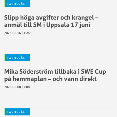
LANDSVÄG
Slipp höga avgifter och krångel –
anmäl till SM i Uppsala 17 juni
2026-06-16 | 15:43
LANDSVÄG
Mika Söderström tillbaka i SWE Cup
på hemmaplan – och vann direkt
2026-06-08 | 7:08
LANDSVÄG