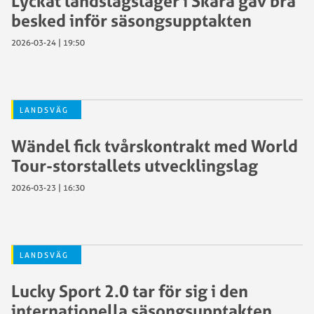
Lyckat landslagsläger i Skara gav bra
besked inför säsongsupptakten
2026-03-24 | 19:50
LANDSVÄG
Wändel fick tvårskontrakt med World
Tour-storstallets utvecklingslag
2026-03-23 | 16:30
LANDSVÄG
Lucky Sport 2.0 tar för sig i den
internationella säsongsupptakten