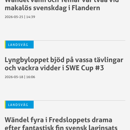
makalös svenskdag i Flandern
2026-05-25 | 14:39
LANDSVÄG
Lyngbyloppet bjöd på vassa tävlingar
och vackra vidder i SWE Cup #3
2026-05-18 | 16:06
LANDSVÄG
Wändel fyra i Fredsloppets drama
efter fantastisk fin svensk laginsats