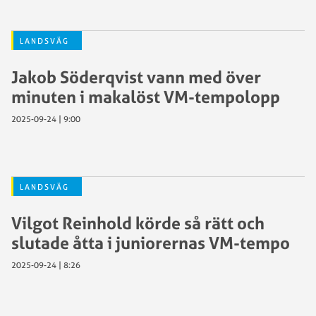
LANDSVÄG
Jakob Söderqvist vann med över
minuten i makalöst VM-tempolopp
2025-09-24 | 9:00
LANDSVÄG
Vilgot Reinhold körde så rätt och
slutade åtta i juniorernas VM-tempo
2025-09-24 | 8:26