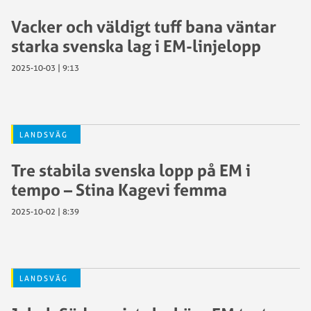
Vacker och väldigt tuff bana väntar
starka svenska lag i EM-linjelopp
2025-10-03 | 9:13
LANDSVÄG
Tre stabila svenska lopp på EM i
tempo – Stina Kagevi femma
2025-10-02 | 8:39
LANDSVÄG