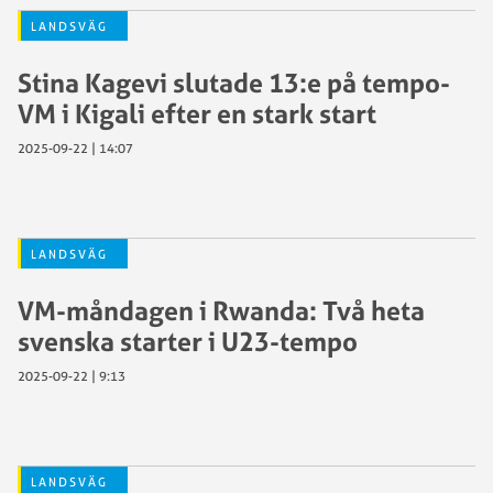
LANDSVÄG
Stina Kagevi slutade 13:e på tempo-
VM i Kigali efter en stark start
2025-09-22 | 14:07
LANDSVÄG
VM-måndagen i Rwanda: Två heta
svenska starter i U23-tempo
2025-09-22 | 9:13
LANDSVÄG