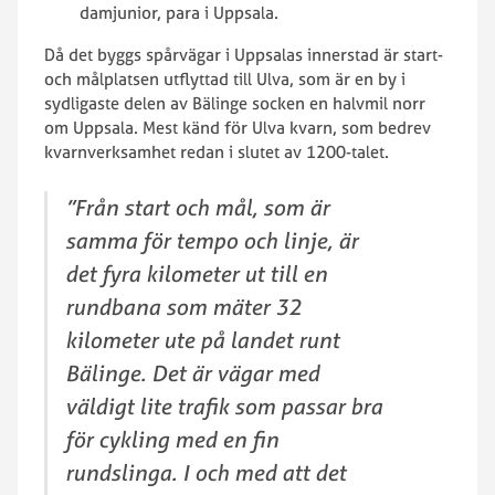
damjunior, para i Uppsala.
Då det byggs spårvägar i Uppsalas innerstad är start-
och målplatsen utflyttad till Ulva, som är en by i
sydligaste delen av Bälinge socken en halvmil norr
om Uppsala. Mest känd för Ulva kvarn, som bedrev
kvarnverksamhet redan i slutet av 1200-talet.
”Från start och mål, som är
samma för tempo och linje, är
det fyra kilometer ut till en
rundbana som mäter 32
kilometer ute på landet runt
Bälinge. Det är vägar med
väldigt lite trafik som passar bra
för cykling med en fin
rundslinga. I och med att det