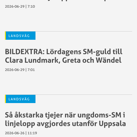
2026-06-29 | 7:10
LANDSVÄG
BILDEXTRA: Lördagens SM-guld till
Clara Lundmark, Greta och Wändel
2026-06-29 | 7:01
LANDSVÄG
Så åkstarka tjejer när ungdoms-SM i
linjelopp avgjordes utanför Uppsala
2026-06-26 | 11:19