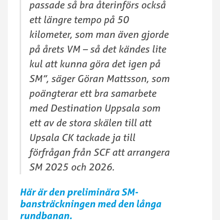
passade så bra återinförs också
ett längre tempo på 50
kilometer, som man även gjorde
på årets VM – så det kändes lite
kul att kunna göra det igen på
SM”, säger Göran Mattsson, som
poängterar ett bra samarbete
med Destination Uppsala som
ett av de stora skälen till att
Upsala CK tackade ja till
förfrågan från SCF att arrangera
SM 2025 och 2026.
Här är den preliminära SM-
bans
träckningen med den långa
rundbanan.