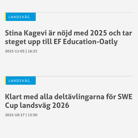
LANDSVÄG
Stina Kagevi är nöjd med 2025 och tar
steget upp till EF Education-Oatly
2025-11-05 | 16:25
LANDSVÄG
Klart med alla deltävlingarna för SWE
Cup landsväg 2026
2025-10-27 | 15:50