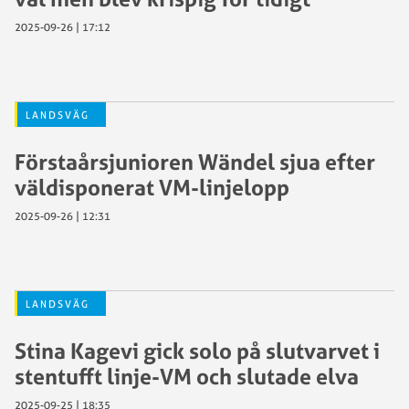
2025-09-26 | 17:12
LANDSVÄG
Förstaårsjunioren Wändel sjua efter
väldisponerat VM-linjelopp
2025-09-26 | 12:31
LANDSVÄG
Stina Kagevi gick solo på slutvarvet i
stentufft linje-VM och slutade elva
2025-09-25 | 18:35