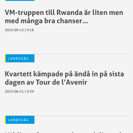
VM-truppen till Rwanda är liten men
med många bra chanser…
2025-09-13 | 9:18
LANDSVÄG
Kvartett kämpade på ändå in på sista
dagen av Tour de l’Avenir
2025-08-31 | 9:39
LANDSVÄG