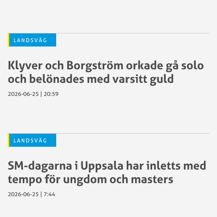
LANDSVÄG
Klyver och Borgström orkade gå solo
och belönades med varsitt guld
2026-06-25 | 20:59
LANDSVÄG
SM-dagarna i Uppsala har inletts med
tempo för ungdom och masters
2026-06-25 | 7:44