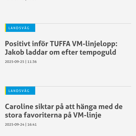
LANDSVÄG
Positivt inför TUFFA VM-linjelopp:
Jakob laddar om efter tempoguld
2025-09-25 | 11:36
LANDSVÄG
Caroline siktar på att hänga med de
stora favoriterna på VM-linje
2025-09-24 | 16:41