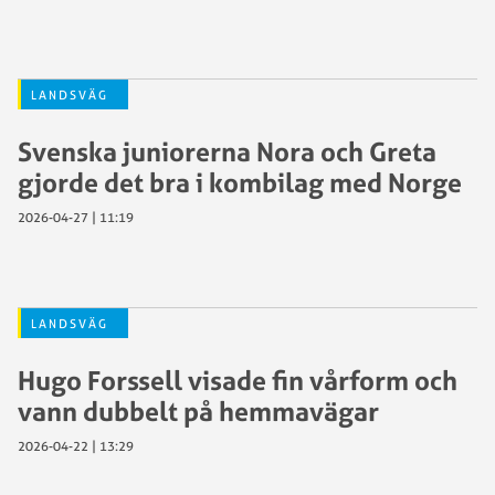
LANDSVÄG
Svenska juniorerna Nora och Greta
gjorde det bra i kombilag med Norge
2026-04-27 | 11:19
LANDSVÄG
Hugo Forssell visade fin vårform och
vann dubbelt på hemmavägar
2026-04-22 | 13:29