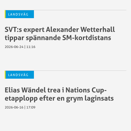
LANDSVÄG
SVT:s expert Alexander Wetterhall
tippar spännande SM-kortdistans
2026-06-24 | 11:16
LANDSVÄG
Elias Wändel trea i Nations Cup-
etapplopp efter en grym laginsats
2026-06-16 | 17:09