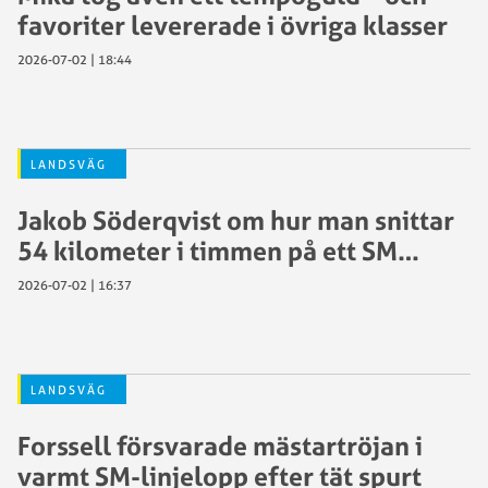
favoriter levererade i övriga klasser
2026-07-02 | 18:44
LANDSVÄG
Jakob Söderqvist om hur man snittar
54 kilometer i timmen på ett SM…
2026-07-02 | 16:37
LANDSVÄG
Forssell försvarade mästartröjan i
varmt SM-linjelopp efter tät spurt