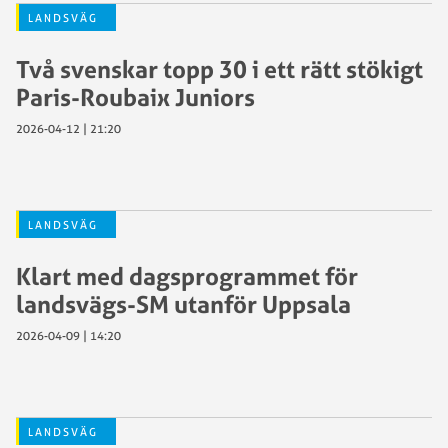
LANDSVÄG
Två svenskar topp 30 i ett rätt stökigt
Paris-Roubaix Juniors
2026-04-12 | 21:20
LANDSVÄG
Klart med dagsprogrammet för
landsvägs-SM utanför Uppsala
2026-04-09 | 14:20
LANDSVÄG