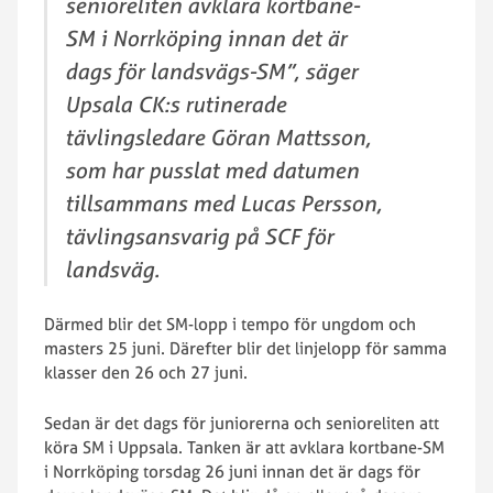
senioreliten avklara kortbane-
SM i Norrköping innan det är
dags för landsvägs-SM”, säger
Upsala CK:s rutinerade
tävlingsledare Göran Mattsson,
som har pusslat med datumen
tillsammans med Lucas Persson,
tävlingsansvarig på SCF för
landsväg.
Därmed blir det SM-lopp i tempo för ungdom och
masters 25 juni. Därefter blir det linjelopp för samma
klasser den 26 och 27 juni.
Sedan är det dags för juniorerna och senioreliten att
köra SM i Uppsala. Tanken är att avklara kortbane-SM
i Norrköping torsdag 26 juni innan det är dags för