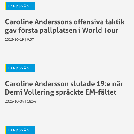
LANDSVÄG
Caroline Anderssons offensiva taktik
gav första pallplatsen i World Tour
2025-10-19 | 9:37
LANDSVÄG
Caroline Andersson slutade 19:e när
Demi Vollering spräckte EM-fältet
2025-10-04 | 18:54
LANDSVÄG