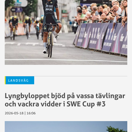
LANDSVÄG
Lyngbyloppet bjöd på vassa tävlingar
och vackra vidder i SWE Cup #3
2026-05-18 | 16:06