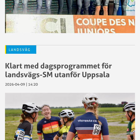
LANDSVÄG
Klart med dagsprogrammet för
landsvägs-SM utanför Uppsala
2026-04-09 | 14:20