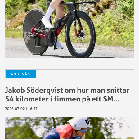
LANDSVÄG
Jakob Söderqvist om hur man snittar
54 kilometer i timmen på ett SM…
2026-07-02 | 16:37