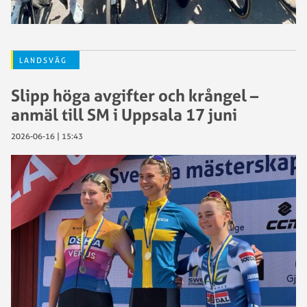
LANDSVÄG
Slipp höga avgifter och krångel –
anmäl till SM i Uppsala 17 juni
2026-06-16 | 15:43