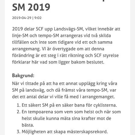
SM 2019
2019-04-29 | 9:02
2019 delar SCF upp Landsvägs-SM, vilket innebär att
linje-SM och tempo-SM arrangeras vid två skilda
tillfällen och inte som tidigare vid ett och samma
arrangemang. VI är övertygade om att denna
förändring är ett steg i rätt riktning och SCF styrelse
förklarar här vad som ligger bakom beslutet.
Bakgrund:
När vi tittade på att ha ett annat upplägg kring våra
SM på landsväg, och då främst våra tempo-SM, var
det ett antal delar vi ville få med i arrangemanget.
Ett säkert SM på en säker bana för cyklisterna.
En tempoarena som vem som helst och när som
helst skulle kunna mäta sina krafter mot de
bästa.
Möjligheten att skapa mästerskapsrekord.