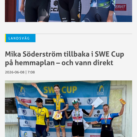
LANDSVÄG
Mika Söderström tillbaka i SWE Cup
på hemmaplan – och vann direkt
2026-06-08 | 7:08