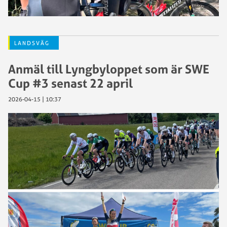
LANDSVÄG
Anmäl till Lyngbyloppet som är SWE
Cup #3 senast 22 april
2026-04-15 | 10:37