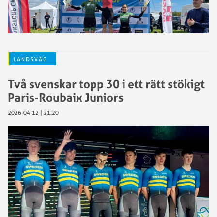
LANDSVÄG
Två svenskar topp 30 i ett rätt stökigt
Paris-Roubaix Juniors
2026-04-12 | 21:20