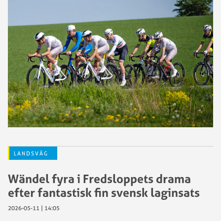
LANDSVÄG
Wändel fyra i Fredsloppets drama
efter fantastisk fin svensk laginsats
2026-05-11 | 14:05