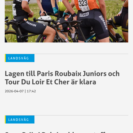
LANDSVÄG
Lagen till Paris Roubaix Juniors och
Tour Du Loir Et Cher är klara
2026-04-07 | 17:42
LANDSVÄG