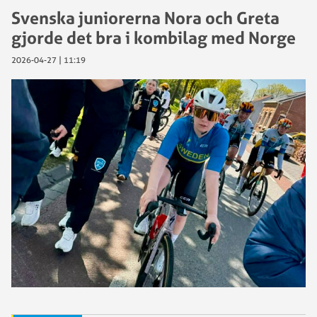
Svenska juniorerna Nora och Greta
gjorde det bra i kombilag med Norge
2026-04-27 | 11:19