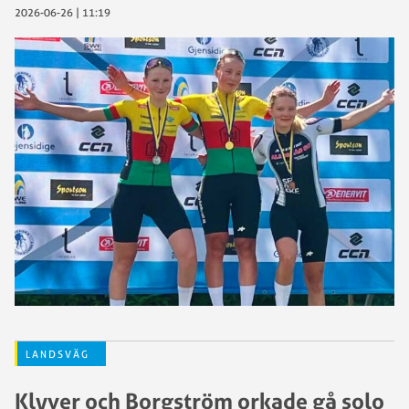
2026-06-26 | 11:19
LANDSVÄG
Klyver och Borgström orkade gå solo