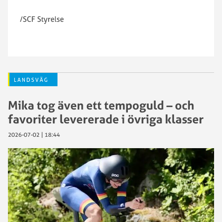
/SCF Styrelse
LANDSVÄG
Mika tog även ett tempoguld – och
favoriter levererade i övriga klasser
2026-07-02 | 18:44