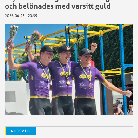
och belönades med varsitt guld
2026-06-25 | 20:59
LANDSVÄG