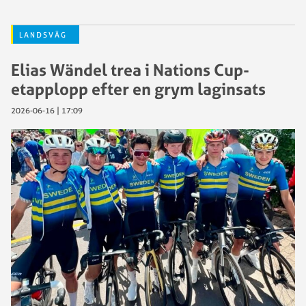
LANDSVÄG
Elias Wändel trea i Nations Cup-
etapplopp efter en grym laginsats
2026-06-16 | 17:09