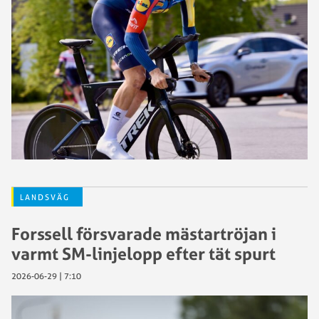
LANDSVÄG
Forssell försvarade mästartröjan i
varmt SM-linjelopp efter tät spurt
2026-06-29 | 7:10