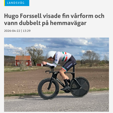
LANDSVÄG
Hugo Forssell visade fin vårform och
vann dubbelt på hemmavägar
2026-04-22 | 13:29