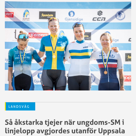
LANDSVÄG
Så åkstarka tjejer när ungdoms-SM i
linjelopp avgjordes utanför Uppsala