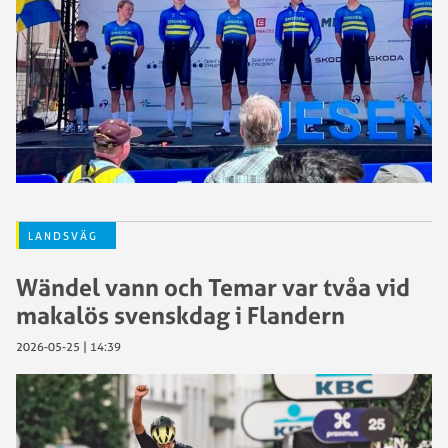
LANDSVÄG
Wändel vann och Temar var tvåa vid
makalös svenskdag i Flandern
2026-05-25 | 14:39