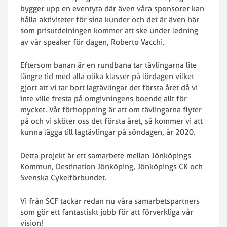
bygger upp en eventyta där även våra sponsorer kan
hålla aktiviteter för sina kunder och det är även här
som prisutdelningen kommer att ske under ledning
av vår speaker för dagen, Roberto Vacchi.
Eftersom banan är en rundbana tar tävlingarna lite
längre tid med alla olika klasser på lördagen vilket
gjort att vi tar bort lagtävlingar det första året då vi
inte ville fresta på omgivningens boende allt för
mycket. Vår förhoppning är att om tävlingarna flyter
på och vi sköter oss det första året, så kommer vi att
kunna lägga till lagtävlingar på söndagen, år 2020.
Detta projekt är ett samarbete mellan Jönköpings
Kommun, Destination Jönköping, Jönköpings CK och
Svenska Cykelförbundet.
Vi från SCF tackar redan nu våra samarbetspartners
som gör ett fantastiskt jobb för att förverkliga vår
vision!