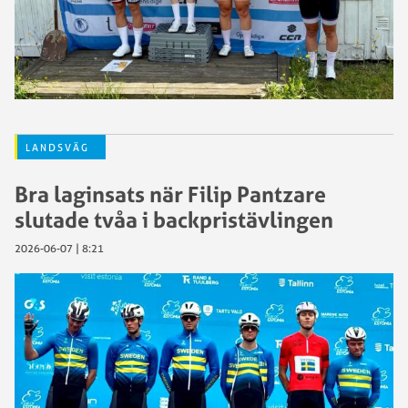
LANDSVÄG
Bra laginsats när Filip Pantzare
slutade tvåa i backpristävlingen
2026-06-07 | 8:21