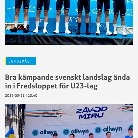
LANDSVÄG
Bra kämpande svenskt landslag ända
in i Fredsloppet för U23-lag
2026-05-31 | 20:40