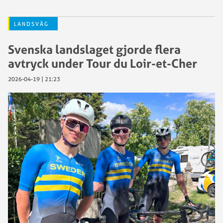
LANDSVÄG
Svenska landslaget gjorde flera
avtryck under Tour du Loir-et-Cher
2026-04-19 | 21:23