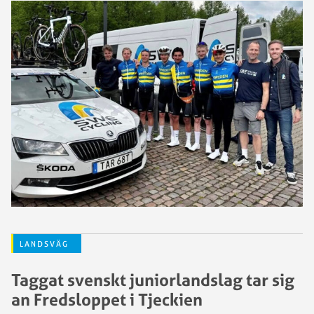
LANDSVÄG
Taggat svenskt juniorlandslag tar sig
an Fredsloppet i Tjeckien