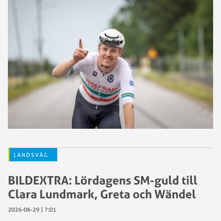
LANDSVÄG
BILDEXTRA: Lördagens SM-guld till
Clara Lundmark, Greta och Wändel
2026-06-29 | 7:01