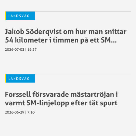
LANDSVÄG
Jakob Söderqvist om hur man snittar
54 kilometer i timmen på ett SM…
2026-07-02 | 16:37
LANDSVÄG
Forssell försvarade mästartröjan i
varmt SM-linjelopp efter tät spurt
2026-06-29 | 7:10