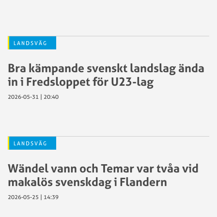
LANDSVÄG
Bra kämpande svenskt landslag ända
in i Fredsloppet för U23-lag
2026-05-31 | 20:40
LANDSVÄG
Wändel vann och Temar var tvåa vid
makalös svenskdag i Flandern
2026-05-25 | 14:39