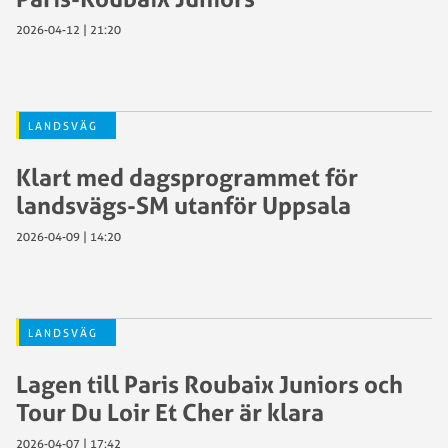
2026-04-12 | 21:20
LANDSVÄG
Klart med dagsprogrammet för
landsvägs-SM utanför Uppsala
2026-04-09 | 14:20
LANDSVÄG
Lagen till Paris Roubaix Juniors och
Tour Du Loir Et Cher är klara
2026-04-07 | 17:42