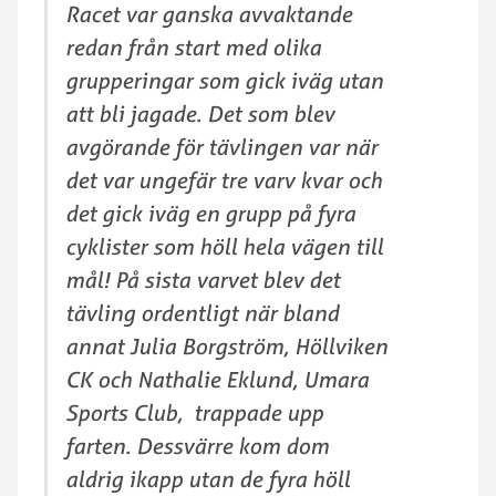
Racet var ganska avvaktande
redan från start med olika
grupperingar som gick iväg utan
att bli jagade. Det som blev
avgörande för tävlingen var när
det var ungefär tre varv kvar och
det gick iväg en grupp på fyra
cyklister som höll hela vägen till
mål! På sista varvet blev det
tävling ordentligt när bland
annat Julia Borgström, Höllviken
CK och Nathalie Eklund, Umara
Sports Club, trappade upp
farten. Dessvärre kom dom
aldrig ikapp utan de fyra höll