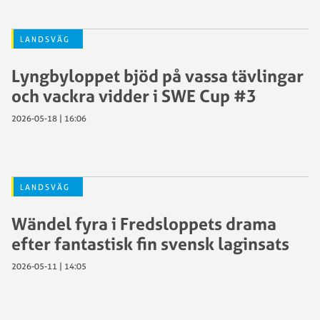
LANDSVÄG
Lyngbyloppet bjöd på vassa tävlingar
och vackra vidder i SWE Cup #3
2026-05-18 | 16:06
LANDSVÄG
Wändel fyra i Fredsloppets drama
efter fantastisk fin svensk laginsats
2026-05-11 | 14:05