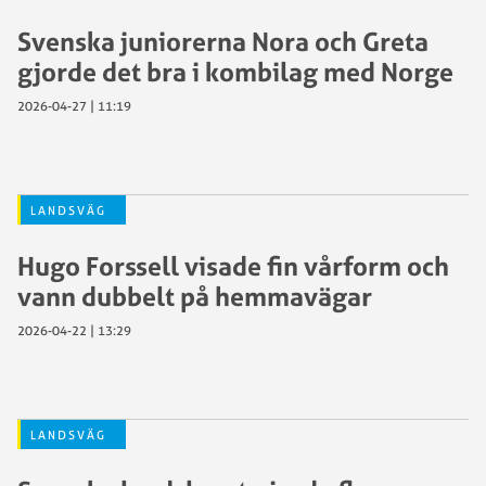
Svenska juniorerna Nora och Greta
gjorde det bra i kombilag med Norge
2026-04-27 | 11:19
LANDSVÄG
Hugo Forssell visade fin vårform och
vann dubbelt på hemmavägar
2026-04-22 | 13:29
LANDSVÄG