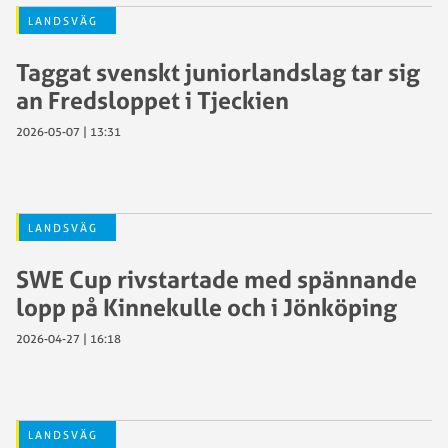
LANDSVÄG
Taggat svenskt juniorlandslag tar sig
an Fredsloppet i Tjeckien
2026-05-07 | 13:31
LANDSVÄG
SWE Cup rivstartade med spännande
lopp på Kinnekulle och i Jönköping
2026-04-27 | 16:18
LANDSVÄG