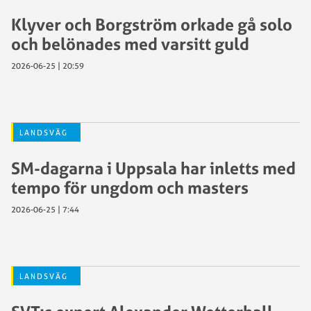
Klyver och Borgström orkade gå solo
och belönades med varsitt guld
2026-06-25 | 20:59
LANDSVÄG
SM-dagarna i Uppsala har inletts med
tempo för ungdom och masters
2026-06-25 | 7:44
LANDSVÄG