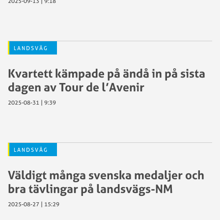
2025-09-13 | 9:18
LANDSVÄG
Kvartett kämpade på ändå in på sista
dagen av Tour de l’Avenir
2025-08-31 | 9:39
LANDSVÄG
Väldigt många svenska medaljer och
bra tävlingar på landsvägs-NM
2025-08-27 | 15:29