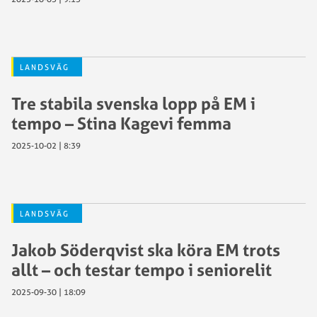
LANDSVÄG
Tre stabila svenska lopp på EM i
tempo – Stina Kagevi femma
2025-10-02 | 8:39
LANDSVÄG
Jakob Söderqvist ska köra EM trots
allt – och testar tempo i seniorelit
2025-09-30 | 18:09