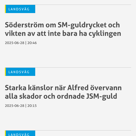
LANDSVÄG
Söderström om SM-guldrycket och
vikten av att inte bara ha cyklingen
2025-06-28 | 20:46
LANDSVÄG
Starka känslor när Alfred övervann
alla skador och ordnade JSM-guld
2025-06-28 | 20:15
LANDSVÄG