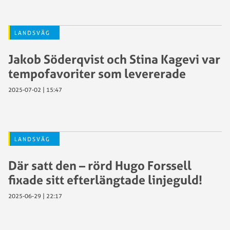
LANDSVÄG
Jakob Söderqvist och Stina Kagevi var
tempofavoriter som levererade
2025-07-02 | 15:47
LANDSVÄG
Där satt den – rörd Hugo Forssell
fixade sitt efterlängtade linjeguld!
2025-06-29 | 22:17