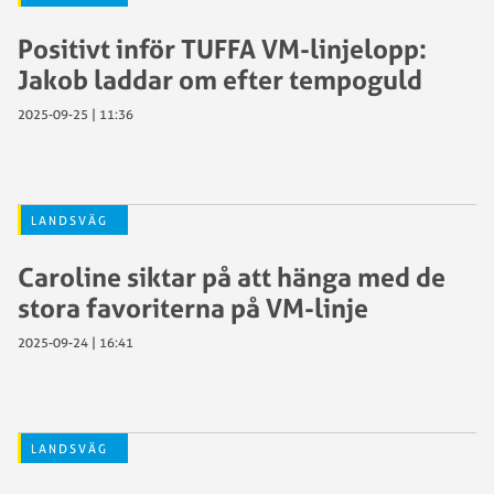
Positivt inför TUFFA VM-linjelopp:
Jakob laddar om efter tempoguld
2025-09-25 | 11:36
LANDSVÄG
Caroline siktar på att hänga med de
stora favoriterna på VM-linje
2025-09-24 | 16:41
LANDSVÄG