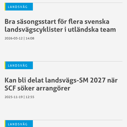
LANDSVÄG
Bra säsongsstart för flera svenska
landsvägscyklister i utländska team
2026-03-12 | 14:08
LANDSVÄG
Kan bli delat landsvägs-SM 2027 när
SCF söker arrangörer
2025-11-19 | 12:55
LANDSVÄG