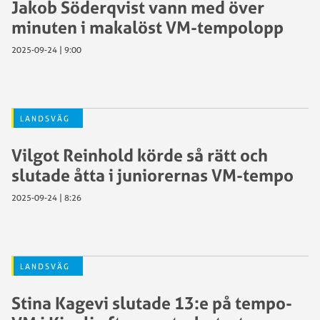
Jakob Söderqvist vann med över
minuten i makalöst VM-tempolopp
2025-09-24 | 9:00
LANDSVÄG
Vilgot Reinhold körde så rätt och
slutade åtta i juniorernas VM-tempo
2025-09-24 | 8:26
LANDSVÄG
Stina Kagevi slutade 13:e på tempo-