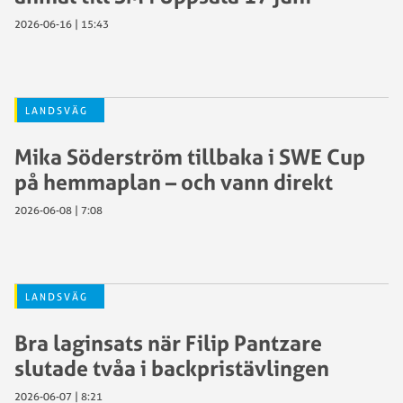
2026-06-16 | 15:43
LANDSVÄG
Mika Söderström tillbaka i SWE Cup
på hemmaplan – och vann direkt
2026-06-08 | 7:08
LANDSVÄG
Bra laginsats när Filip Pantzare
slutade tvåa i backpristävlingen
2026-06-07 | 8:21