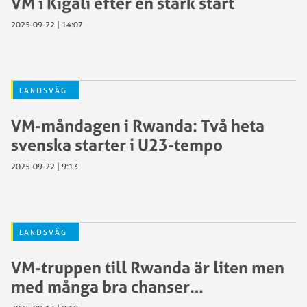
VM i Kigali efter en stark start
2025-09-22 | 14:07
LANDSVÄG
VM-måndagen i Rwanda: Två heta
svenska starter i U23-tempo
2025-09-22 | 9:13
LANDSVÄG
VM-truppen till Rwanda är liten men
med många bra chanser…