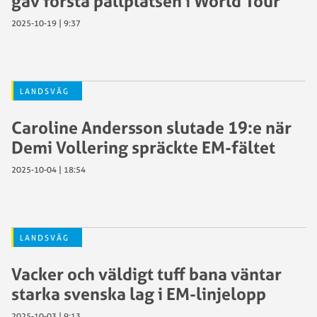
gav första pallplatsen i World Tour
2025-10-19 | 9:37
LANDSVÄG
Caroline Andersson slutade 19:e när
Demi Vollering spräckte EM-fältet
2025-10-04 | 18:54
LANDSVÄG
Vacker och väldigt tuff bana väntar
starka svenska lag i EM-linjelopp
2025-10-03 | 9:13