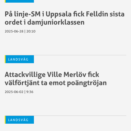
På linje-SM i Uppsala fick Felldin sista
ordet i damjuniorklassen
2025-06-28 | 20:10
LANDSVÄG
Attackvillige Ville Merlöv fick
välförtjänt ta emot poängtröjan
2025-06-02 | 9:36
LANDSVÄG