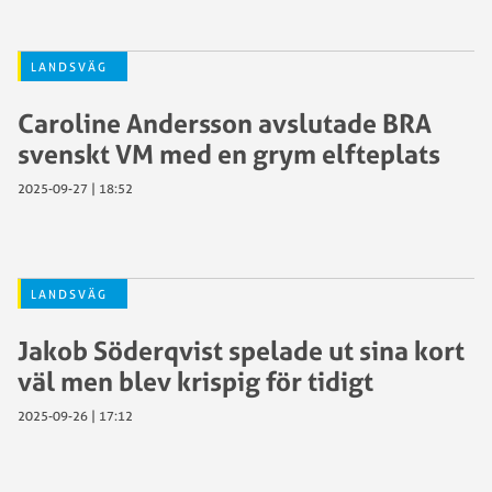
LANDSVÄG
Caroline Andersson avslutade BRA
svenskt VM med en grym elfteplats
2025-09-27 | 18:52
LANDSVÄG
Jakob Söderqvist spelade ut sina kort
väl men blev krispig för tidigt
2025-09-26 | 17:12