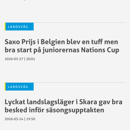
LANDSVÄG
Saxo Prijs i Belgien blev en tuff men
bra start på juniorernas Nations Cup
2026-03-27 | 20:01
LANDSVÄG
Lyckat landslagsläger i Skara gav bra
besked inför säsongsupptakten
2026-03-24 | 19:50