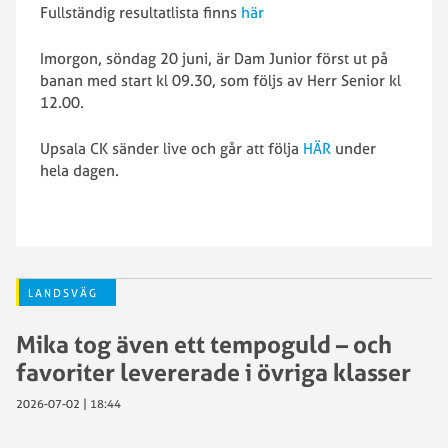
Fullständig resultatlista finns
här
Imorgon, söndag 20 juni, är Dam Junior först ut på
banan med start kl 09.30, som följs av Herr Senior kl
12.00.
Upsala CK sänder live och går att följa
HÄR
under
hela dagen.
LANDSVÄG
Mika tog även ett tempoguld – och
favoriter levererade i övriga klasser
2026-07-02 | 18:44