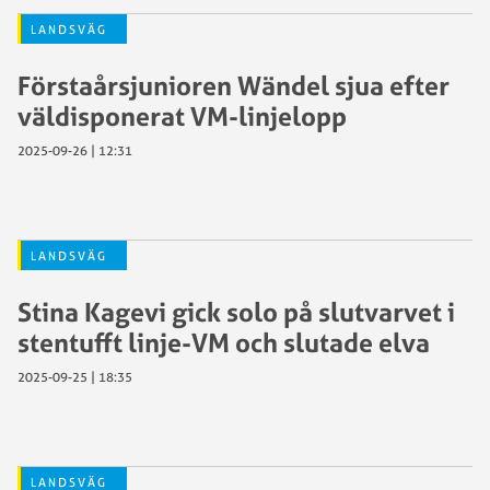
LANDSVÄG
Förstaårsjunioren Wändel sjua efter
väldisponerat VM-linjelopp
2025-09-26 | 12:31
LANDSVÄG
Stina Kagevi gick solo på slutvarvet i
stentufft linje-VM och slutade elva
2025-09-25 | 18:35
LANDSVÄG