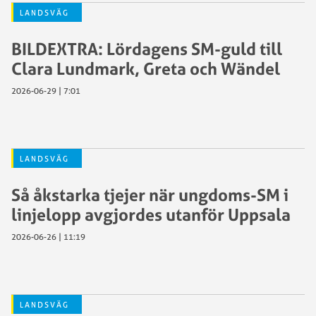
LANDSVÄG
BILDEXTRA: Lördagens SM-guld till
Clara Lundmark, Greta och Wändel
2026-06-29 | 7:01
LANDSVÄG
Så åkstarka tjejer när ungdoms-SM i
linjelopp avgjordes utanför Uppsala
2026-06-26 | 11:19
LANDSVÄG