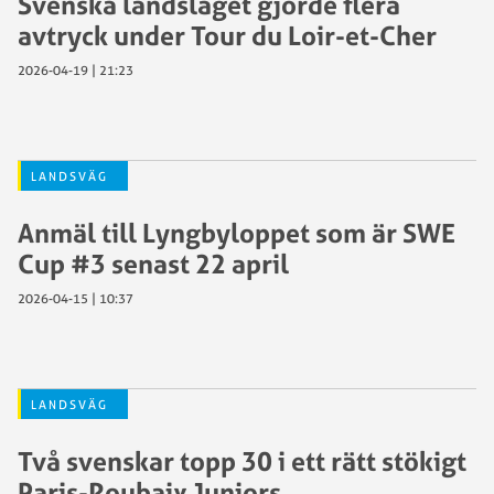
Svenska landslaget gjorde flera
avtryck under Tour du Loir-et-Cher
2026-04-19 | 21:23
LANDSVÄG
Anmäl till Lyngbyloppet som är SWE
Cup #3 senast 22 april
2026-04-15 | 10:37
LANDSVÄG
Två svenskar topp 30 i ett rätt stökigt
Paris-Roubaix Juniors