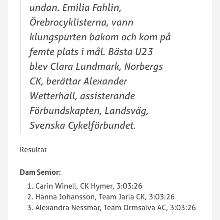
undan. Emilia Fahlin,
Örebrocyklisterna, vann
klungspurten bakom och kom på
femte plats i mål. Bästa U23
blev Clara Lundmark, Norbergs
CK, berättar Alexander
Wetterhall, assisterande
Förbundskapten, Landsväg,
Svenska Cykelförbundet.
Resultat
Dam Senior:
Carin Winell, CK Hymer, 3:03:26
Hanna Johansson, Team Jarla CK, 3:03:26
Alexandra Nessmar, Team Ormsalva AC, 3:03:26