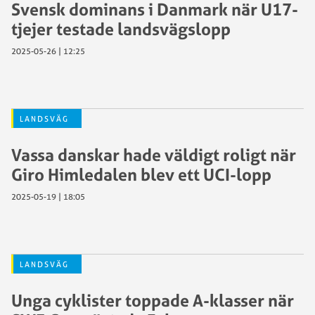
Svensk dominans i Danmark när U17-
tjejer testade landsvägslopp
2025-05-26 | 12:25
LANDSVÄG
Vassa danskar hade väldigt roligt när
Giro Himledalen blev ett UCI-lopp
2025-05-19 | 18:05
LANDSVÄG
Unga cyklister toppade A-klasser när