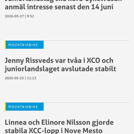
anmäl intresse senast den 14 juni
2026-05-27 | 9:52
MOUNTAINBIKE
Jenny Rissveds var tvåa i XCO och
juniorlandslaget avslutade stabilt
2026-05-25 | 11:13
MOUNTAINBIKE
Linnea och Elinore Nilsson gjorde
stabila XCC-lopp i Nove Mesto