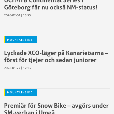
UCI MTB Continental Series i
Göteborg får nu också NM-status!
2026-02-04 | 16:55
MOUNTAINBIKE
Lyckade XCO-läger på Kanarieöarna –
först för tjejer och sedan juniorer
2026-01-27 | 17:13
MOUNTAINBIKE
Premiär för Snow Bike – avgörs under
SM-veckan i Umeå