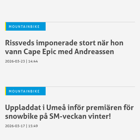
MOUNTAINBIKE
Rissveds imponerade stort när hon
vann Cape Epic med Andreassen
2026-03-23 | 14:44
MOUNTAINBIKE
Uppladdat i Umeå inför premiären för
snowbike på SM-veckan vinter!
2026-03-17 | 15:49