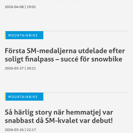
2026-04-08 | 19:01
MOUNTAINBIKE
Första SM-medaljerna utdelade efter
soligt finalpass – succé för snowbike
2026-03-27 | 20:21
MOUNTAINBIKE
Så härlig story när hemmatjej var
snabbast då SM-kvalet var debut!
2026-03-26 | 22:17