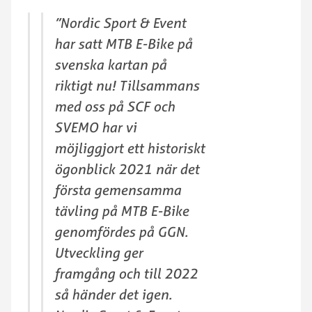
”Nordic Sport & Event
har satt MTB E-Bike på
svenska kartan på
riktigt nu! Tillsammans
med oss på SCF och
SVEMO har vi
möjliggjort ett historiskt
ögonblick 2021 när det
första gemensamma
tävling på MTB E-Bike
genomfördes på GGN.
Utveckling ger
framgång och till 2022
så händer det igen.