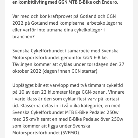
en kombitävling med GGN MTB E-Bike och Enduro.
Var med och kör kraftprovet på Gotland och GGN
2022 på Gotland med kompisarna, arbetskollegorna
eller varför inte utmana dina cykelkollegor i
branchen?
Svenska Cykelförbundet i samarbete med Svenska
Motorsportsförbundet genomför GGN E-Bike.
Tävlingen kommer att cyklas under torsdagen den 27
oktober 2022 (dagen innan GGN startar).
Upplägget blir ett varvlopp med två timmars cykeltid
på 10 av den 22 kilometer långa GGN-banan. Vinnare
i varje klass är den som cyklar flest varv på kortast
tid. Klasserna delas in i två olika kategorier, en med
Svenska Cykelförbundet MTB E-Bike Pedalec 250w
med 25km/h samt en med E-Bike Pedalec över 250w
som kommer att ligga under Svenska
Motorsportsförbundet (SVEMO).