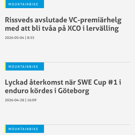
MOUNTAINBIKE
Rissveds avslutade VC-premiärhelg
med att bli tvåa på XCO i lervälling
2026-05-04 | 8:55
MOUNTAINBIKE
Lyckad återkomst när SWE Cup #1 i
enduro kördes i Göteborg
2026-04-28 | 16:09
MOUNTAINBIKE