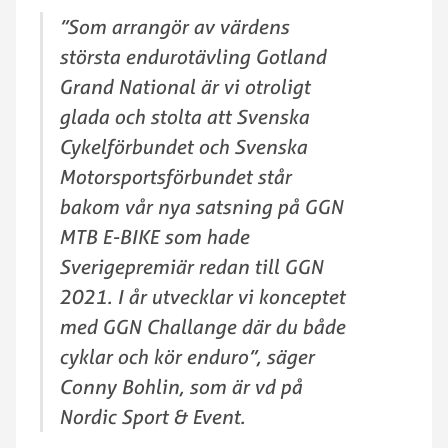
”Som arrangör av värdens
största endurotävling Gotland
Grand National är vi otroligt
glada och stolta att Svenska
Cykelförbundet och Svenska
Motorsportsförbundet står
bakom vår nya satsning på GGN
MTB E-BIKE som hade
Sverigepremiär redan till GGN
2021. I år utvecklar vi konceptet
med GGN Challange där du både
cyklar och kör enduro”, säger
Conny Bohlin, som är vd på
Nordic Sport & Event.