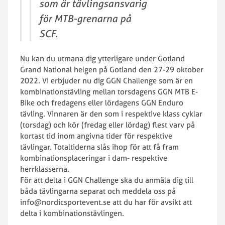
som är tävlingsansvarig
för MTB-grenarna på
SCF.
Nu kan du utmana dig ytterligare under Gotland
Grand National helgen på Gotland den 27-29 oktober
2022. Vi erbjuder nu dig GGN Challenge som är en
kombinationstävling mellan torsdagens GGN MTB E-
Bike och fredagens eller lördagens GGN Enduro
tävling. Vinnaren är den som i respektive klass cyklar
(torsdag) och kör (fredag eller lördag) flest varv på
kortast tid inom angivna tider för respektive
tävlingar. Totaltiderna slås ihop för att få fram
kombinationsplaceringar i dam- respektive
herrklasserna.
För att delta i GGN Challenge ska du anmäla dig till
båda tävlingarna separat och meddela oss på
info@nordicsportevent.se att du har för avsikt att
delta i kombinationstävlingen.