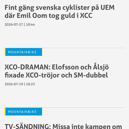
Fint gäng svenska cyklister på UEM
där Emil Oom tog guld i XCC
2026-07-27 | 10:44
MOUNTAINBIKE
XCO-DRAMAN: Elofsson och Ålsjö
fixade XCO-tröjor och SM-dubbel
2026-07-19 | 18:23
MOUNTAINBIKE
TV-SÄNDNING: Missa inte kampen om