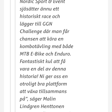
Nordic Sport & Event
sjösätter ännu ett
historiskt race och
lägger till GGN
Challenge där man får
chansen att köra en
kombotävling med både
MTB E-Bike och Enduro.
Fantastiskt kul att få
vara en del av denna
historia! Ni ger oss en
otroligt bra plattform
att växa tillsammans
på”, säger Malin
Lindgren Henttonen