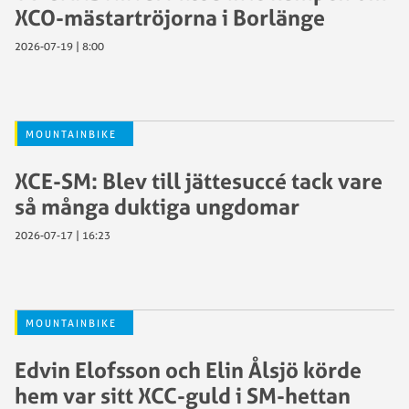
XCO-mästartröjorna i Borlänge
2026-07-19 | 8:00
MOUNTAINBIKE
XCE-SM: Blev till jättesuccé tack vare
så många duktiga ungdomar
2026-07-17 | 16:23
MOUNTAINBIKE
Edvin Elofsson och Elin Ålsjö körde
hem var sitt XCC-guld i SM-hettan