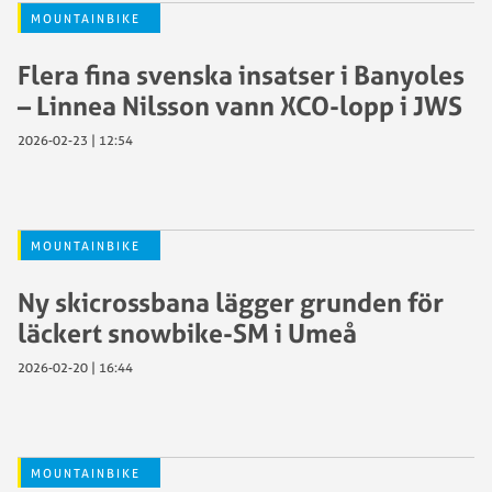
MOUNTAINBIKE
Flera fina svenska insatser i Banyoles
– Linnea Nilsson vann XCO-lopp i JWS
2026-02-23 | 12:54
MOUNTAINBIKE
Ny skicrossbana lägger grunden för
läckert snowbike-SM i Umeå
2026-02-20 | 16:44
MOUNTAINBIKE