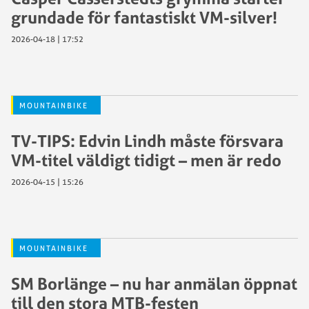
grundade för fantastiskt VM-silver!
2026-04-18 | 17:52
MOUNTAINBIKE
TV-TIPS: Edvin Lindh måste försvara
VM-titel väldigt tidigt – men är redo
2026-04-15 | 15:26
MOUNTAINBIKE
SM Borlänge – nu har anmälan öppnat
till den stora MTB-festen