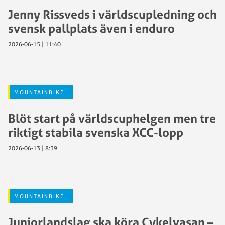
Jenny Rissveds i världscupledning och
svensk pallplats även i enduro
2026-06-15 | 11:40
MOUNTAINBIKE
Blöt start på världscuphelgen men tre
riktigt stabila svenska XCC-lopp
2026-06-13 | 8:39
MOUNTAINBIKE
Juniorlandslag ska köra Cykelvasan –