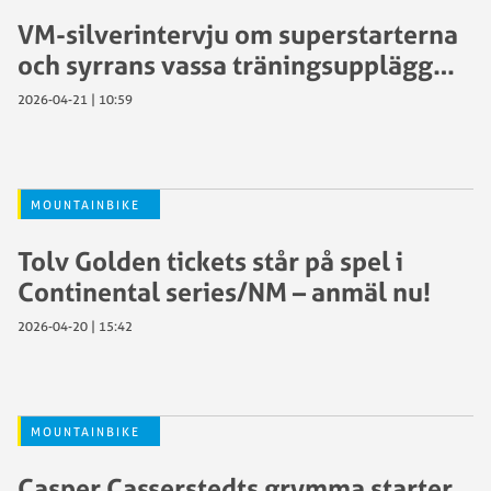
VM-silverintervju om superstarterna
och syrrans vassa träningsupplägg…
2026-04-21 | 10:59
MOUNTAINBIKE
Tolv Golden tickets står på spel i
Continental series/NM – anmäl nu!
2026-04-20 | 15:42
MOUNTAINBIKE
Casper Casserstedts grymma starter