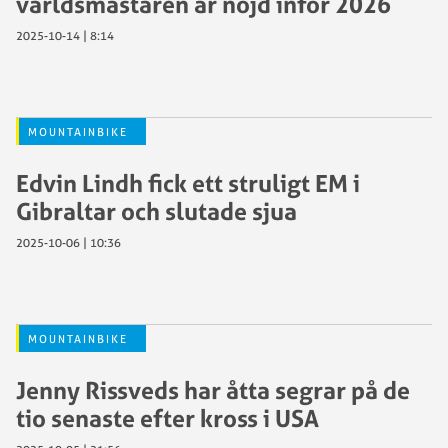
världsmästaren är nöjd inför 2026
2025-10-14 | 8:14
MOUNTAINBIKE
Edvin Lindh fick ett struligt EM i
Gibraltar och slutade sjua
2025-10-06 | 10:36
MOUNTAINBIKE
Jenny Rissveds har åtta segrar på de
tio senaste efter kross i USA