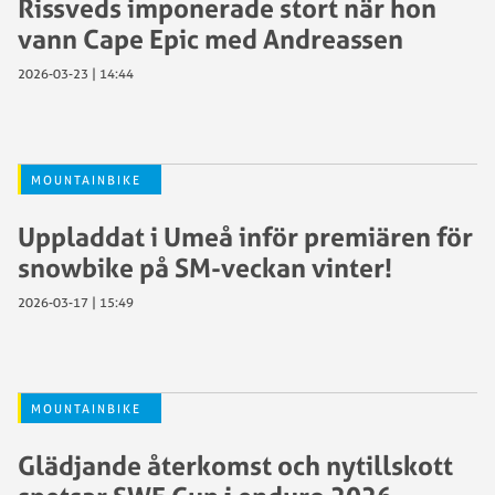
Rissveds imponerade stort när hon
vann Cape Epic med Andreassen
2026-03-23 | 14:44
MOUNTAINBIKE
Uppladdat i Umeå inför premiären för
snowbike på SM-veckan vinter!
2026-03-17 | 15:49
MOUNTAINBIKE
Glädjande återkomst och nytillskott