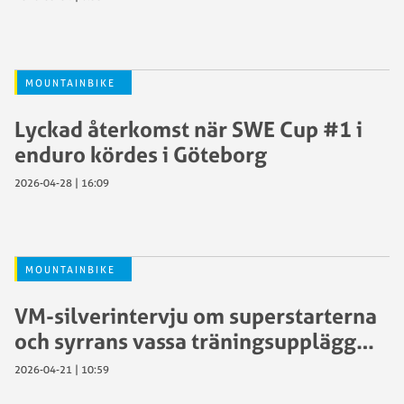
MOUNTAINBIKE
Lyckad återkomst när SWE Cup #1 i
enduro kördes i Göteborg
2026-04-28 | 16:09
MOUNTAINBIKE
VM-silverintervju om superstarterna
och syrrans vassa träningsupplägg…
2026-04-21 | 10:59