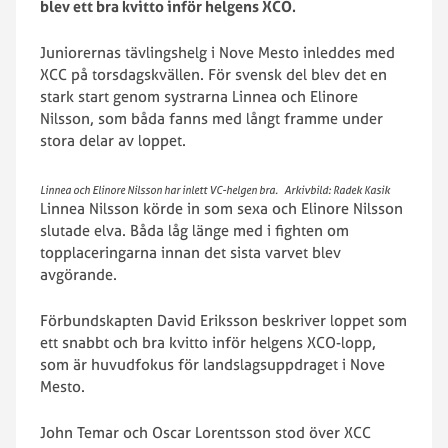
blev ett bra kvitto inför helgens XCO.
Juniorernas tävlingshelg i Nove Mesto inleddes med
XCC på torsdagskvällen. För svensk del blev det en
stark start genom systrarna Linnea och Elinore
Nilsson, som båda fanns med långt framme under
stora delar av loppet.
Linnea och Elinore Nilsson har inlett VC-helgen bra. Arkivbild: Radek Kasik
Linnea Nilsson körde in som sexa och Elinore Nilsson
slutade elva. Båda låg länge med i fighten om
topplaceringarna innan det sista varvet blev
avgörande.
Förbundskapten David Eriksson beskriver loppet som
ett snabbt och bra kvitto inför helgens XCO-lopp,
som är huvudfokus för landslagsuppdraget i Nove
Mesto.
John Temar och Oscar Lorentsson stod över XCC