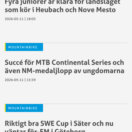
Fyra juniorer är klara för landslaget
som kör i Heubach och Nove Mesto
2026-05-11 | 18:03
MOUNTAINBIKE
Succé för MTB Continental Series och
även NM-medaljlopp av ungdomarna
2026-05-11 | 15:59
MOUNTAINBIKE
Riktigt bra SWE Cup i Säter och nu
väntar för-EM i Göteborg