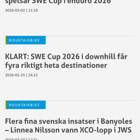
spetsar SWE Cup i enduro 2026
2026-03-02 | 11:19
MOUNTAINBIKE
KLART: SWE Cup 2026 i downhill får
fyra riktigt heta destinationer
2026-02-25 | 16:12
MOUNTAINBIKE
Flera fina svenska insatser i Banyoles
– Linnea Nilsson vann XCO-lopp i JWS
2026-02-23 | 12:54