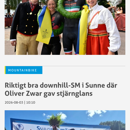
MOUNTAINBIKE
Riktigt bra downhill-SM i Sunne där
Oliver Zwar gav stjärnglans
2026-08-03 | 10:10