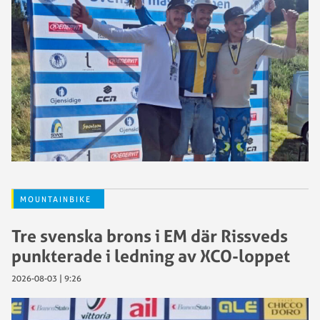
MOUNTAINBIKE
Tre svenska brons i EM där Rissveds
punkterade i ledning av XCO-loppet
2026-08-03 | 9:26