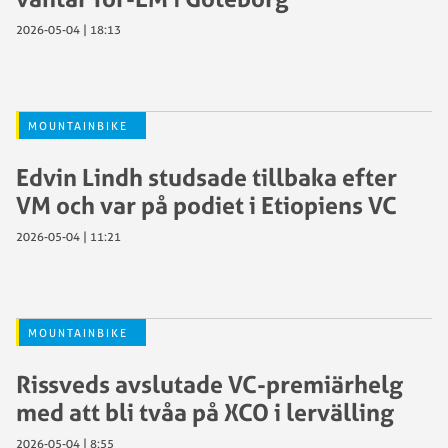
2026-05-04 | 18:13
MOUNTAINBIKE
Edvin Lindh studsade tillbaka efter
VM och var på podiet i Etiopiens VC
2026-05-04 | 11:21
MOUNTAINBIKE
Rissveds avslutade VC-premiärhelg
med att bli tvåa på XCO i lervälling
2026-05-04 | 8:55