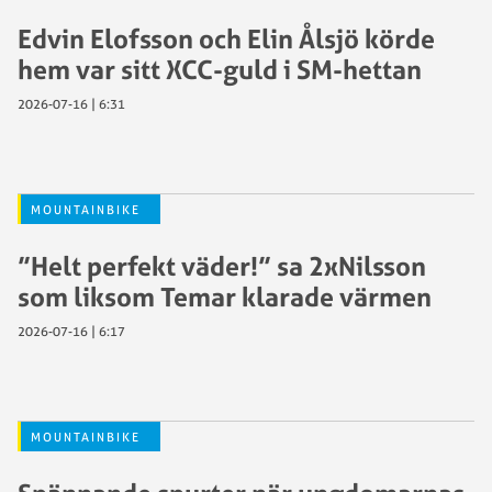
Edvin Elofsson och Elin Ålsjö körde
hem var sitt XCC-guld i SM-hettan
2026-07-16 | 6:31
MOUNTAINBIKE
”Helt perfekt väder!” sa 2xNilsson
som liksom Temar klarade värmen
2026-07-16 | 6:17
MOUNTAINBIKE