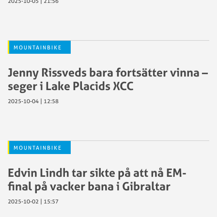
2025-10-05 | 21:56
MOUNTAINBIKE
Jenny Rissveds bara fortsätter vinna –
seger i Lake Placids XCC
2025-10-04 | 12:58
MOUNTAINBIKE
Edvin Lindh tar sikte på att nå EM-
final på vacker bana i Gibraltar
2025-10-02 | 15:57