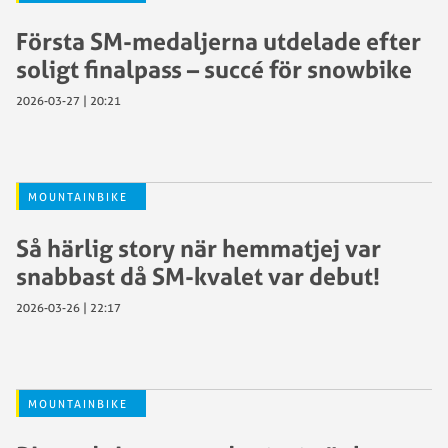
Första SM-medaljerna utdelade efter
soligt finalpass – succé för snowbike
2026-03-27 | 20:21
MOUNTAINBIKE
Så härlig story när hemmatjej var
snabbast då SM-kvalet var debut!
2026-03-26 | 22:17
MOUNTAINBIKE