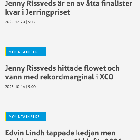
Jenny Rissveds är en av åtta finalister
kvar i Jerringpriset
2025-12-20 | 9:17
MOUNTAINBIKE
Jenny Rissveds hittade flowet och
vann med rekordmarginal i XCO
2025-10-14 | 9:00
MOUNTAINBIKE
Edvin Lindh tappade kedjan men