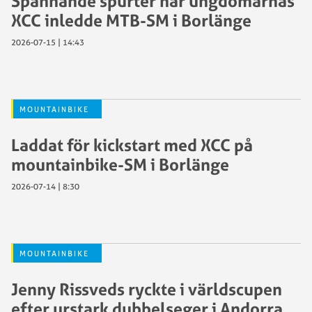
Spännande spurter när ungdomarnas
XCC inledde MTB-SM i Borlänge
2026-07-15 | 14:43
MOUNTAINBIKE
Laddat för kickstart med XCC på
mountainbike-SM i Borlänge
2026-07-14 | 8:30
MOUNTAINBIKE
Jenny Rissveds ryckte i världscupen
efter urstark dubbelseger i Andorra