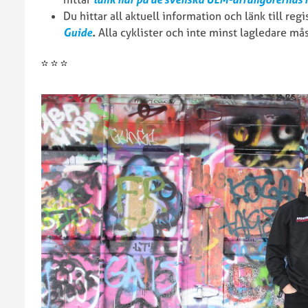
Du hittar all aktuell information och länk till regi
Guide
.
Alla cyklister och inte minst lagledare må
* * *