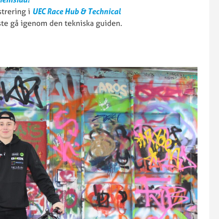
strering i
UEC Race Hub & Technical
ste gå igenom den tekniska guiden.