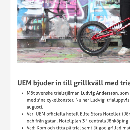
UEM bjuder in till grillkväll med tr
Möt svenske trialstjärnan
Ludvig Andersson
, som
med sina cykelkonster. Nu har Ludvig trialuppvis
augusti.
Var: UEM officiella hotell Elite Stora Hotellet i J
och från gatan, Hotellplan 3 i centrala Jönköping 
Vad: Kom och titta på trial samt ät god grillad ma