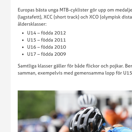
Europas bästa unga MTB-cyklister gör upp om medaljer
(lagstafett), XCC (short track) och XCO (olympisk dist
åldersklasser:
U14 – födda 2012
U15 – födda 2011
U16 – födda 2010
U17 – födda 2009
Samtliga klasser gäller för både flickor och pojkar. Be
samman, exempelvis med gemensamma lopp för U15