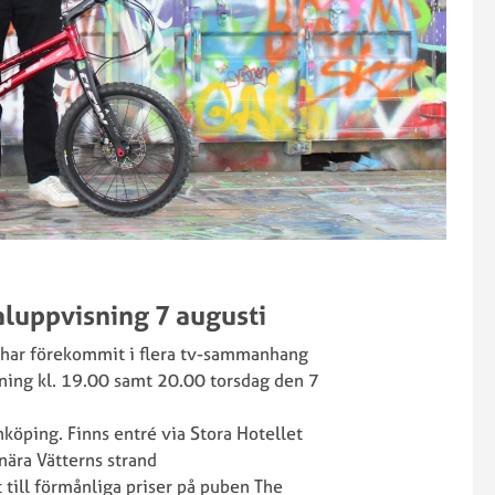
ialuppvisning 7 augusti
 har förekommit i flera tv-sammanhang
ning kl. 19.00 samt 20.00 torsdag den 7
önköping. Finns entré via Stora Hotellet
nära Vätterns strand
t till förmånliga priser på puben The