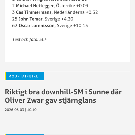
2
Michael Hettegger
, Österrike +0.03
3
Cas Timmermans
, Nederländerna +0.32
25
John Temar
, Sverige +4.20
62
Oscar Lorentsson
, Sverige +10.13
Text och foto: SCF
MOUNTAINBIKE
Riktigt bra downhill-SM i Sunne där
Oliver Zwar gav stjärnglans
2026-08-03 | 10:10