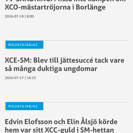
XCO-mästartröjorna i Borlänge
2026-07-19 | 8:00
MOUNTAINBIKE
XCE-SM: Blev till jättesuccé tack vare
så många duktiga ungdomar
2026-07-17 | 16:23
MOUNTAINBIKE
Edvin Elofsson och Elin Ålsjö körde
hem var sitt XCC-guld i SM-hettan