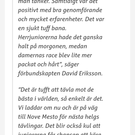
man tänker. Samtidigt var det
positivt med bra genomförande
och mycket erfarenheter. Det var
en sjukt tuff bana.
Herrjuniorerna hade det ganska
halt på morgonen, medan
damernas race blev lite mer
packat och hårt”, säger
förbundskapten David Eriksson.
”Det är tufft att tävla mot de
bästa i världen, så enkelt är det.
Vi laddar om nu och är på väg
till Nove Mesto för nästa helgs
tävlingar. Det blir också kul att
juniorerna får chansen att köra