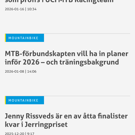
2026-01-16 | 10:34
MOUNTAINBIKE
MTB-förbundskapten vill ha in planer
inför 2026 – och träningsbakgrund
2026-01-08 | 14:06
MOUNTAINBIKE
Jenny Rissveds är en av åtta finalister
kvar i Jerringpriset
2025-12-20 | 9:17