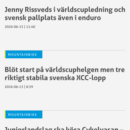
Jenny Rissveds i världscupledning och
svensk pallplats även i enduro
2026-06-15 | 11:40
MOUNTAINBIKE
Blöt start på världscuphelgen men tre
riktigt stabila svenska XCC-lopp
2026-06-13 | 8:39
MOUNTAINBIKE
Juniorlandslag ska köra Cykelvasan –