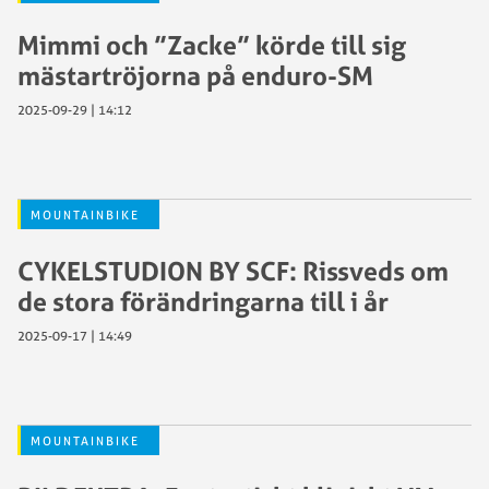
Mimmi och ”Zacke” körde till sig
mästartröjorna på enduro-SM
2025-09-29 | 14:12
MOUNTAINBIKE
CYKELSTUDION BY SCF: Rissveds om
de stora förändringarna till i år
2025-09-17 | 14:49
MOUNTAINBIKE