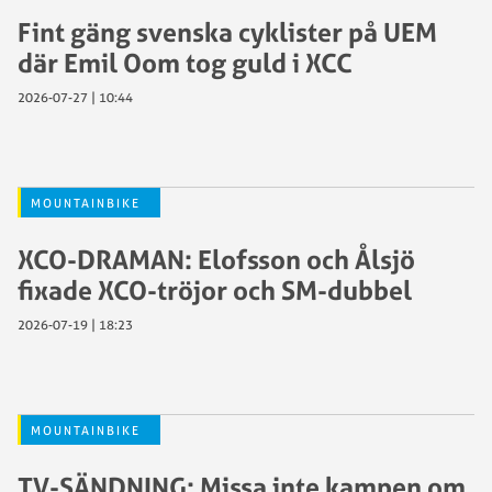
Fint gäng svenska cyklister på UEM
där Emil Oom tog guld i XCC
2026-07-27 | 10:44
MOUNTAINBIKE
XCO-DRAMAN: Elofsson och Ålsjö
fixade XCO-tröjor och SM-dubbel
2026-07-19 | 18:23
MOUNTAINBIKE
TV-SÄNDNING: Missa inte kampen om