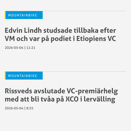
MOUNTAINBIKE
Edvin Lindh studsade tillbaka efter
VM och var på podiet i Etiopiens VC
2026-05-04 | 11:21
MOUNTAINBIKE
Rissveds avslutade VC-premiärhelg
med att bli tvåa på XCO i lervälling
2026-05-04 | 8:55