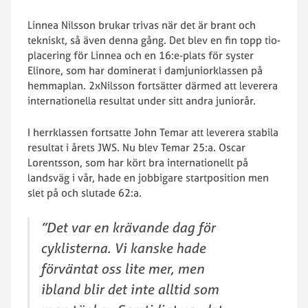
Linnea Nilsson brukar trivas när det är brant och
tekniskt, så även denna gång. Det blev en fin topp tio-
placering för Linnea och en 16:e-plats för syster
Elinore, som har dominerat i damjuniorklassen på
hemmaplan. 2xNilsson fortsätter därmed att leverera
internationella resultat under sitt andra juniorår.
I herrklassen fortsatte John Temar att leverera stabila
resultat i årets JWS. Nu blev Temar 25:a. Oscar
Lorentsson, som har kört bra internationellt på
landsväg i vår, hade en jobbigare startposition men
slet på och slutade 62:a.
”Det var en krävande dag för
cyklisterna. Vi kanske hade
förväntat oss lite mer, men
ibland blir det inte alltid som