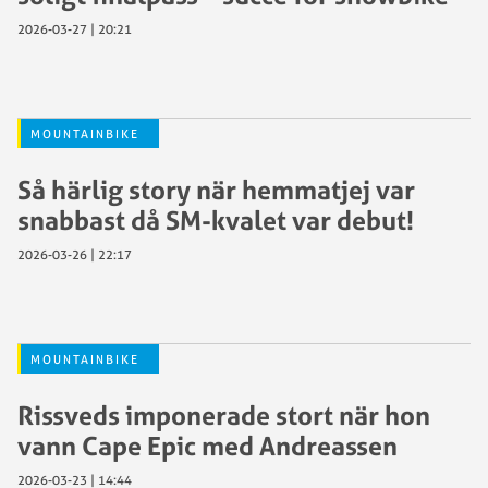
2026-03-27 | 20:21
MOUNTAINBIKE
Så härlig story när hemmatjej var
snabbast då SM-kvalet var debut!
2026-03-26 | 22:17
MOUNTAINBIKE
Rissveds imponerade stort när hon
vann Cape Epic med Andreassen
2026-03-23 | 14:44