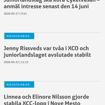
anmäl intresse senast den 14 juni
2026-05-27 | 9:52
MOUNTAINBIKE
Jenny Rissveds var tvåa i XCO och
juniorlandslaget avslutade stabilt
2026-05-25 | 11:13
MOUNTAINBIKE
Linnea och Elinore Nilsson gjorde
stabila XCC-lopp i Nove Mesto