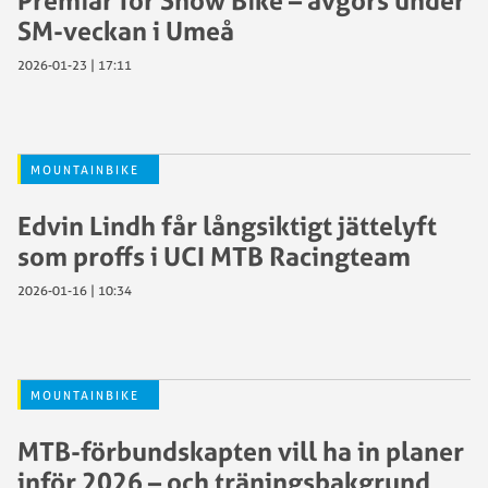
SM-veckan i Umeå
2026-01-23 | 17:11
MOUNTAINBIKE
Edvin Lindh får långsiktigt jättelyft
som proffs i UCI MTB Racingteam
2026-01-16 | 10:34
MOUNTAINBIKE
MTB-förbundskapten vill ha in planer
inför 2026 – och träningsbakgrund