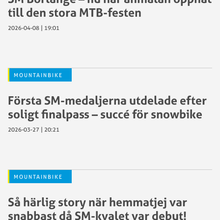
till den stora MTB-festen
2026-04-08 | 19:01
MOUNTAINBIKE
Första SM-medaljerna utdelade efter
soligt finalpass – succé för snowbike
2026-03-27 | 20:21
MOUNTAINBIKE
Så härlig story när hemmatjej var
snabbast då SM-kvalet var debut!