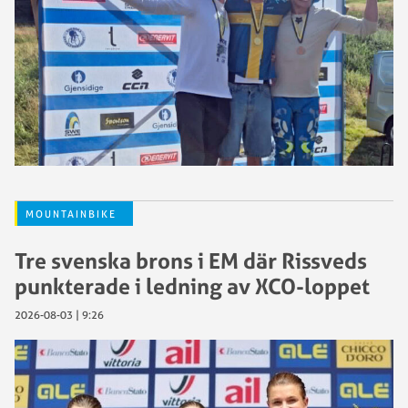
MOUNTAINBIKE
Tre svenska brons i EM där Rissveds
punkterade i ledning av XCO-loppet
2026-08-03 | 9:26