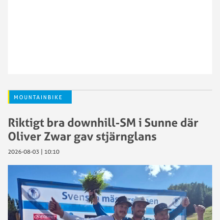
MOUNTAINBIKE
Riktigt bra downhill-SM i Sunne där
Oliver Zwar gav stjärnglans
2026-08-03 | 10:10