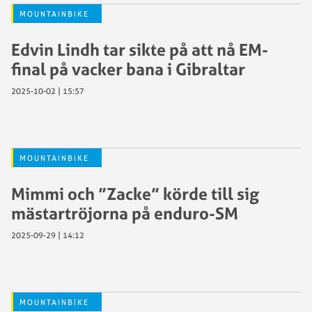
MOUNTAINBIKE
Edvin Lindh tar sikte på att nå EM-
final på vacker bana i Gibraltar
2025-10-02 | 15:57
MOUNTAINBIKE
Mimmi och ”Zacke” körde till sig
mästartröjorna på enduro-SM
2025-09-29 | 14:12
MOUNTAINBIKE