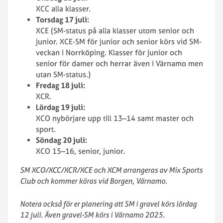
XCC alla klasser.
Torsdag 17 juli:
XCE (SM-status på alla klasser utom senior och
junior. XCE-SM för junior och senior körs vid SM-
veckan i Norrköping. Klasser för junior och
senior för damer och herrar även i Värnamo men
utan SM-status.)
Fredag 18 juli:
XCR.
Lördag 19 juli:
XCO nybörjare upp till 13–14 samt master och
sport.
Söndag 20 juli:
XCO 15–16, senior, junior.
SM XCO/XCC/XCR/XCE och XCM arrangeras av Mix Sports
Club och kommer köras vid Borgen, Värnamo.
Notera också för er planering att SM i gravel körs lördag
12 juli. Även gravel-SM körs i Värnamo 2025.