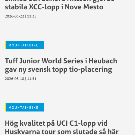
stabila XCC-lopp i Nove Mesto
2026-05-22 | 11:35
MOUNTAINBIKE
Tuff Junior World Series i Heubach
gav ny svensk topp tio-placering
2026-05-18 | 11:51
MOUNTAINBIKE
Hög kvalitet på UCI C1-lopp vid
Huskvarna tour som slutade så här