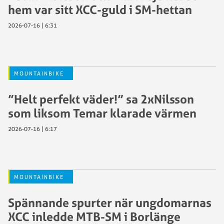
hem var sitt XCC-guld i SM-hettan
2026-07-16 | 6:31
MOUNTAINBIKE
”Helt perfekt väder!” sa 2xNilsson
som liksom Temar klarade värmen
2026-07-16 | 6:17
MOUNTAINBIKE
Spännande spurter när ungdomarnas
XCC inledde MTB-SM i Borlänge