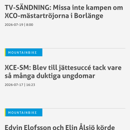
TV-SÄNDNING: Missa inte kampen om
XCO-mästartröjorna i Borlänge
2026-07-19 | 8:00
MOUNTAINBIKE
XCE-SM: Blev till jättesuccé tack vare
så många duktiga ungdomar
2026-07-17 | 16:23
MOUNTAINBIKE
Edvin Elofsson och Elin Ålsjö körde