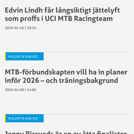
Edvin Lindh får långsiktigt jättelyft
som proffs i UCI MTB Racingteam
2026-01-16 | 10:34
MOUNTAINBIKE
MTB-förbundskapten vill ha in planer
inför 2026 – och träningsbakgrund
2026-01-08 | 14:06
MOUNTAINBIKE
Jenny Rissveds är en av åtta finalister