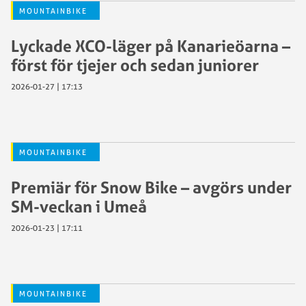
MOUNTAINBIKE
Lyckade XCO-läger på Kanarieöarna –
först för tjejer och sedan juniorer
2026-01-27 | 17:13
MOUNTAINBIKE
Premiär för Snow Bike – avgörs under
SM-veckan i Umeå
2026-01-23 | 17:11
MOUNTAINBIKE