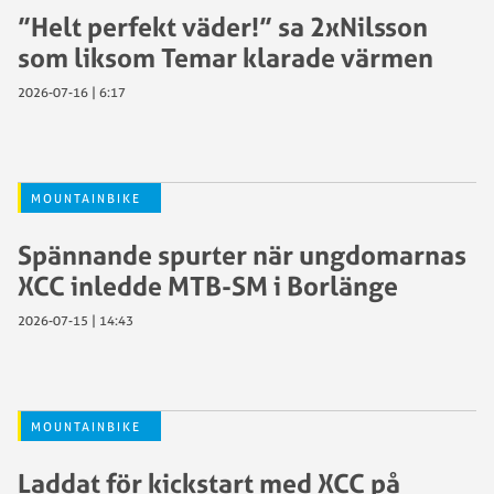
”Helt perfekt väder!” sa 2xNilsson
som liksom Temar klarade värmen
2026-07-16 | 6:17
MOUNTAINBIKE
Spännande spurter när ungdomarnas
XCC inledde MTB-SM i Borlänge
2026-07-15 | 14:43
MOUNTAINBIKE
Laddat för kickstart med XCC på