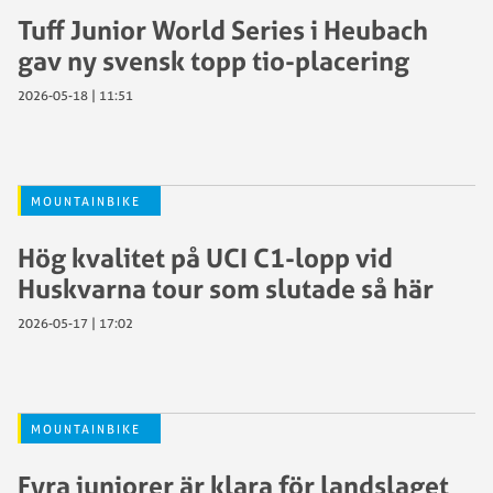
Tuff Junior World Series i Heubach
gav ny svensk topp tio-placering
2026-05-18 | 11:51
MOUNTAINBIKE
Hög kvalitet på UCI C1-lopp vid
Huskvarna tour som slutade så här
2026-05-17 | 17:02
MOUNTAINBIKE
Fyra juniorer är klara för landslaget