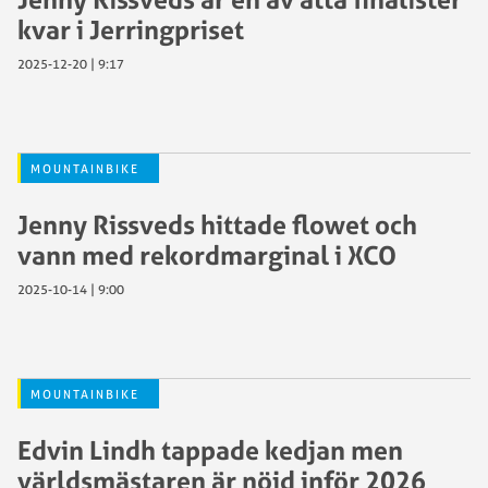
kvar i Jerringpriset
2025-12-20 | 9:17
MOUNTAINBIKE
Jenny Rissveds hittade flowet och
vann med rekordmarginal i XCO
2025-10-14 | 9:00
MOUNTAINBIKE
Edvin Lindh tappade kedjan men
världsmästaren är nöjd inför 2026