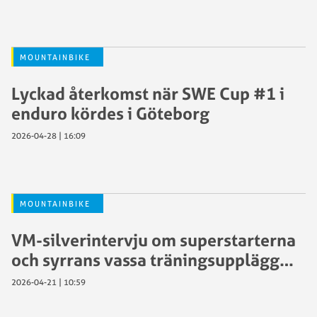
MOUNTAINBIKE
Lyckad återkomst när SWE Cup #1 i
enduro kördes i Göteborg
2026-04-28 | 16:09
MOUNTAINBIKE
VM-silverintervju om superstarterna
och syrrans vassa träningsupplägg…
2026-04-21 | 10:59