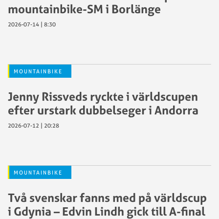
mountainbike-SM i Borlänge
2026-07-14 | 8:30
MOUNTAINBIKE
Jenny Rissveds ryckte i världscupen
efter urstark dubbelseger i Andorra
2026-07-12 | 20:28
MOUNTAINBIKE
Två svenskar fanns med på världscup
i Gdynia – Edvin Lindh gick till A-final