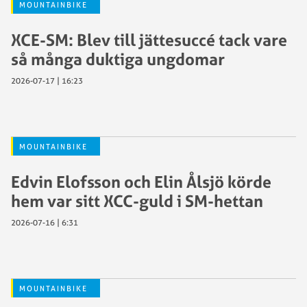
MOUNTAINBIKE
XCE-SM: Blev till jättesuccé tack vare
så många duktiga ungdomar
2026-07-17 | 16:23
MOUNTAINBIKE
Edvin Elofsson och Elin Ålsjö körde
hem var sitt XCC-guld i SM-hettan
2026-07-16 | 6:31
MOUNTAINBIKE