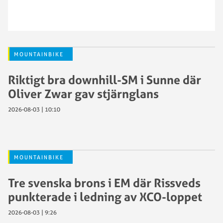
MOUNTAINBIKE
Riktigt bra downhill-SM i Sunne där
Oliver Zwar gav stjärnglans
2026-08-03 | 10:10
MOUNTAINBIKE
Tre svenska brons i EM där Rissveds
punkterade i ledning av XCO-loppet
2026-08-03 | 9:26