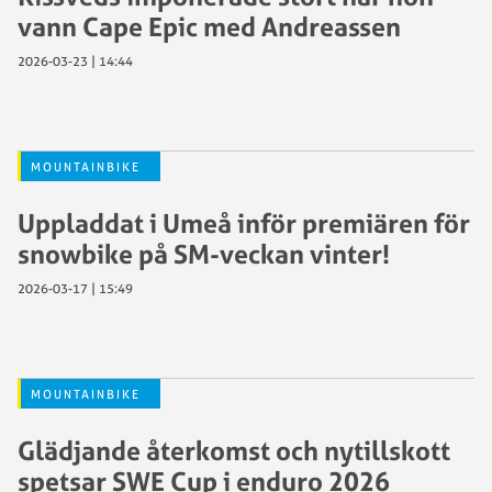
vann Cape Epic med Andreassen
2026-03-23 | 14:44
MOUNTAINBIKE
Uppladdat i Umeå inför premiären för
snowbike på SM-veckan vinter!
2026-03-17 | 15:49
MOUNTAINBIKE
Glädjande återkomst och nytillskott
spetsar SWE Cup i enduro 2026