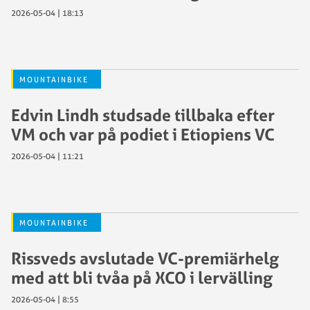
2026-05-04 | 18:13
MOUNTAINBIKE
Edvin Lindh studsade tillbaka efter
VM och var på podiet i Etiopiens VC
2026-05-04 | 11:21
MOUNTAINBIKE
Rissveds avslutade VC-premiärhelg
med att bli tvåa på XCO i lervälling
2026-05-04 | 8:55