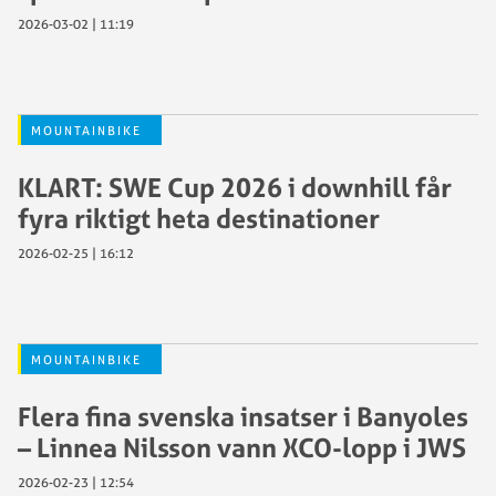
2026-03-02 | 11:19
MOUNTAINBIKE
KLART: SWE Cup 2026 i downhill får
fyra riktigt heta destinationer
2026-02-25 | 16:12
MOUNTAINBIKE
Flera fina svenska insatser i Banyoles
– Linnea Nilsson vann XCO-lopp i JWS
2026-02-23 | 12:54