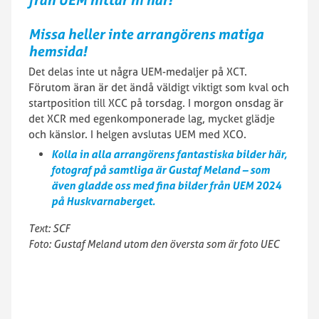
Missa heller inte arrangörens matiga
hemsida!
Det delas inte ut några UEM-medaljer på XCT.
Förutom äran är det ändå väldigt viktigt som kval och
startposition till XCC på torsdag. I morgon onsdag är
det XCR med egenkomponerade lag, mycket glädje
och känslor. I helgen avslutas UEM med XCO.
Kolla in alla arrangörens fantastiska bilder här,
fotograf på samtliga är Gustaf Meland – som
även gladde oss med fina bilder från UEM 2024
på Huskvarnaberget.
Text: SCF
Foto: Gustaf Meland utom den översta som är foto UEC