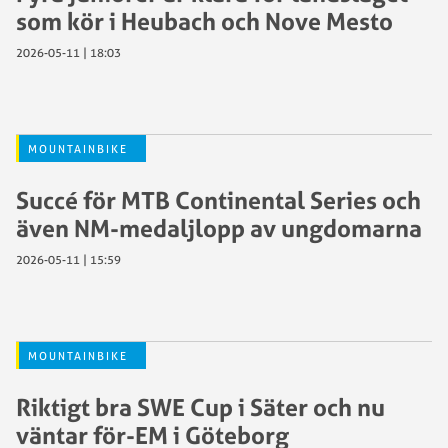
som kör i Heubach och Nove Mesto
2026-05-11 | 18:03
MOUNTAINBIKE
Succé för MTB Continental Series och
även NM-medaljlopp av ungdomarna
2026-05-11 | 15:59
MOUNTAINBIKE
Riktigt bra SWE Cup i Säter och nu
väntar för-EM i Göteborg