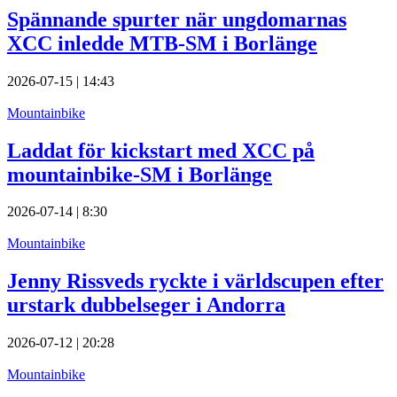
Spännande spurter när ungdomarnas
XCC inledde MTB-SM i Borlänge
2026-07-15 | 14:43
Mountainbike
Laddat för kickstart med XCC på
mountainbike-SM i Borlänge
2026-07-14 | 8:30
Mountainbike
Jenny Rissveds ryckte i världscupen efter
urstark dubbelseger i Andorra
2026-07-12 | 20:28
Mountainbike