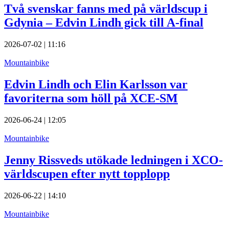
Två svenskar fanns med på världscup i
Gdynia – Edvin Lindh gick till A-final
2026-07-02 | 11:16
Mountainbike
Edvin Lindh och Elin Karlsson var
favoriterna som höll på XCE-SM
2026-06-24 | 12:05
Mountainbike
Jenny Rissveds utökade ledningen i XCO-
världscupen efter nytt topplopp
2026-06-22 | 14:10
Mountainbike