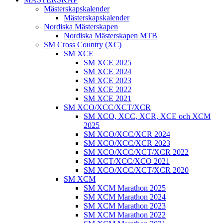
Mästerskapskalender
Mästerskapskalender
Nordiska Mästerskapen
Nordiska Mästerskapen MTB
SM Cross Country (XC)
SM XCE
SM XCE 2025
SM XCE 2024
SM XCE 2023
SM XCE 2022
SM XCE 2021
SM XCO/XCC/XCT/XCR
SM XCO, XCC, XCR, XCE och XCM
2025
SM XCO/XCC/XCR 2024
SM XCO/XCC/XCR 2023
SM XCO/XCC/XCT/XCR 2022
SM XCT/XCC/XCO 2021
SM XCO/XCC/XCT/XCR 2020
SM XCM
SM XCM Marathon 2025
SM XCM Marathon 2024
SM XCM Marathon 2023
SM XCM Marathon 2022