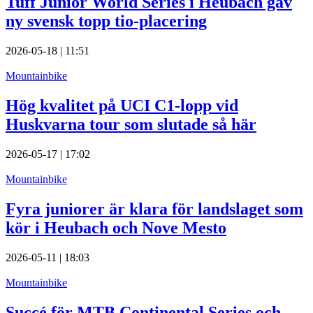
Tuff Junior World Series i Heubach gav
ny svensk topp tio-placering
2026-05-18 | 11:51
Mountainbike
Hög kvalitet på UCI C1-lopp vid
Huskvarna tour som slutade så här
2026-05-17 | 17:02
Mountainbike
Fyra juniorer är klara för landslaget som
kör i Heubach och Nove Mesto
2026-05-11 | 18:03
Mountainbike
Succé för MTB Continental Series och