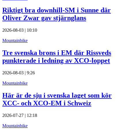
Riktigt bra downhill-SM i Sunne där
Oliver Zwar gav stjärnglans
2026-08-03 | 10:10
Mountainbike
Tre svenska brons i EM där Rissveds
punkterade i ledning av XCO-loppet
2026-08-03 | 9:26
Mountainbike
Här är de sju i svenska laget som kör
XCC- och XCO-EM i Schweiz
2026-07-27 | 12:18
Mountainbike