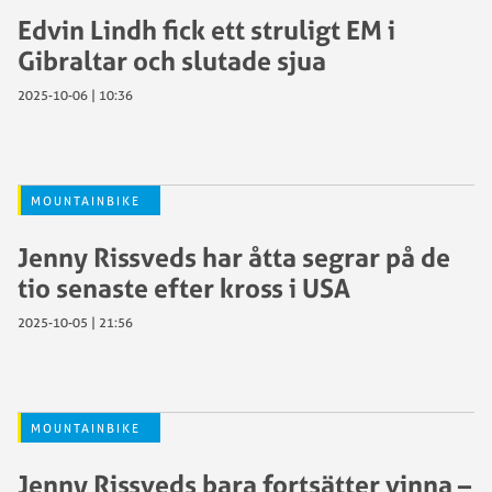
Edvin Lindh fick ett struligt EM i
Gibraltar och slutade sjua
2025-10-06 | 10:36
MOUNTAINBIKE
Jenny Rissveds har åtta segrar på de
tio senaste efter kross i USA
2025-10-05 | 21:56
MOUNTAINBIKE
Jenny Rissveds bara fortsätter vinna –