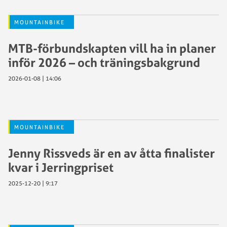
MOUNTAINBIKE
MTB-förbundskapten vill ha in planer
inför 2026 – och träningsbakgrund
2026-01-08 | 14:06
MOUNTAINBIKE
Jenny Rissveds är en av åtta finalister
kvar i Jerringpriset
2025-12-20 | 9:17