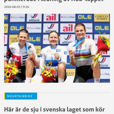
2026-08-03 | 9:26
MOUNTAINBIKE
Här är de sju i svenska laget som kör