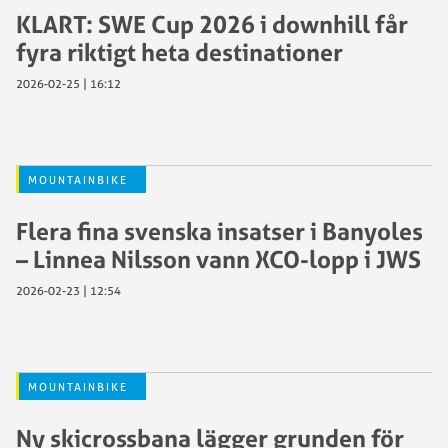
KLART: SWE Cup 2026 i downhill får
fyra riktigt heta destinationer
2026-02-25 | 16:12
MOUNTAINBIKE
Flera fina svenska insatser i Banyoles
– Linnea Nilsson vann XCO-lopp i JWS
2026-02-23 | 12:54
MOUNTAINBIKE
Ny skicrossbana lägger grunden för