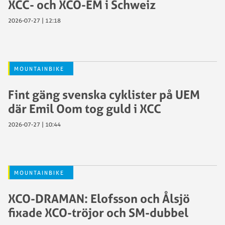
XCC- och XCO-EM i Schweiz
2026-07-27 | 12:18
MOUNTAINBIKE
Fint gäng svenska cyklister på UEM
där Emil Oom tog guld i XCC
2026-07-27 | 10:44
MOUNTAINBIKE
XCO-DRAMAN: Elofsson och Ålsjö
fixade XCO-tröjor och SM-dubbel