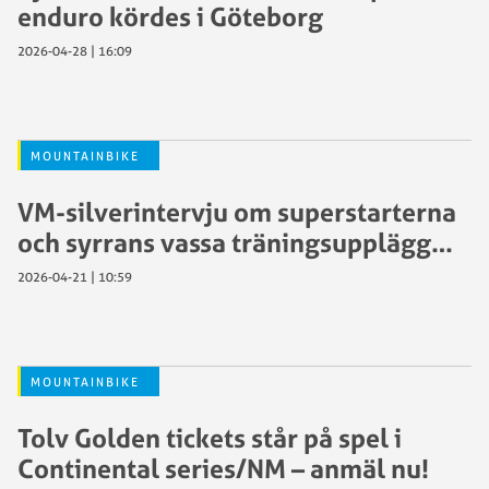
enduro kördes i Göteborg
2026-04-28 | 16:09
MOUNTAINBIKE
VM-silverintervju om superstarterna
och syrrans vassa träningsupplägg…
2026-04-21 | 10:59
MOUNTAINBIKE
Tolv Golden tickets står på spel i
Continental series/NM – anmäl nu!