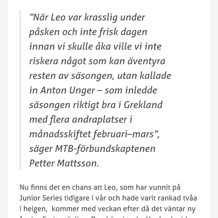
”När Leo var krasslig under
påsken och inte frisk dagen
innan vi skulle åka ville vi inte
riskera något som kan äventyra
resten av säsongen, utan kallade
in Anton Unger – som inledde
säsongen riktigt bra i Grekland
med flera andraplatser i
månadsskiftet februari–mars”,
säger MTB-förbundskaptenen
Petter Mattsson.
Nu finns det en chans att Leo, som har vunnit på
Junior Series tidigare i vår och hade varit rankad tvåa
i helgen, kommer med veckan efter då det väntar ny