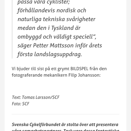
passa våra cyklister;
förhållandevis nordisk och
naturliga tekniska svårigheter
medan den i Tyskland är
ombyggd och väldigt speciell”,
säger Petter Mattsson inför årets
första landslagsuppdrag.
Vi bjuder till sist på ett grymt BILDSPEL från den
fotograferande mekanikern Filip Johansson:
Text: Tomas Larsson/SCF
Foto: SCF
Svenska Cykelförbundet är stolta över att presentera
våra samarbetspartners. Tack vare dessa fantastiska