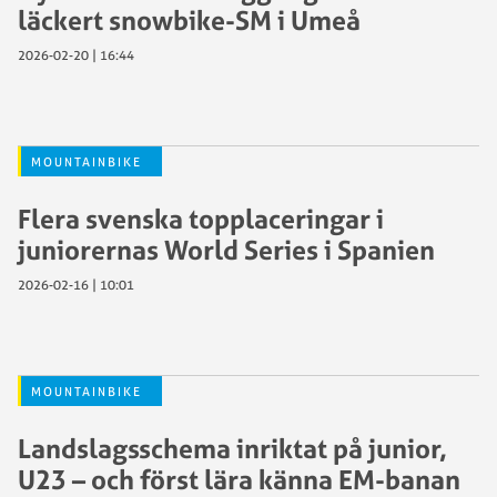
läckert snowbike-SM i Umeå
2026-02-20 | 16:44
MOUNTAINBIKE
Flera svenska topplaceringar i
juniorernas World Series i Spanien
2026-02-16 | 10:01
MOUNTAINBIKE
Landslagsschema inriktat på junior,
U23 – och först lära känna EM-banan