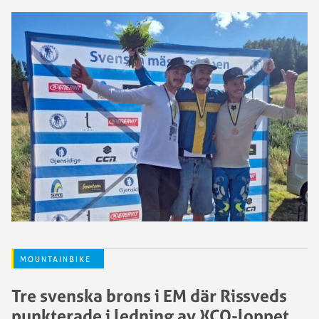
MOUNTAINBIKE
Tre svenska brons i EM där Rissveds
punkterade i ledning av XCO-loppet