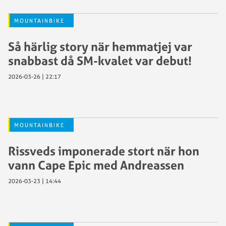
MOUNTAINBIKE
Så härlig story när hemmatjej var
snabbast då SM-kvalet var debut!
2026-03-26 | 22:17
MOUNTAINBIKE
Rissveds imponerade stort när hon
vann Cape Epic med Andreassen
2026-03-23 | 14:44