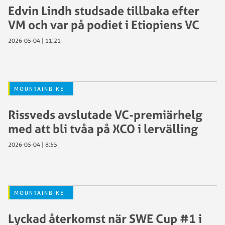
Edvin Lindh studsade tillbaka efter
VM och var på podiet i Etiopiens VC
2026-05-04 | 11:21
MOUNTAINBIKE
Rissveds avslutade VC-premiärhelg
med att bli tvåa på XCO i lervälling
2026-05-04 | 8:55
MOUNTAINBIKE
Lyckad återkomst när SWE Cup #1 i