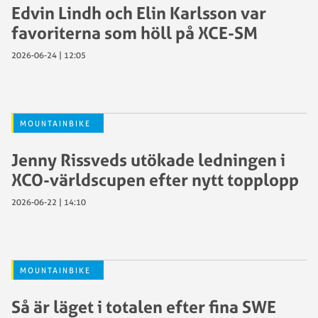
Edvin Lindh och Elin Karlsson var
favoriterna som höll på XCE-SM
2026-06-24 | 12:05
MOUNTAINBIKE
Jenny Rissveds utökade ledningen i
XCO-världscupen efter nytt topplopp
2026-06-22 | 14:10
MOUNTAINBIKE
Så är läget i totalen efter fina SWE