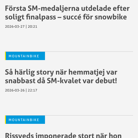
Första SM-medaljerna utdelade efter
soligt finalpass – succé för snowbike
2026-03-27 | 20:21
MOUNTAINBIKE
Så härlig story när hemmatjej var
snabbast då SM-kvalet var debut!
2026-03-26 | 22:17
MOUNTAINBIKE
Rissveds imponerade stort när hon