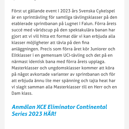
Först ut gällande event I 2023 års Svenska Cykelspel
är en sprinttävling för samtliga tävlingsklasser på den
etablerade sprintbanan på Lugnet I Falun. Förra årets
succé med världscup på den spektakulära banan har
gjort att vi vill hitta ett format där vi kan erbjuda alla
klasser möjligheter att tävla på den fina
anläggningen. Precis som förra året kör Juniorer och
Elitklasser i en gemensam UCI-tävling och det på en
närmast identisk bana med förra årets upplaga.
Masterklasser och ungdomsklasser kommer att köra
på något avkortade varianter av sprintbanan och för
att erbjuda ännu lite mer spänning och tajta heat har
vi slagit samman alla Masterklasser till en Herr och en
Dam klass.
Anmälan XCE Eliminator Continental
Series 2023 HÄR!