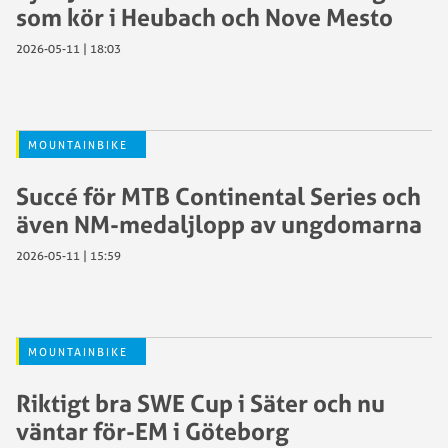
som kör i Heubach och Nove Mesto
2026-05-11 | 18:03
MOUNTAINBIKE
Succé för MTB Continental Series och
även NM-medaljlopp av ungdomarna
2026-05-11 | 15:59
MOUNTAINBIKE
Riktigt bra SWE Cup i Säter och nu
väntar för-EM i Göteborg