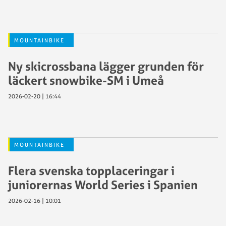
MOUNTAINBIKE
Ny skicrossbana lägger grunden för
läckert snowbike-SM i Umeå
2026-02-20 | 16:44
MOUNTAINBIKE
Flera svenska topplaceringar i
juniorernas World Series i Spanien
2026-02-16 | 10:01