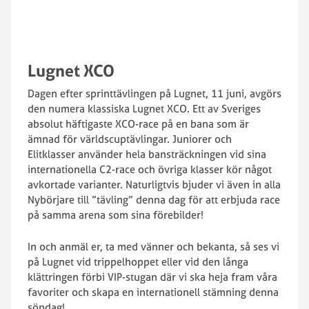
Lugnet XCO
Dagen efter sprinttävlingen på Lugnet, 11 juni, avgörs
den numera klassiska Lugnet XCO. Ett av Sveriges
absolut häftigaste XCO-race på en bana som är
ämnad för världscuptävlingar. Juniorer och
Elitklasser använder hela bansträckningen vid sina
internationella C2-race och övriga klasser kör något
avkortade varianter. Naturligtvis bjuder vi även in alla
Nybörjare till ”tävling” denna dag för att erbjuda race
på samma arena som sina förebilder!
In och anmäl er, ta med vänner och bekanta, så ses vi
på Lugnet vid trippelhoppet eller vid den långa
klättringen förbi VIP-stugan där vi ska heja fram våra
favoriter och skapa en internationell stämning denna
söndag!