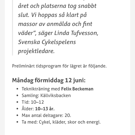
året och platserna tog snabbt
slut. Vi hoppas så klart på
massor av anmälda och fint
väder”, säger Linda Tufvesson,
Svenska Cykelspelens
projektledare.
Preliminärt tidsprogram för lägret är följande.
Måndag förmiddag 12 juni:
Teknikträning med
Felix Beckeman
Samling: Källviksbacken
Tid: 10–12
Ålder:
10–13 år.
Max antal deltagare: 20.
Ta med: Cykel, kläder, skor och energi.