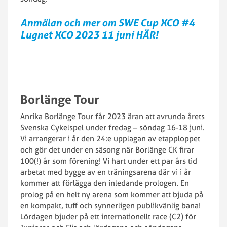
Anmälan och mer om SWE Cup XCO #4
Lugnet XCO 2023 11 juni HÄR!
Borlänge Tour
Anrika Borlänge Tour får 2023 äran att avrunda årets
Svenska Cykelspel under fredag – söndag 16-18 juni.
Vi arrangerar i år den 24:e upplagan av etapploppet
och gör det under en säsong när Borlänge CK firar
100(!) år som förening! Vi hart under ett par års tid
arbetat med bygge av en träningsarena där vi i år
kommer att förlägga den inledande prologen. En
prolog på en helt ny arena som kommer att bjuda på
en kompakt, tuff och synnerligen publikvänlig bana!
Lördagen bjuder på ett internationellt race (C2) för