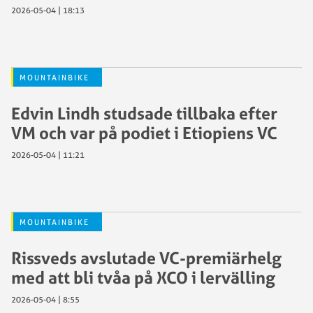
2026-05-04 | 18:13
MOUNTAINBIKE
Edvin Lindh studsade tillbaka efter
VM och var på podiet i Etiopiens VC
2026-05-04 | 11:21
MOUNTAINBIKE
Rissveds avslutade VC-premiärhelg
med att bli tvåa på XCO i lervälling
2026-05-04 | 8:55