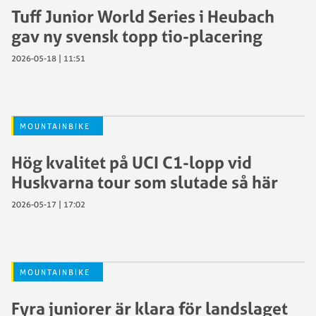
Tuff Junior World Series i Heubach
gav ny svensk topp tio-placering
2026-05-18 | 11:51
MOUNTAINBIKE
Hög kvalitet på UCI C1-lopp vid
Huskvarna tour som slutade så här
2026-05-17 | 17:02
MOUNTAINBIKE
Fyra juniorer är klara för landslaget