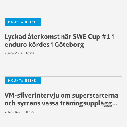
MOUNTAINBIKE
Lyckad återkomst när SWE Cup #1 i
enduro kördes i Göteborg
2026-04-28 | 16:09
MOUNTAINBIKE
VM-silverintervju om superstarterna
och syrrans vassa träningsupplägg…
2026-04-21 | 10:59