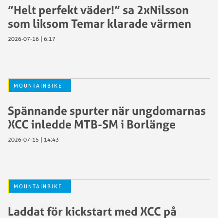
”Helt perfekt väder!” sa 2xNilsson
som liksom Temar klarade värmen
2026-07-16 | 6:17
MOUNTAINBIKE
Spännande spurter när ungdomarnas
XCC inledde MTB-SM i Borlänge
2026-07-15 | 14:43
MOUNTAINBIKE
Laddat för kickstart med XCC på