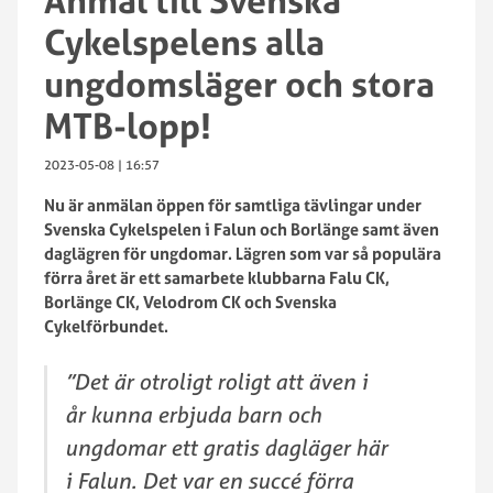
Anmäl till Svenska
Cykelspelens alla
ungdomsläger och stora
MTB-lopp!
2023-05-08 | 16:57
Nu är anmälan öppen för samtliga tävlingar under
Svenska Cykelspelen i Falun och Borlänge samt även
daglägren för ungdomar. Lägren som var så populära
förra året är ett samarbete klubbarna Falu CK,
Borlänge CK, Velodrom CK och Svenska
Cykelförbundet.
”Det är otroligt roligt att även i
år kunna erbjuda barn och
ungdomar ett gratis dagläger här
i Falun. Det var en succé förra