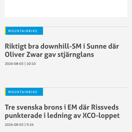
MOUNTAINBIKE
Riktigt bra downhill-SM i Sunne där
Oliver Zwar gav stjärnglans
2026-08-03 | 10:10
MOUNTAINBIKE
Tre svenska brons i EM där Rissveds
punkterade i ledning av XCO-loppet
2026-08-03 | 9:26