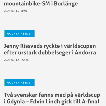
mountainbike-SM i Borlänge
2026-07-14 | 8:30
MOUNTAINBIKE
Jenny Rissveds ryckte i världscupen
efter urstark dubbelseger i Andorra
2026-07-12 | 20:28
MOUNTAINBIKE
Två svenskar fanns med på världscup
i Gdynia – Edvin Lindh gick till A-final