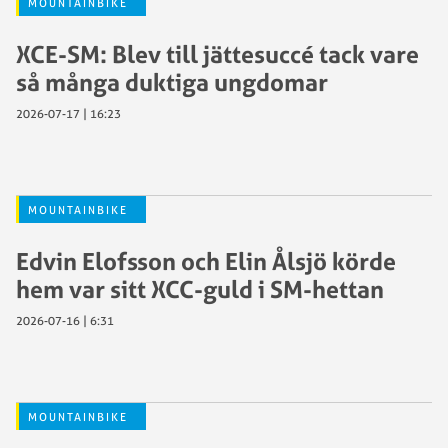
MOUNTAINBIKE
XCE-SM: Blev till jättesuccé tack vare
så många duktiga ungdomar
2026-07-17 | 16:23
MOUNTAINBIKE
Edvin Elofsson och Elin Ålsjö körde
hem var sitt XCC-guld i SM-hettan
2026-07-16 | 6:31
MOUNTAINBIKE