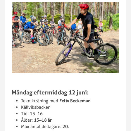
Måndag eftermiddag 12 juni:
Teknikträning med
Felix Beckeman
Källviksbacken
Tid: 13–16
Ålder:
13–18 år
Max antal deltagare: 20.