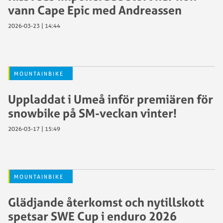
vann Cape Epic med Andreassen
2026-03-23 | 14:44
MOUNTAINBIKE
Uppladdat i Umeå inför premiären för
snowbike på SM-veckan vinter!
2026-03-17 | 15:49
MOUNTAINBIKE
Glädjande återkomst och nytillskott
spetsar SWE Cup i enduro 2026