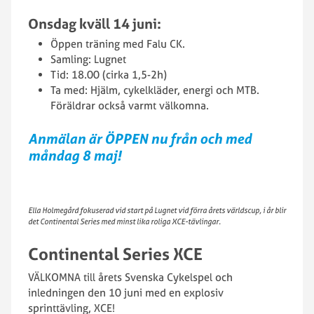
Onsdag kväll 14 juni:
Öppen träning med Falu CK.
Samling: Lugnet
Tid: 18.00 (cirka 1,5-2h)
Ta med: Hjälm, cykelkläder, energi och MTB.
Föräldrar också varmt välkomna.
Anmälan är ÖPPEN nu från och med
måndag 8 maj!
Ella Holmegård fokuserad vid start på Lugnet vid förra årets världscup, i år blir
det Continental Series med minst lika roliga XCE-tävlingar.
Continental Series XCE
VÄLKOMNA till årets Svenska Cykelspel och
inledningen den 10 juni med en explosiv
sprinttävling, XCE!