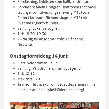
Föreläsning: Cyklisten som hållbar idrottare.
Föreläsare Malin Lindgren Henttonen (nationell
tävlings- och utvecklingsansvarig MTB) och
Petter Mattsson (förbundskapten MTB) på
Svenska Cykelförbundet.
Samling: Lokal på Lugnet
Tid: 18.30–19.30
Riktar sig till ungdomar från 13 år samt
föräldrar.
Onsdag förmiddag 14 juni:
Plats: Velodromen Falun.
Samling: Velodromen, Främbyvägen 6.
Tid: 10-12
Max antal: 20
Ta med: Hjälm, skor om det spd-sl annars finns
det skor att låna, cykelkläder och energi.