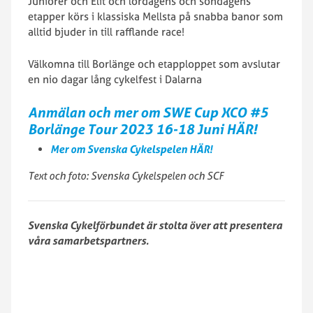
Juniorer och Elit och lördagens och söndagens
etapper körs i klassiska Mellsta på snabba banor som
alltid bjuder in till rafflande race!
Välkomna till Borlänge och etapploppet som avslutar
en nio dagar lång cykelfest i Dalarna
Anmälan och mer om SWE Cup XCO #5
Borlänge Tour 2023 16-18 Juni HÄR!
Mer om Svenska Cykelspelen HÄR!
Text och foto: Svenska Cykelspelen och SCF
Svenska Cykelförbundet är stolta över att presentera
våra samarbetspartners.