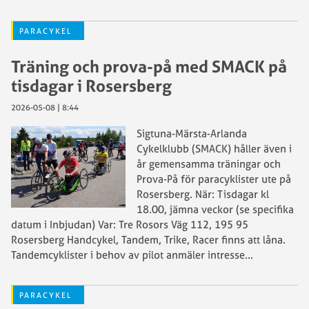
PARACYKEL
Träning och prova-på med SMACK på
tisdagar i Rosersberg
2026-05-08 | 8:44
Sigtuna-Märsta-Arlanda
Cykelklubb (SMACK) håller även i
år gemensamma träningar och
Prova-På för paracyklister ute på
Rosersberg. När: Tisdagar kl
18.00, jämna veckor (se specifika
datum i Inbjudan) Var: Tre Rosors Väg 112, 195 95
Rosersberg Handcykel, Tandem, Trike, Racer finns att låna.
Tandemcyklister i behov av pilot anmäler intresse
...
PARACYKEL