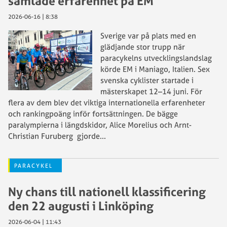
samlade erfarenhet på EM
2026-06-16 | 8:38
Sverige var på plats med en
glädjande stor trupp när
paracykelns utvecklingslandslag
körde EM i Maniago, Italien. Sex
svenska cyklister startade i
mästerskapet 12–14 juni. För
flera av dem blev det viktiga internationella erfarenheter
och rankingpoäng inför fortsättningen. De bägge
paralympierna i längdskidor, Alice Morelius och Arnt-
Christian Furuberg gjorde
...
PARACYKEL
Ny chans till nationell klassificering
den 22 augusti i Linköping
2026-06-04 | 11:43