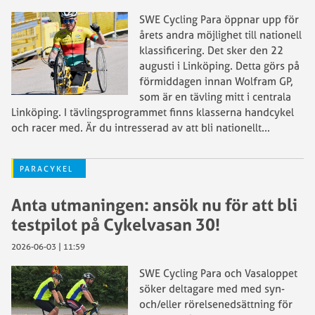
SWE Cycling Para öppnar upp för
årets andra möjlighet till nationell
klassificering. Det sker den 22
augusti i Linköping. Detta görs på
förmiddagen innan Wolfram GP,
som är en tävling mitt i centrala
Linköping. I tävlingsprogrammet finns klasserna handcykel
och racer med. Är du intresserad av att bli nationellt
...
PARACYKEL
Anta utmaningen: ansök nu för att bli
testpilot på Cykelvasan 30!
2026-06-03 | 11:59
SWE Cycling Para och Vasaloppet
söker deltagare med med syn-
och/eller rörelsenedsättning för