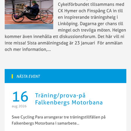
Cykelförbundet tillsammans med
CK Hymer och Finspång CA in till
en inspirerande träningshelg i
Linköping. Dagarna ger chans till
mingel och trevliga möten. Helgen
kommer även innehålla ett diskussionsforum. Det här vill ni
inte missa! Sista anmälningsdag är 23 januari För anmälan
och mer information,
...
NÄSTA EVENT
16
Träning/prova-på
Falkenbergs Motorbana
aug 2026
Swe Cycling Para arrangerar tre träningstillfällen på
Falkenbergs Motorbana i samarbete
...