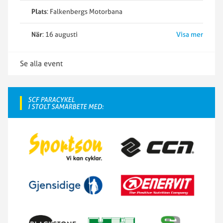
Plats
: Falkenbergs Motorbana
När
: 16 augusti
Visa mer
Se alla event
SCF PARACYKEL
I STOLT SAMARBETE MED: