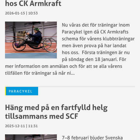
hos CK Armkraft
2026-01-15 | 10:53
Nu våras det för träningar inom
Paracykel igen då CK Armkrafts
schema för vårens klubbträningar
men även prova på har landat
hos oss. Första träningen är nu
på söndag den 18 januari. För
mer information om anmälan och för att se alla vårens
tillfällen för träningar så når ni
...
PARACYKEL
Häng med på en fartfylld helg
tillsammans med SCF
2025-12-11 | 11:31
7–8 februari bjuder Svenska