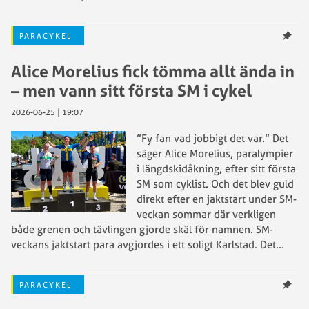
PARACYKEL
Alice Morelius fick tömma allt ända in
– men vann sitt första SM i cykel
2026-06-25 | 19:07
”Fy fan vad jobbigt det var.” Det
säger Alice Morelius, paralympier
i längdskidåkning, efter sitt första
SM som cyklist. Och det blev guld
direkt efter en jaktstart under SM-
veckan sommar där verkligen
både grenen och tävlingen gjorde skäl för namnen. SM-
veckans jaktstart para avgjordes i ett soligt Karlstad. Det
...
PARACYKEL