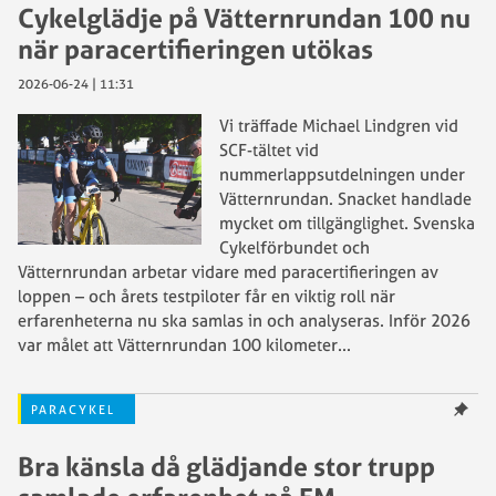
Cykelglädje på Vätternrundan 100 nu
när paracertifieringen utökas
2026-06-24 | 11:31
Vi träffade Michael Lindgren vid
SCF-tältet vid
nummerlappsutdelningen under
Vätternrundan. Snacket handlade
mycket om tillgänglighet. Svenska
Cykelförbundet och
Vätternrundan arbetar vidare med paracertifieringen av
loppen – och årets testpiloter får en viktig roll när
erfarenheterna nu ska samlas in och analyseras. Inför 2026
var målet att Vätternrundan 100 kilometer
...
PARACYKEL
Bra känsla då glädjande stor trupp