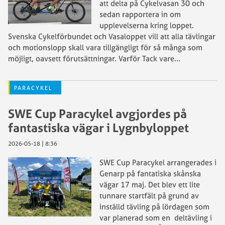
att delta på Cykelvasan 30 och
sedan rapportera in om
upplevelserna kring loppet.
Svenska Cykelförbundet och Vasaloppet vill att alla tävlingar
och motionslopp skall vara tillgängligt för så många som
möjligt, oavsett förutsättningar. Varför Tack vare
...
PARACYKEL
SWE Cup Paracykel avgjordes på
fantastiska vägar i Lygnbyloppet
2026-05-18 | 8:36
SWE Cup Paracykel arrangerades i
Genarp på fantatiska skånska
vägar 17 maj. Det blev ett lite
tunnare startfält på grund av
inställd tävling på lördagen som
var planerad som en deltävling i