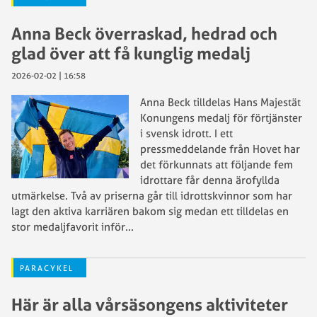
Anna Beck överraskad, hedrad och
glad över att få kunglig medalj
2026-02-02 | 16:58
Anna Beck tilldelas Hans Majestät
Konungens medalj för förtjänster
i svensk idrott. I ett
pressmeddelande från Hovet har
det förkunnats att följande fem
idrottare får denna ärofyllda
utmärkelse. Två av priserna går till idrottskvinnor som har
lagt den aktiva karriären bakom sig medan ett tilldelas en
stor medaljfavorit inför
...
PARACYKEL
Här är alla vårsäsongens aktiviteter