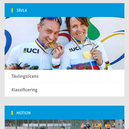
TÄVLA
Tävlingslicens
Klassificering
MOTION