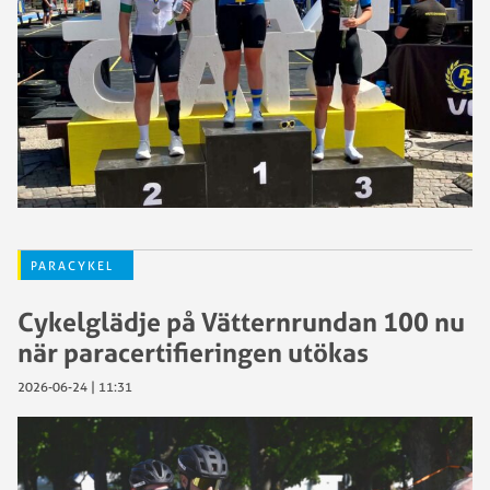
PARACYKEL
Cykelglädje på Vätternrundan 100 nu
när paracertifieringen utökas
2026-06-24 | 11:31