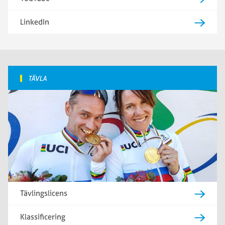
LinkedIn
TÄVLA
Tävlingslicens
Klassificering