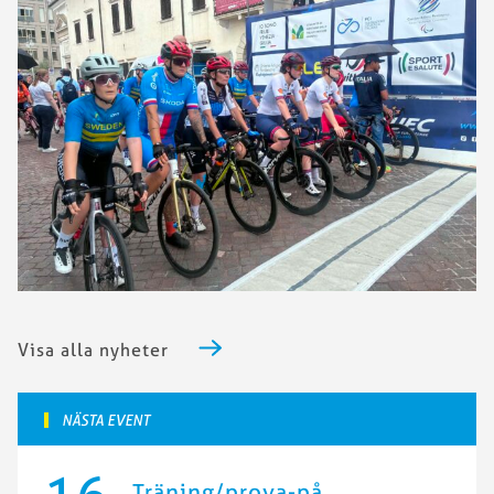
Visa alla nyheter
NÄSTA EVENT
Träning/prova-på