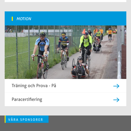
MOTION
Träning och Prova - På
Paracertifiering
VÅRA SPONSORER