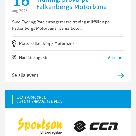
16
Falkenbergs Motorbana
aug 2026
Swe Cycling Para arrangerar tre träningstillfällen på
Falkenbergs Motorbana i samarbete
...
Plats
: Falkenbergs Motorbana
När
: 16 augusti
Visa mer
Se alla event
SCF PARACYKEL
I STOLT SAMARBETE MED: