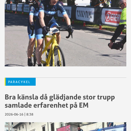
PARACYKEL
Bra känsla då glädjande stor trupp
samlade erfarenhet på EM
2026-06-16 | 8:38