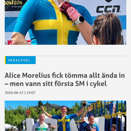
PARACYKEL
Alice Morelius fick tömma allt ända in
– men vann sitt första SM i cykel
2026-06-25 | 19:07