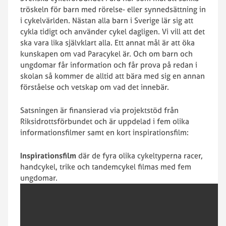
tröskeln för barn med rörelse- eller synnedsättning in
i cykelvärlden. Nästan alla barn i Sverige lär sig att
cykla tidigt och använder cykel dagligen. Vi vill att det
ska vara lika självklart alla. Ett annat mål är att öka
kunskapen om vad Paracykel är. Och om barn och
ungdomar får information och får prova på redan i
skolan så kommer de alltid att bära med sig en annan
förståelse och vetskap om vad det innebär.
Satsningen är finansierad via projektstöd från
Riksidrottsförbundet och är uppdelad i fem olika
informationsfilmer samt en kort inspirationsfilm:
Inspirationsfilm
där de fyra olika cykeltyperna racer,
handcykel, trike och tandemcykel filmas med fem
ungdomar.