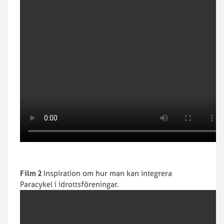
Film 2
Inspiration om hur man kan integrera
Paracykel i idrottsföreningar.