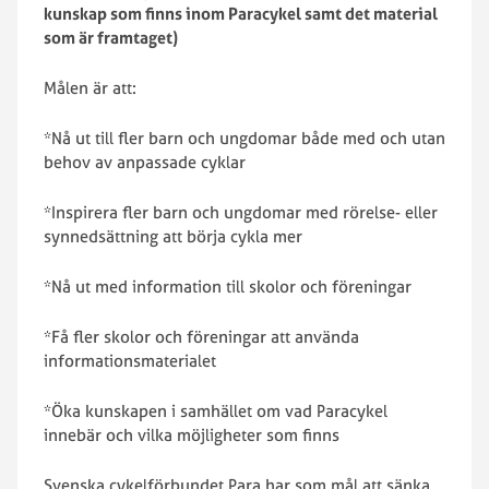
kunskap som finns inom Paracykel samt det material
som är framtaget)
Målen är att:
*Nå ut till fler barn och ungdomar både med och utan
behov av anpassade cyklar
*Inspirera fler barn och ungdomar med rörelse- eller
synnedsättning att börja cykla mer
*Nå ut med information till skolor och föreningar
*Få fler skolor och föreningar att använda
informationsmaterialet
*Öka kunskapen i samhället om vad Paracykel
innebär och vilka möjligheter som finns
Svenska cykelförbundet Para har som mål att sänka