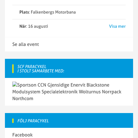
Plats
: Falkenbergs Motorbana
När
: 16 augusti
Visa mer
Se alla event
SCF PARACYKEL
I STOLT SAMARBETE MED:
FÖLJ PARACYKEL
Facebook