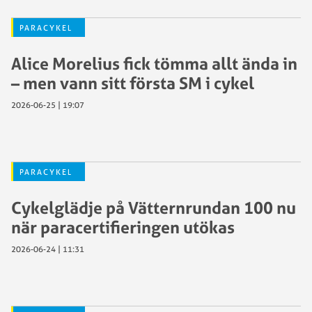
PARACYKEL
Alice Morelius fick tömma allt ända in
– men vann sitt första SM i cykel
2026-06-25 | 19:07
PARACYKEL
Cykelglädje på Vätternrundan 100 nu
när paracertifieringen utökas
2026-06-24 | 11:31