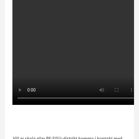
Vill er skola eller RF-SISU-distrikt komma i kontakt med