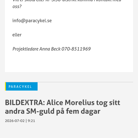
oss?
info@paracykel.se
eller
Projektledare Anna Beck 070-8511969
PARACYKEL
BILDEXTRA: Alice Morelius tog sitt
andra SM-guld på fem dagar
2026-07-02 | 9:21