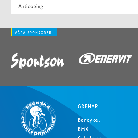
Antidoping
VÅRA SPONSORER
GRENAR
Bancykel
BMX