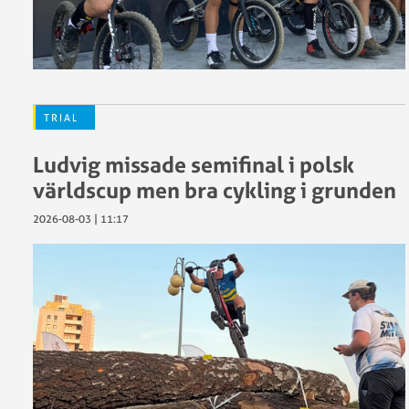
TRIAL
Ludvig missade semifinal i polsk
världscup men bra cykling i grunden
2026-08-03 | 11:17