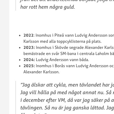
har rott hem några guld.
2022
: Inomhus i Piteå vann Ludvig Andersson s
Karlsson med alla toppcyklisterna på plats.
2023:
Inomhus i Skövde segrade Alexander Karl
bemästrade en svår SM-bana i centrala Laholm bä
2024:
Ludvig Andersson vann båda.
2025:
Inomhus i Borås vann Ludvig Andersson o
Alexander Karlsson.
”Jag älskar att cykla, men tävlandet har j
Jag vill hålla på med något annat nu. Så n
i december efter VM, då var jag säker på at
tävlingen. Så nu är jag ganska lättad. Jag