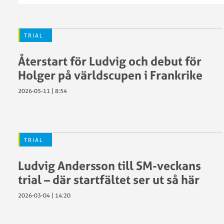
TRIAL
Återstart för Ludvig och debut för
Holger på världscupen i Frankrike
2026-05-11 | 8:54
TRIAL
Ludvig Andersson till SM-veckans
trial – där startfältet ser ut så här
2026-03-04 | 14:20