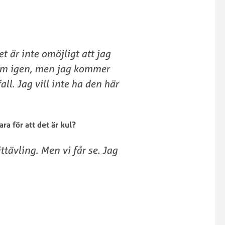
et är inte omöjligt att jag
rm igen, men jag kommer
fall. Jag vill inte ha den här
ra för att det är kul?
ttävling. Men vi får se. Jag