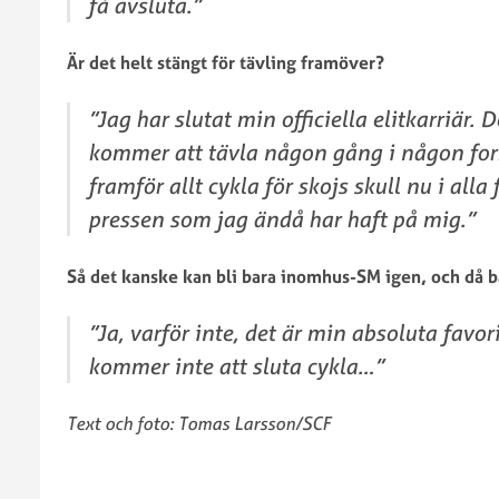
få avsluta.”
Är det helt stängt för tävling framöver?
”Jag har slutat min officiella elitkarriär. D
kommer att tävla någon gång i någon fo
framför allt cykla för skojs skull nu i alla 
pressen som jag ändå har haft på mig.”
Så det kanske kan bli bara inomhus-SM igen, och då ba
”Ja, varför inte, det är min absoluta favori
kommer inte att sluta cykla…”
Text och foto: Tomas Larsson/SCF