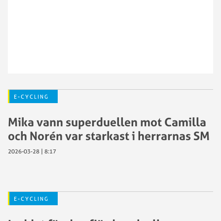
E-CYCLING
Mika vann superduellen mot Camilla
och Norén var starkast i herrarnas SM
2026-03-28 | 8:17
E-CYCLING