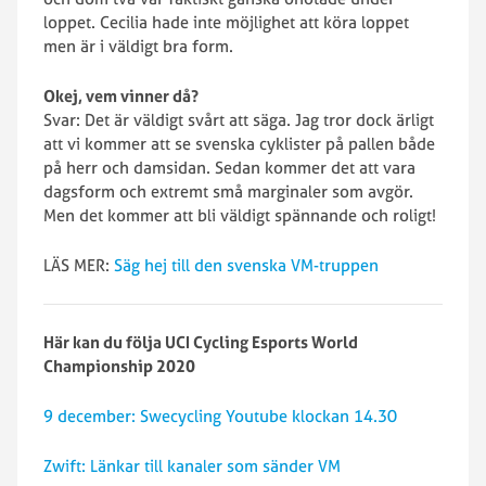
loppet. Cecilia hade inte möjlighet att köra loppet
men är i väldigt bra form.
Okej, vem vinner då?
Svar: Det är väldigt svårt att säga. Jag tror dock ärligt
att vi kommer att se svenska cyklister på pallen både
på herr och damsidan. Sedan kommer det att vara
dagsform och extremt små marginaler som avgör.
Men det kommer att bli väldigt spännande och roligt!
LÄS MER:
Säg hej till den svenska VM-truppen
Här kan du följa UCI Cycling Esports World
Championship 2020
9 december: Swecycling Youtube klockan 14.30
Zwift: Länkar till kanaler som sänder VM