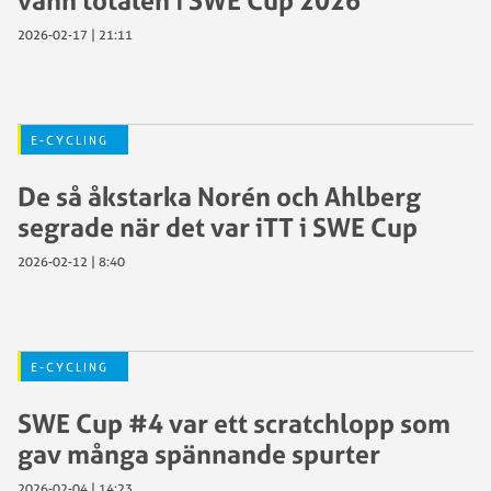
vann totalen i SWE Cup 2026
2026-02-17 | 21:11
E-CYCLING
De så åkstarka Norén och Ahlberg
segrade när det var iTT i SWE Cup
2026-02-12 | 8:40
E-CYCLING
SWE Cup #4 var ett scratchlopp som
gav många spännande spurter
2026-02-04 | 14:23