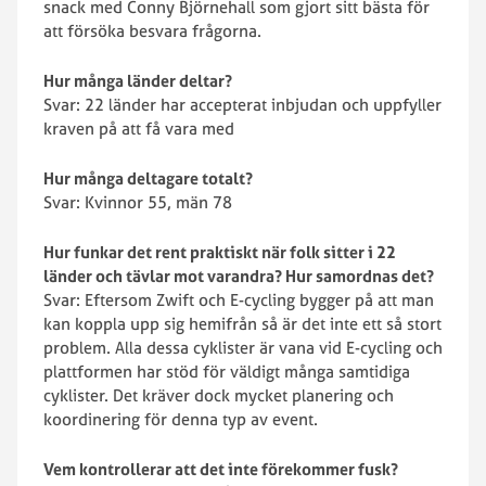
snack med Conny Björnehall som gjort sitt bästa för
att försöka besvara frågorna.
Hur många länder deltar?
Svar: 22 länder har accepterat inbjudan och uppfyller
kraven på att få vara med
Hur många deltagare totalt?
Svar: Kvinnor 55, män 78
Hur funkar det rent praktiskt när folk sitter i 22
länder och tävlar mot varandra? Hur samordnas det?
Svar: Eftersom Zwift och E-cycling bygger på att man
kan koppla upp sig hemifrån så är det inte ett så stort
problem. Alla dessa cyklister är vana vid E-cycling och
plattformen har stöd för väldigt många samtidiga
cyklister. Det kräver dock mycket planering och
koordinering för denna typ av event.
Vem kontrollerar att det inte förekommer fusk?