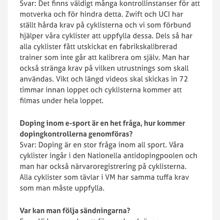
Svar: Det finns väldigt många kontrollinstanser för att
motverka och för hindra detta. Zwift och UCI har
ställt hårda krav på cyklisterna och vi som förbund
hjälper våra cyklister att uppfylla dessa. Dels så har
alla cyklister fått utskickat en fabrikskalibrerad
trainer som inte går att kalibrera om själv. Man har
också stränga krav på vilken utrustnings som skall
användas. Vikt och längd videos skal skickas in 72
timmar innan loppet och cyklisterna kommer att
filmas under hela loppet.
Doping inom e-sport är en het fråga, hur kommer
dopingkontrollerna genomföras?
Svar: Doping är en stor fråga inom all sport. Våra
cyklister ingår i den Nationella antidopingpoolen och
man har också närvaroregistrering på cyklisterna.
Alla cyklister som tävlar i VM har samma tuffa krav
som man måste uppfylla.
Var kan man följa sändningarna?