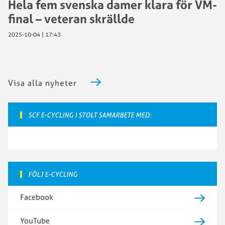
Hela fem svenska damer klara för VM-
final – veteran skrällde
2025-10-04 | 17:43
Visa alla nyheter
SCF E-CYCLING I STOLT SAMARBETE MED:
FÖLJ E-CYCLING
Facebook
YouTube