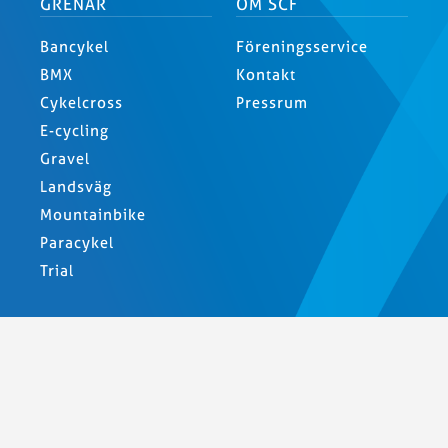
GRENAR
OM SCF
Bancykel
Föreningsservice
BMX
Kontakt
Cykelcross
Pressrum
E-cycling
Gravel
Landsväg
Mountainbike
Paracykel
Trial