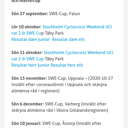
och mastercup
Sön 27 september:
SWE-Cup, Falun
Lör 10 oktober:
Stockholm Cyclocross Weekend UCI
cat 2 & SWE Cu
p Täby Park
Resultat dam junior
Resultat dam elit
Sön 11 oktober:
Stockholm Cyclocross Weekend UCI
cat 2 & SWE Cup
Täby Park
Resultat herr junior
Resultat herr elit
Sön 15 november:
SWE-Cup, Uppsala – (2020-10-27
inställt efter coronautbrott i Uppsala och skärpta
allmänna råd i regionen)
Sön 6 december:
SWE-Cup, Varberg (inställt efter
skärpta allmänna råd i Västra Götalandsregionen)
Sön 10 januari:
SWE-Cup, Åstorp (inställt efter