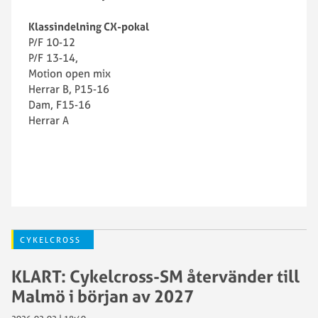
Klassindelning CX-pokal
P/F 10-12
P/F 13-14,
Motion open mix
Herrar B, P15-16
Dam, F15-16
Herrar A
CYKELCROSS
KLART: Cykelcross-SM återvänder till
Malmö i början av 2027