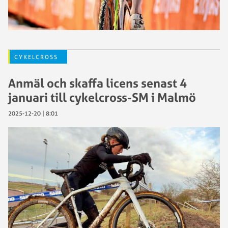
CYKELCROSS
Anmäl och skaffa licens senast 4
januari till cykelcross-SM i Malmö
2025-12-20 | 8:01