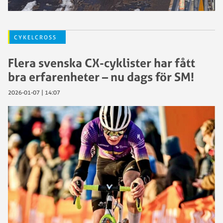
CYKELCROSS
Flera svenska CX-cyklister har fått
bra erfarenheter – nu dags för SM!
2026-01-07 | 14:07