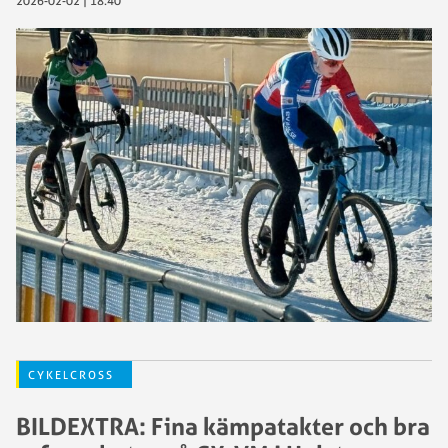
2026-02-02 | 18:40
CYKELCROSS
BILDEXTRA: Fina kämpatakter och bra