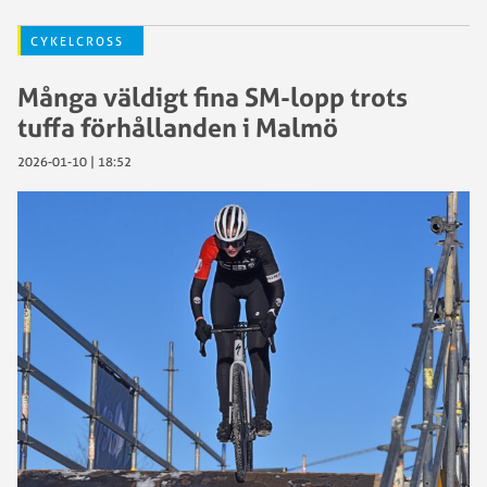
CYKELCROSS
Många väldigt fina SM-lopp trots
tuffa förhållanden i Malmö
2026-01-10 | 18:52