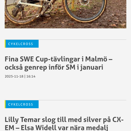
CYKELCROSS
Fina SWE Cup-tävlingar i Malmö –
också genrep inför SM i januari
2025-11-18 | 16:14
CYKELCROSS
Lilly Temar slog till med silver på CX-
EM – Elsa Widell var nära medalj