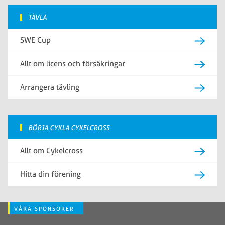
TÄVLA
SWE Cup
Allt om licens och försäkringar
Arrangera tävling
BÖRJA CYKLA CYKELCROSS
Allt om Cykelcross
Hitta din förening
VÅRA SPONSORER