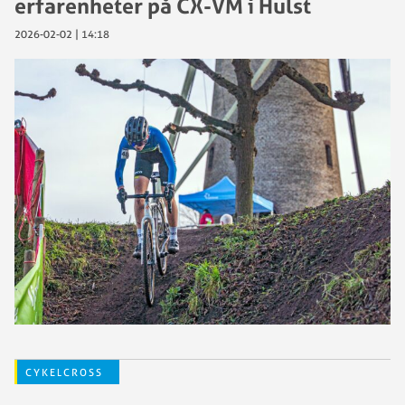
erfarenheter på CX-VM i Hulst
2026-02-02 | 14:18
CYKELCROSS